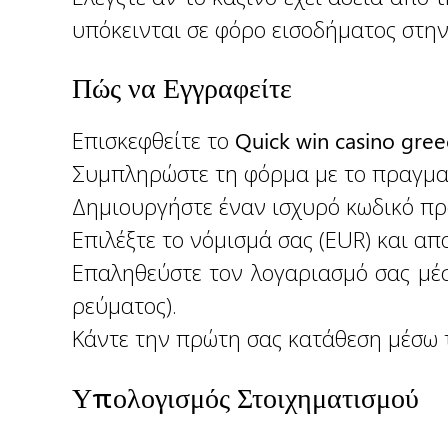
υπόκεινται σε φόρο εισοδήματος στην
Πώς να Εγγραφείτε
Επισκεφθείτε το
Quick win casino gree
Συμπληρώστε τη φόρμα με το πραγματ
Δημιουργήστε έναν ισχυρό κωδικό πρό
Επιλέξτε το νόμισμά σας (EUR) και απ
Επαληθεύστε τον λογαριασμό σας μέσω
ρεύματος).
Κάντε την πρώτη σας κατάθεση μέσω 
Υπολογισμός Στοιχηματισμού