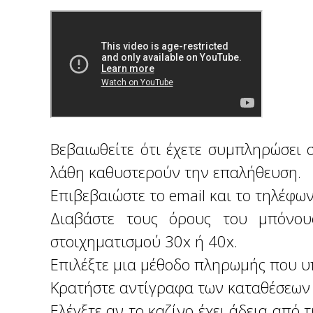
Βεβαιωθείτε ότι έχετε συμπληρώσει 
λάθη καθυστερούν την επαλήθευση.
Επιβεβαιώστε το email και το τηλέφω
Διαβάστε τους όρους του μπόνου
στοιχηματισμού 30x ή 40x.
Επιλέξτε μια μέθοδο πληρωμής που υπο
Κρατήστε αντίγραφα των καταθέσεων 
Ελέγξτε αν το καζίνο έχει άδεια από