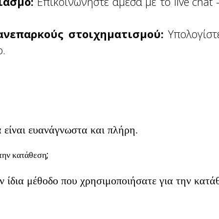
ιασμό:
Επικοινωνήστε άμεσα με το live chat 
νεπαρκούς στοιχηματισμού:
Υπολογίστ
.
 είναι ευανάγνωστα και πλήρη.
ην κατάθεση;
ην ίδια μέθοδο που χρησιμοποιήσατε για την κατ