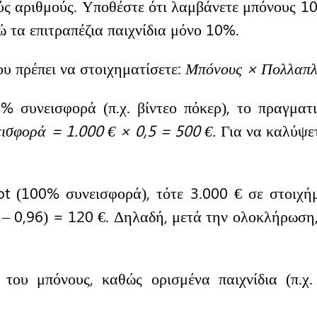
ύς αριθμούς. Υποθέστε ότι λαμβάνετε μπόνους 10
ώ τα επιτραπέζια παιχνίδια μόνο 10%.
υ πρέπει να στοιχηματίσετε:
Μπόνους × Πολλαπλα
% συνεισφορά (π.χ. βίντεο πόκερ), το πραγματι
ισφορά = 1.000 € × 0,5 = 500 €.
Για να καλύψετ
lot (100% συνεισφορά), τότε 3.000 € σε στοιχ
 – 0,96) = 120 €. Δηλαδή, μετά την ολοκλήρωση,
του μπόνους, καθώς ορισμένα παιχνίδια (π.χ