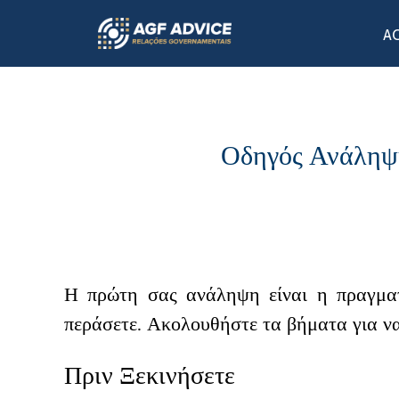
AG
Οδηγός Ανάληψη
Η πρώτη σας ανάληψη είναι η πραγματ
περάσετε. Ακολουθήστε τα βήματα για ν
Πριν Ξεκινήσετε