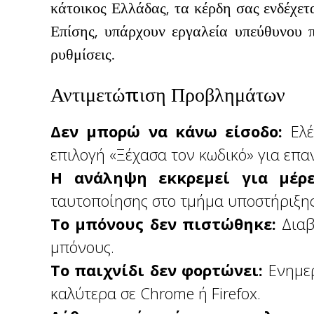
κάτοικος Ελλάδας, τα κέρδη σας ενδέχε
Επίσης, υπάρχουν εργαλεία υπεύθυνου π
ρυθμίσεις.
Αντιμετώπιση Προβλημάτων
Δεν μπορώ να κάνω είσοδο:
Ελέ
επιλογή «Ξέχασα τον κωδικό» για επ
Η ανάληψη εκκρεμεί για μέρε
ταυτοποίησης στο τμήμα υποστήριξης
Το μπόνους δεν πιστώθηκε:
Διαβά
μπόνους.
Το παιχνίδι δεν φορτώνει:
Ενημερ
καλύτερα σε Chrome ή Firefox.