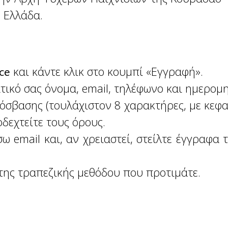
 Ελλάδα.
ce
και κάντε κλικ στο κουμπί «Εγγραφή».
ικό σας όνομα, email, τηλέφωνο και ημερομη
σβασης (τουλάχιστον 8 χαρακτήρες, με κεφαλ
οδεχτείτε τους όρους.
 email και, αν χρειαστεί, στείλτε έγγραφα
της τραπεζικής μεθόδου που προτιμάτε.