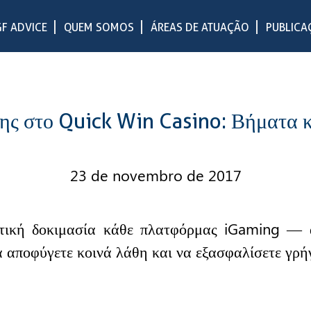
F ADVICE
QUEM SOMOS
ÁREAS DE ATUAÇÃO
PUBLICA
ς στο Quick Win Casino: Βήματα 
23 de novembro de 2017
ική δοκιμασία κάθε πλατφόρμας iGaming — α
α αποφύγετε κοινά λάθη και να εξασφαλίσετε γρή