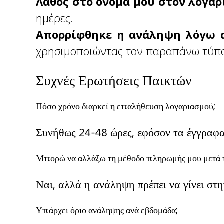
Λάθος στο όνομά μου στον λογαρ
ημέρες.
Απορρίφθηκε η ανάληψη λόγω α
χρησιμοποιώντας τον παραπάνω τύπο
Συχνές Ερωτήσεις Παικτών
Πόσο χρόνο διαρκεί η επαλήθευση λογαριασμού;
Συνήθως 24-48 ώρες, εφόσον τα έγγραφα
Μπορώ να αλλάξω τη μέθοδο πληρωμής μου μετά τ
Ναι, αλλά η ανάληψη πρέπει να γίνει στ
Υπάρχει όριο ανάληψης ανά εβδομάδα;