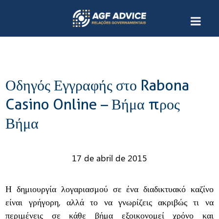
Οδηγός Εγγραφής στο Rabona
Casino Online – Βήμα προς
Βήμα
17 de abril de 2015
Η δημιουργία λογαριασμού σε ένα διαδικτυακό καζίνο
είναι γρήγορη, αλλά το να γνωρίζεις ακριβώς τι να
περιμένεις σε κάθε βήμα εξοικονομεί χρόνο και