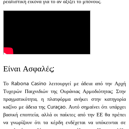
ρεαλιστική εικόνα για το αν αξίζει το μπόνους.
Είναι Ασφαλές;
Το Rabona Casino λειτουργεί με άδεια από την Αρχή
Τυχερών Παιχνιδιών της Ουράνιας Αρμοδιότητας; Στην
πραγματικότητα, η πλατφόρμα ανήκει στην κατηγορία
καζίνο με άδεια της Curaçao. Αυτό σημαίνει ότι υπάρχει
βασική εποπτεία, αλλά οι παίκτες από την ΕΕ θα πρέπει
να γνωρίζουν ότι τα κέρδη ενδέχεται να υπόκεινται σε