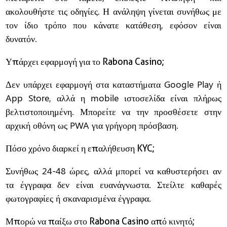
ακολουθήστε τις οδηγίες. Η ανάληψη γίνεται συνήθως με
τον ίδιο τρόπο που κάνατε κατάθεση, εφόσον είναι
δυνατόν.
Υπάρχει εφαρμογή για το Rabona Casino;
Δεν υπάρχει εφαρμογή στα καταστήματα Google Play ή
App Store, αλλά η mobile ιστοσελίδα είναι πλήρως
βελτιστοποιημένη. Μπορείτε να την προσθέσετε στην
αρχική οθόνη ως PWA για γρήγορη πρόσβαση.
Πόσο χρόνο διαρκεί η επαλήθευση KYC;
Συνήθως 24-48 ώρες, αλλά μπορεί να καθυστερήσει αν
τα έγγραφα δεν είναι ευανάγνωστα. Στείλτε καθαρές
φωτογραφίες ή σκαναρισμένα έγγραφα.
Μπορώ να παίξω στο Rabona Casino από κινητό;