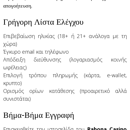
απογοήτευση.
Γρήγορη Λίστα Ελέγχου
Επιβεβαίωση ηλικίας (18+ ή 21+ ανάλογα με τη
χώρα)
Έγκυρο email και τηλέφωνο
Απόδειξη διεύθυνσης (λογαριασμός κοινής
ωφέλειας)
Επιλογή τρόπου πληρωμής (κάρτα, e-wallet,
κρυπτο)
Ορισμός ορίων κατάθεσης (προαιρετικό αλλά
συνιστάται)
Βήμα-Βήμα Εγγραφή
Επισκεφθείτε την ιστοσελίδα του
Rabona Casino