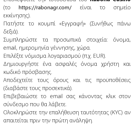
(το
https://rabonagr.com/
είναι το σημείο
εκκίνησης).
Πατήστε το κουμπί «Εγγραφή» (Συνήθως πάνω
δεξιά).
Συμπληρώστε τα προσωπικά στοιχεία: όνομα,
email, ημερομηνία γέννησης, χώρα.
Επιλέξτε νόμισμα λογαριασμού (π.χ. EUR).
Δημιουργήστε ένα ασφαλές όνομα χρήστη και
κωδικό πρόσβασης.
Αποδεχτείτε τους όρους και τις προϋποθέσεις
(διαβάστε τους προσεκτικά).
Επιβεβαιώστε το email σας κάνοντας κλικ στον
σύνδεσμο που θα λάβετε.
Ολοκληρώστε την επαλήθευση ταυτότητας (KYC) αν
απαιτείται πριν την πρώτη ανάληψη.