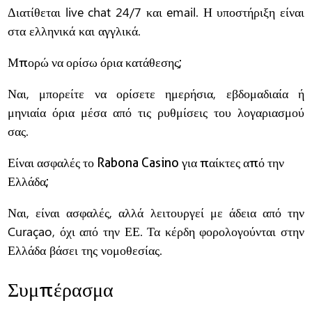
Διατίθεται live chat 24/7 και email. Η υποστήριξη είναι
στα ελληνικά και αγγλικά.
Μπορώ να ορίσω όρια κατάθεσης;
Ναι, μπορείτε να ορίσετε ημερήσια, εβδομαδιαία ή
μηνιαία όρια μέσα από τις ρυθμίσεις του λογαριασμού
σας.
Είναι ασφαλές το Rabona Casino για παίκτες από την
Ελλάδα;
Ναι, είναι ασφαλές, αλλά λειτουργεί με άδεια από την
Curaçao, όχι από την ΕΕ. Τα κέρδη φορολογούνται στην
Ελλάδα βάσει της νομοθεσίας.
Συμπέρασμα