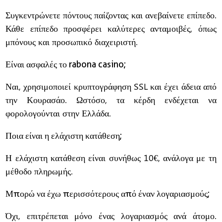
Συγκεντρώνετε πόντους παίζοντας και ανεβαίνετε επίπεδο.
Κάθε επίπεδο προσφέρει καλύτερες ανταμοιβές, όπως
μπόνους και προσωπικό διαχειριστή.
Είναι ασφαλές το rabona casino;
Ναι, χρησιμοποιεί κρυπτογράφηση SSL και έχει άδεια από
την Κουρασάο. Ωστόσο, τα κέρδη ενδέχεται να
φορολογούνται στην Ελλάδα.
Ποια είναι η ελάχιστη κατάθεση;
Η ελάχιστη κατάθεση είναι συνήθως 10€, ανάλογα με τη
μέθοδο πληρωμής.
Μπορώ να έχω περισσότερους από έναν λογαριασμούς;
Όχι, επιτρέπεται μόνο ένας λογαριασμός ανά άτομο.