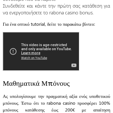
Συνδεθείτε και κάντε την πρώτη σας κατάθεση για
να ενεργοποιήσετε το rabona casino bonus.
Για ένα οπτικό tutorial, δείτε το παρακάτω βίντεο:
Μαθηματικά Μπόνους
Ας υπολογίσουμε την πραγματική αξία ενός υποθετικού
μπόνους. Έστω ότι το rabona casino προσφέρει 100%
μπόνους κατάθεσης έως 200€ με απαίτηση