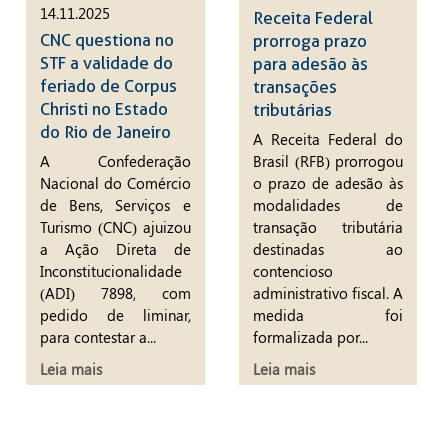
14.11.2025
Receita Federal
CNC questiona no
prorroga prazo
STF a validade do
para adesão às
feriado de Corpus
transações
Christi no Estado
tributárias
do Rio de Janeiro
A Receita Federal do
A Confederação
Brasil (RFB) prorrogou
Nacional do Comércio
o prazo de adesão às
de Bens, Serviços e
modalidades de
Turismo (CNC) ajuizou
transação tributária
a Ação Direta de
destinadas ao
Inconstitucionalidade
contencioso
(ADI) 7898, com
administrativo fiscal. A
pedido de liminar,
medida foi
para contestar a...
formalizada por...
Leia mais
Leia mais