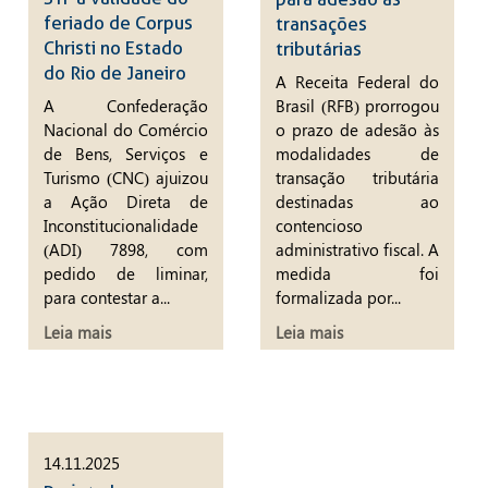
feriado de Corpus
transações
Christi no Estado
tributárias
do Rio de Janeiro
A Receita Federal do
A Confederação
Brasil (RFB) prorrogou
Nacional do Comércio
o prazo de adesão às
de Bens, Serviços e
modalidades de
Turismo (CNC) ajuizou
transação tributária
a Ação Direta de
destinadas ao
Inconstitucionalidade
contencioso
(ADI) 7898, com
administrativo fiscal. A
pedido de liminar,
medida foi
para contestar a...
formalizada por...
Leia mais
Leia mais
14.11.2025