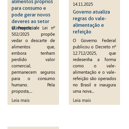
alimentos próprios
14.11.2025
para consumo e
Governo atualiza
pode gerar novos
regras do vale-
deveres ao setor
alimentação e
O Projeto de Lei nº
alimentício
refeição
502/2025 propõe
vedar o descarte de
O Governo Federal
alimentos que,
publicou o Decreto nº
embora tenham
12.712/2025, que
perdido valor
redesenha a forma
comercial,
como o vale-
permanecem seguros
alimentação e o vale-
para o consumo
refeição são operados
humano. Pela
no Brasil e inaugura
proposta,...
uma nova...
Leia mais
Leia mais