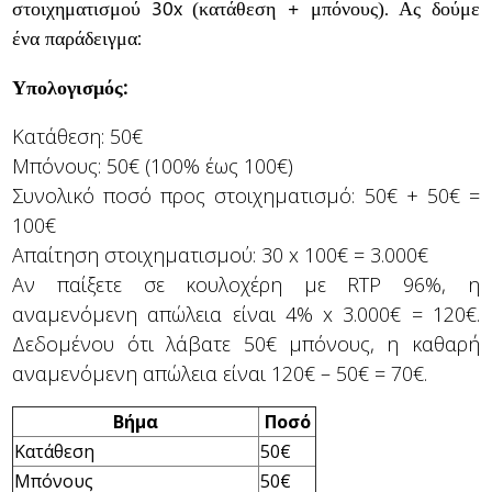
στοιχηματισμού 30x (κατάθεση + μπόνους). Ας δούμε
ένα παράδειγμα:
Υπολογισμός:
Κατάθεση: 50€
Μπόνους: 50€ (100% έως 100€)
Συνολικό ποσό προς στοιχηματισμό: 50€ + 50€ =
100€
Απαίτηση στοιχηματισμού: 30 x 100€ = 3.000€
Αν παίξετε σε κουλοχέρη με RTP 96%, η
αναμενόμενη απώλεια είναι 4% x 3.000€ = 120€.
Δεδομένου ότι λάβατε 50€ μπόνους, η καθαρή
αναμενόμενη απώλεια είναι 120€ – 50€ = 70€.
Βήμα
Ποσό
Κατάθεση
50€
Μπόνους
50€