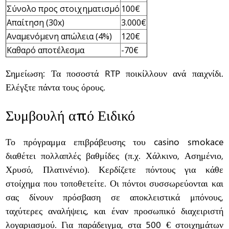
Σύνολο προς στοιχηματισμό
100€
Απαίτηση (30x)
3.000€
Αναμενόμενη απώλεια (4%)
120€
Καθαρό αποτέλεσμα
-70€
Σημείωση: Τα ποσοστά RTP ποικίλλουν ανά παιχνίδι.
Ελέγξτε πάντα τους όρους.
Συμβουλή από Ειδικό
Το πρόγραμμα επιβράβευσης του casino smokace
διαθέτει πολλαπλές βαθμίδες (π.χ. Χάλκινο, Ασημένιο,
Χρυσό, Πλατινένιο). Κερδίζετε πόντους για κάθε
στοίχημα που τοποθετείτε. Οι πόντοι συσσωρεύονται και
σας δίνουν πρόσβαση σε αποκλειστικά μπόνους,
ταχύτερες αναλήψεις, και έναν προσωπικό διαχειριστή
λογαριασμού. Για παράδειγμα, στα 500 € στοιχημάτων