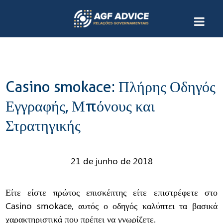
Casino smokace: Πλήρης Οδηγός
Εγγραφής, Μπόνους και
Στρατηγικής
21 de junho de 2018
Είτε είστε πρώτος επισκέπτης είτε επιστρέφετε στο
Casino smokace
, αυτός ο οδηγός καλύπτει τα βασικά
χαρακτηριστικά που πρέπει να γνωρίζετε.