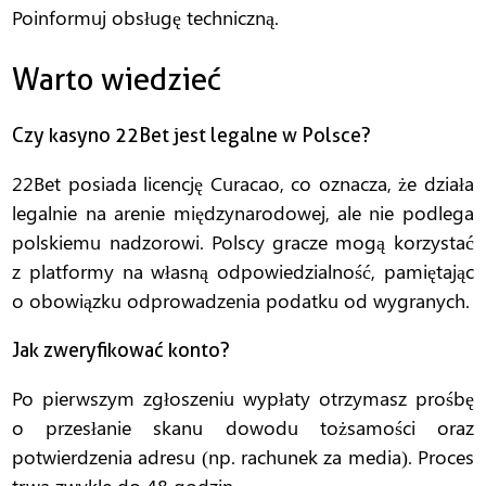
Poinformuj obsługę techniczną.
Warto wiedzieć
Czy kasyno 22Bet jest legalne w Polsce?
22Bet posiada licencję Curacao, co oznacza, że działa
legalnie na arenie międzynarodowej, ale nie podlega
polskiemu nadzorowi. Polscy gracze mogą korzystać
z platformy na własną odpowiedzialność, pamiętając
o obowiązku odprowadzenia podatku od wygranych.
Jak zweryfikować konto?
Po pierwszym zgłoszeniu wypłaty otrzymasz prośbę
o przesłanie skanu dowodu tożsamości oraz
potwierdzenia adresu (np. rachunek za media). Proces
trwa zwykle do 48 godzin.