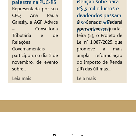
isenção sobe para
palestra na PUC-RS
R$ 5 mil e lucros e
Representada por sua
CEO, Ana Paula
dividendos passam
Gaiesky, a AGF Advice
O Senado Federal
a ser tributados a
– Consultoria
aprovou, nesta quarta-
partir de 2026
Tributária e de
feira (5), o Projeto de
Relações
Lei nº 1.087/2025, que
Governamentais
promove a mais
participou, no dia 5 de
ampla reformulação
novembro, de evento
do Imposto de Renda
sobre...
(IR) das últimas...
Leia mais
Leia mais