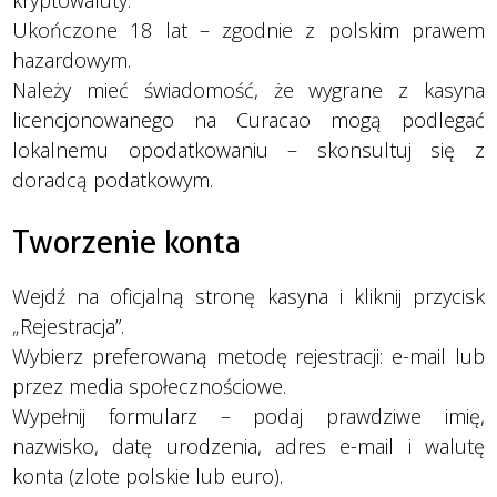
kryptowaluty.
Ukończone 18 lat – zgodnie z polskim prawem
hazardowym.
Należy mieć świadomość, że wygrane z kasyna
licencjonowanego na Curacao mogą podlegać
lokalnemu opodatkowaniu – skonsultuj się z
doradcą podatkowym.
Tworzenie konta
Wejdź na oficjalną stronę kasyna i kliknij przycisk
„Rejestracja”.
Wybierz preferowaną metodę rejestracji: e-mail lub
przez media społecznościowe.
Wypełnij formularz – podaj prawdziwe imię,
nazwisko, datę urodzenia, adres e-mail i walutę
konta (zlote polskie lub euro).