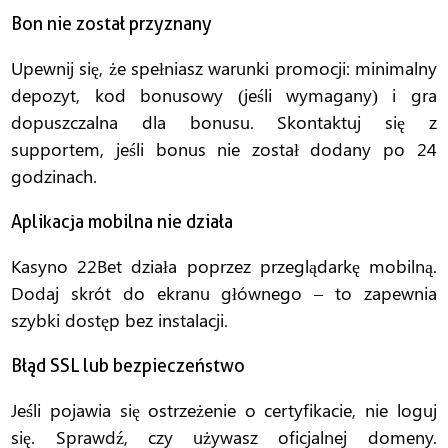
Bon nie został przyznany
Upewnij się, że spełniasz warunki promocji: minimalny
depozyt, kod bonusowy (jeśli wymagany) i gra
dopuszczalna dla bonusu. Skontaktuj się z
supportem, jeśli bonus nie został dodany po 24
godzinach.
Aplikacja mobilna nie działa
Kasyno 22Bet działa poprzez przeglądarkę mobilną.
Dodaj skrót do ekranu głównego – to zapewnia
szybki dostęp bez instalacji.
Błąd SSL lub bezpieczeństwo
Jeśli pojawia się ostrzeżenie o certyfikacie, nie loguj
się. Sprawdź, czy używasz oficjalnej domeny.