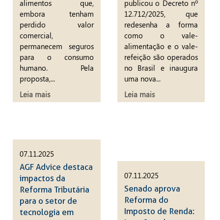
alimentos que,
publicou o Decreto nº
embora tenham
12.712/2025, que
perdido valor
redesenha a forma
comercial,
como o vale-
permanecem seguros
alimentação e o vale-
para o consumo
refeição são operados
humano. Pela
no Brasil e inaugura
proposta,...
uma nova...
Leia mais
Leia mais
07.11.2025
AGF Advice destaca
07.11.2025
impactos da
Senado aprova
Reforma Tributária
Reforma do
para o setor de
Imposto de Renda:
tecnologia em