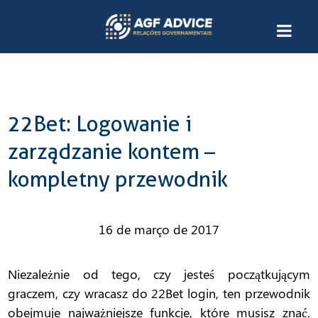
22Bet: Logowanie i
zarządzanie kontem –
kompletny przewodnik
16 de março de 2017
Niezależnie od tego, czy jesteś początkującym
graczem, czy wracasz do
22Bet login
, ten przewodnik
obejmuje najważniejsze funkcje, które musisz znać.