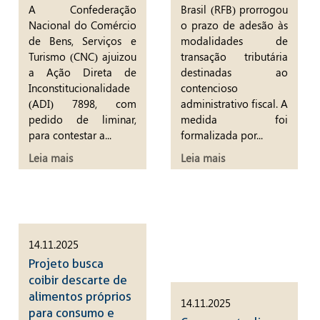
A Confederação
Brasil (RFB) prorrogou
Nacional do Comércio
o prazo de adesão às
de Bens, Serviços e
modalidades de
Turismo (CNC) ajuizou
transação tributária
a Ação Direta de
destinadas ao
Inconstitucionalidade
contencioso
(ADI) 7898, com
administrativo fiscal. A
pedido de liminar,
medida foi
para contestar a...
formalizada por...
Leia mais
Leia mais
14.11.2025
Projeto busca
coibir descarte de
alimentos próprios
14.11.2025
para consumo e