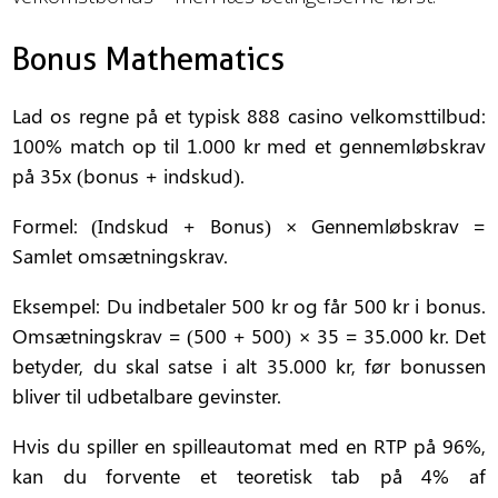
Bonus Mathematics
Lad os regne på et typisk 888 casino velkomsttilbud:
100% match op til 1.000 kr med et gennemløbskrav
på 35x (bonus + indskud).
Formel: (Indskud + Bonus) × Gennemløbskrav =
Samlet omsætningskrav.
Eksempel: Du indbetaler 500 kr og får 500 kr i bonus.
Omsætningskrav = (500 + 500) × 35 = 35.000 kr. Det
betyder, du skal satse i alt 35.000 kr, før bonussen
bliver til udbetalbare gevinster.
Hvis du spiller en spilleautomat med en RTP på 96%,
kan du forvente et teoretisk tab på 4% af