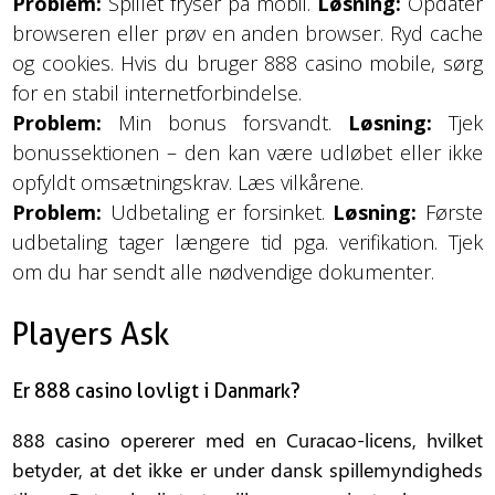
Problem:
Spillet fryser på mobil.
Løsning:
Opdater
browseren eller prøv en anden browser. Ryd cache
og cookies. Hvis du bruger 888 casino mobile, sørg
for en stabil internetforbindelse.
Problem:
Min bonus forsvandt.
Løsning:
Tjek
bonussektionen – den kan være udløbet eller ikke
opfyldt omsætningskrav. Læs vilkårene.
Problem:
Udbetaling er forsinket.
Løsning:
Første
udbetaling tager længere tid pga. verifikation. Tjek
om du har sendt alle nødvendige dokumenter.
Players Ask
Er 888 casino lovligt i Danmark?
888 casino opererer med en Curacao-licens, hvilket
betyder, at det ikke er under dansk spillemyndigheds