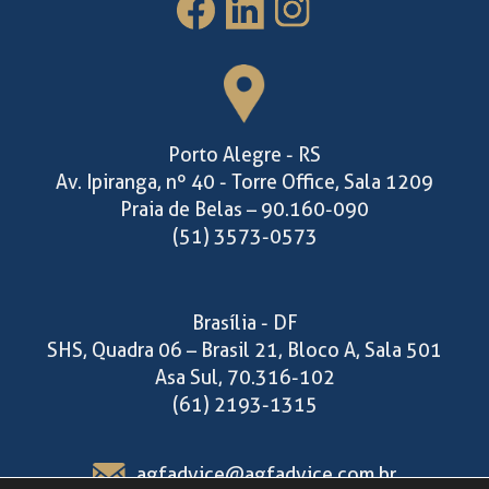
Porto Alegre - RS
Av. Ipiranga, nº 40 - Torre Office, Sala 1209
Praia de Belas – 90.160-090
(51) 3573-0573
Brasília - DF
SHS, Quadra 06 – Brasil 21, Bloco A, Sala 501
Asa Sul, 70.316-102
(61) 2193-1315
agfadvice@agfadvice.com.br