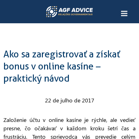
Ako sa zaregistrovať a získať
bonus v online kasíne –
praktický návod
22 de julho de 2017
Založenie účtu v online kasíne je rýchle, ale vedieť
presne, čo očakávať v každom kroku šetrí čas a
frustráciu. Tento sprievodca vás prevedie celým