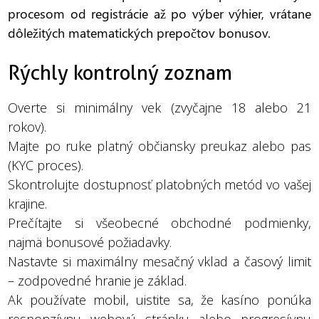
procesom od registrácie až po výber výhier, vrátane
dôležitých matematických prepočtov bonusov.
Rýchly kontrolný zoznam
Overte si minimálny vek (zvyčajne 18 alebo 21
rokov).
Majte po ruke platný občiansky preukaz alebo pas
(KYC proces).
Skontrolujte dostupnosť platobných metód vo vašej
krajine.
Prečítajte si všeobecné obchodné podmienky,
najmä bonusové požiadavky.
Nastavte si maximálny mesačný vklad a časový limit
– zodpovedné hranie je základ.
Ak používate mobil, uistite sa, že kasíno ponúka