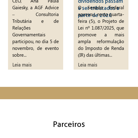
CEO, Ana Paula
dividendos passam
Gaiesky, a AGF Advice
O Senado Federal
a ser tributados a
– Consultoria
aprovou, nesta quarta-
partir de 2026
Tributária e de
feira (5), o Projeto de
Relações
Lei nº 1.087/2025, que
Governamentais
promove a mais
participou, no dia 5 de
ampla reformulação
novembro, de evento
do Imposto de Renda
sobre...
(IR) das últimas...
Leia mais
Leia mais
Parceiros