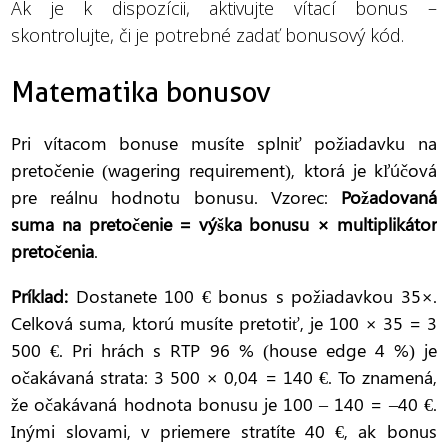
Ak je k dispozícii, aktivujte vítací bonus –
skontrolujte, či je potrebné zadať bonusový kód.
Matematika bonusov
Pri vítacom bonuse musíte splniť požiadavku na
pretočenie (wagering requirement), ktorá je kľúčová
pre reálnu hodnotu bonusu. Vzorec:
Požadovaná
suma na pretočenie = výška bonusu × multiplikátor
pretočenia
.
Príklad:
Dostanete 100 € bonus s požiadavkou 35×.
Celková suma, ktorú musíte pretotiť, je 100 × 35 = 3
500 €. Pri hrách s RTP 96 % (house edge 4 %) je
očakávaná strata: 3 500 × 0,04 = 140 €. To znamená,
že očakávaná hodnota bonusu je 100 – 140 = –40 €.
Inými slovami, v priemere stratíte 40 €, ak bonus