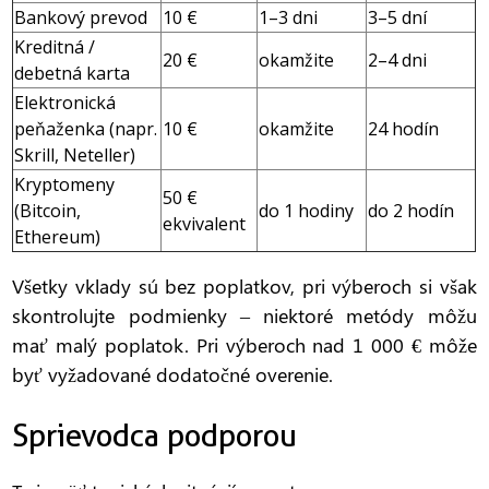
Bankový prevod
10 €
1–3 dni
3–5 dní
Kreditná /
20 €
okamžite
2–4 dni
debetná karta
Elektronická
peňaženka (napr.
10 €
okamžite
24 hodín
Skrill, Neteller)
Kryptomeny
50 €
(Bitcoin,
do 1 hodiny
do 2 hodín
ekvivalent
Ethereum)
Všetky vklady sú bez poplatkov, pri výberoch si však
skontrolujte podmienky – niektoré metódy môžu
mať malý poplatok. Pri výberoch nad 1 000 € môže
byť vyžadované dodatočné overenie.
Sprievodca podporou