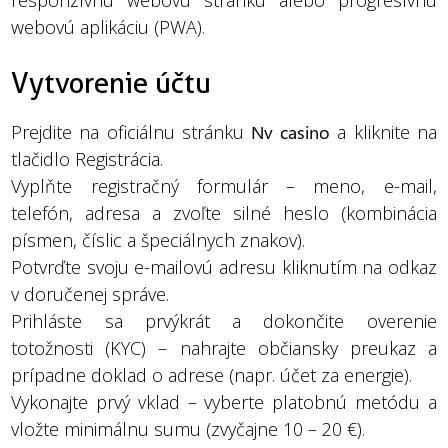
responzívnu webovú stránku alebo progresívnu
webovú aplikáciu (PWA).
Vytvorenie účtu
Prejdite na oficiálnu stránku
Nv casino
a kliknite na
tlačidlo Registrácia.
Vyplňte registračný formulár – meno, e-mail,
telefón, adresa a zvoľte silné heslo (kombinácia
písmen, číslic a špeciálnych znakov).
Potvrďte svoju e-mailovú adresu kliknutím na odkaz
v doručenej správe.
Prihláste sa prvýkrát a dokončite overenie
totožnosti (KYC) – nahrajte občiansky preukaz a
prípadne doklad o adrese (napr. účet za energie).
Vykonajte prvý vklad – vyberte platobnú metódu a
vložte minimálnu sumu (zvyčajne 10 – 20 €).