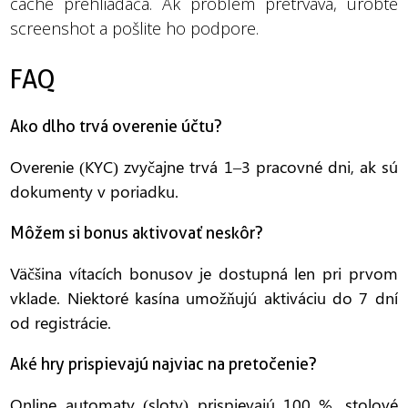
cache prehliadača. Ak problém pretrváva, urobte
screenshot a pošlite ho podpore.
FAQ
Ako dlho trvá overenie účtu?
Overenie (KYC) zvyčajne trvá 1–3 pracovné dni, ak sú
dokumenty v poriadku.
Môžem si bonus aktivovať neskôr?
Väčšina vítacích bonusov je dostupná len pri prvom
vklade. Niektoré kasína umožňujú aktiváciu do 7 dní
od registrácie.
Aké hry prispievajú najviac na pretočenie?
Online automaty (sloty) prispievajú 100 %, stolové