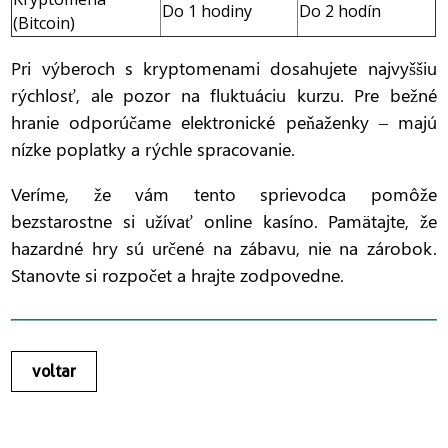
Do 1 hodiny
Do 2 hodín
(Bitcoin)
Pri výberoch s kryptomenami dosahujete najvyššiu
rýchlosť, ale pozor na fluktuáciu kurzu. Pre bežné
hranie odporúčame elektronické peňaženky – majú
nízke poplatky a rýchle spracovanie.
Veríme, že vám tento sprievodca pomôže
bezstarostne si užívať online kasíno. Pamätajte, že
hazardné hry sú určené na zábavu, nie na zárobok.
Stanovte si rozpočet a hrajte zodpovedne.
voltar