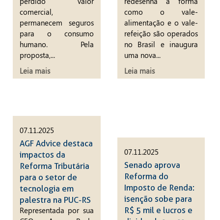
perdido valor
redesenha a forma
comercial,
como o vale-
permanecem seguros
alimentação e o vale-
para o consumo
refeição são operados
humano. Pela
no Brasil e inaugura
proposta,...
uma nova...
Leia mais
Leia mais
07.11.2025
AGF Advice destaca
07.11.2025
impactos da
Senado aprova
Reforma Tributária
Reforma do
para o setor de
Imposto de Renda:
tecnologia em
isenção sobe para
palestra na PUC-RS
R$ 5 mil e lucros e
Representada por sua