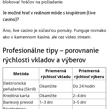
blokovať hráčov na požiadanie.
Je možné hrať v reálnom móde s krupiérom (live
casino)?
Áno, live casino je súčasťou ponuky. Funguje rovnako
ako v kamennom kasíne, ale cez video stream.
Profesionálne tipy – porovnanie
rýchlosti vkladov a výberov
Priemerná
Priemerná
Metóda
rýchlosť vkladu
rýchlosť výberu
Elektronická
Okamžite
Do 24 hodín
peňaženka (Skrill)
Kreditná karta
Okamžite
2–4 dni
Bankový prevod
1–3 dni
3–5 dní
Kryptomena