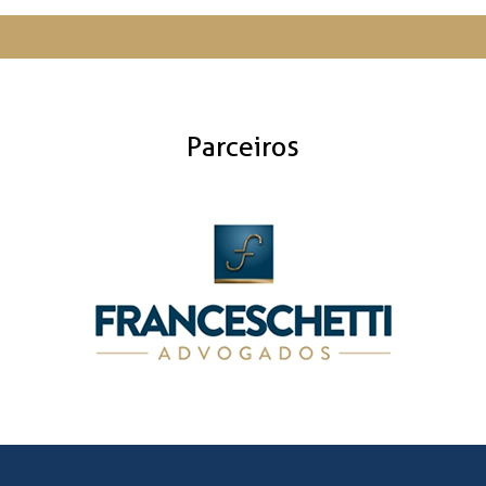
Parceiros