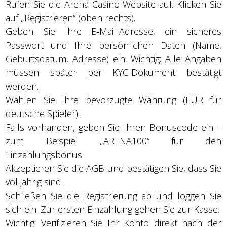
Rufen Sie die Arena Casino Website auf. Klicken Sie
auf „Registrieren“ (oben rechts).
Geben Sie Ihre E‑Mail-Adresse, ein sicheres
Passwort und Ihre persönlichen Daten (Name,
Geburtsdatum, Adresse) ein. Wichtig: Alle Angaben
müssen später per KYC-Dokument bestätigt
werden.
Wählen Sie Ihre bevorzugte Währung (EUR für
deutsche Spieler).
Falls vorhanden, geben Sie Ihren Bonuscode ein –
zum Beispiel „ARENA100“ für den
Einzahlungsbonus.
Akzeptieren Sie die AGB und bestätigen Sie, dass Sie
volljährig sind.
Schließen Sie die Registrierung ab und loggen Sie
sich ein. Zur ersten Einzahlung gehen Sie zur Kasse.
Wichtig: Verifizieren Sie Ihr Konto direkt nach der