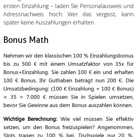
ersten Einzahlung – laden Sie Personalausweis und
Adressnachweis hoch. Wer das vergisst, kann
später keine Auszahlungen erhalten.
Bonus Math
Nehmen wir den klassischen 100 % Einzahlungsbonus
bis zu 500 € mit einem Umsatzfaktor von 35x für
Bonus+Einzahlung. Sie zahlen 100 € ein und erhalten
100 € Bonus. Ihr Guthaben beträgt nun 200 €. Die
Umsatzbedingung: (100 € Einzahlung + 100 € Bonus)
× 35 = 7.000 € müssen Sie in Spielen umsetzen,
bevor Sie Gewinne aus dem Bonus auszahlen können.
Wichtige Berechnung:
Wie viel müssen Sie effektiv
setzen, um den Bonus freizuspielen? Angenommen,
Slots tragen zu 100 % bei, Tischspiele nur 20 %.