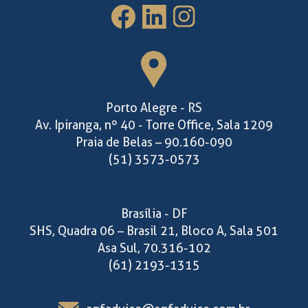
Porto Alegre - RS
Av. Ipiranga, nº 40 - Torre Office, Sala 1209
Praia de Belas – 90.160-090
(51) 3573-0573
Brasília - DF
SHS, Quadra 06 – Brasil 21, Bloco A, Sala 501
Asa Sul, 70.316-102
(61) 2193-1315