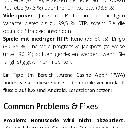
Roulette (94,7 %) – setzen Sie lieber auf European
Roulette (97,3 %) oder French Roulette (98,6 %).
Videopoker:
Jacks or Better in der richtigen
Variante bietet bis zu 99,5 % RTP, sofern Sie die
optimale Strategie anwenden.
Spiele mit niedriger RTP:
Keno (75–80 %), Bingo
(80–85 %) und viele progressive Jackpots (teilweise
unter 90 %) sollten gemieden werden, wenn Sie
langfristig gewinnen möchten.
Ein Tipp: Im Bereich „Arena Casino App“ (PWA)
finden Sie alle diese Spiele – die mobile Version läuft
flüssig auf iOS und Android. Lesezeichen setzen!
Common Problems & Fixes
Problem: Bonuscode wird nicht akzeptiert.
Lösung: Überprüfen Sie, ob der Code noch gültig ist