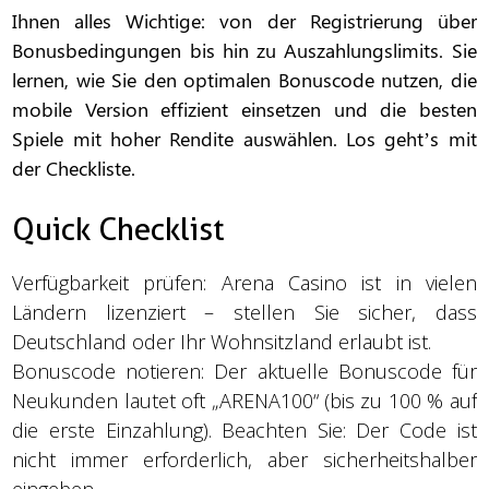
Ihnen alles Wichtige: von der Registrierung über
Bonusbedingungen bis hin zu Auszahlungslimits. Sie
lernen, wie Sie den optimalen Bonuscode nutzen, die
mobile Version effizient einsetzen und die besten
Spiele mit hoher Rendite auswählen. Los geht’s mit
der Checkliste.
Quick Checklist
Verfügbarkeit prüfen: Arena Casino ist in vielen
Ländern lizenziert – stellen Sie sicher, dass
Deutschland oder Ihr Wohnsitzland erlaubt ist.
Bonuscode notieren: Der aktuelle Bonuscode für
Neukunden lautet oft „ARENA100“ (bis zu 100 % auf
die erste Einzahlung). Beachten Sie: Der Code ist
nicht immer erforderlich, aber sicherheitshalber