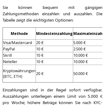
Sie können bequem mit gängigen
Zahlungsmethoden einzahlen und auszahlen. Die
Tabelle zeigt die wichtigsten Optionen:
Methode
Mindesteinzahlung
Maximaleinzahl
Visa/Mastercard
20 €
5.000 €
PayPal
10 €
2.500 €
Skrill
10 €
10.000 €
Neteller
10 €
10.000 €
Kryptowährungen
20 €
50.000 €
(BTC, ETH)
Einzahlungen sind in der Regel sofort verfügbar.
Auszahlungen unterliegen einem Limit von 5.000 €
pro Woche; höhere Beträge können Sie nach KYC-