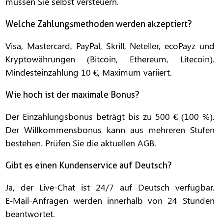
müssen Sie selbst versteuern.
Welche Zahlungsmethoden werden akzeptiert?
Visa, Mastercard, PayPal, Skrill, Neteller, ecoPayz und
Kryptowährungen (Bitcoin, Ethereum, Litecoin).
Mindesteinzahlung 10 €, Maximum variiert.
Wie hoch ist der maximale Bonus?
Der Einzahlungsbonus beträgt bis zu 500 € (100 %).
Der Willkommensbonus kann aus mehreren Stufen
bestehen. Prüfen Sie die aktuellen AGB.
Gibt es einen Kundenservice auf Deutsch?
Ja, der Live-Chat ist 24/7 auf Deutsch verfügbar.
E‑Mail-Anfragen werden innerhalb von 24 Stunden
beantwortet.