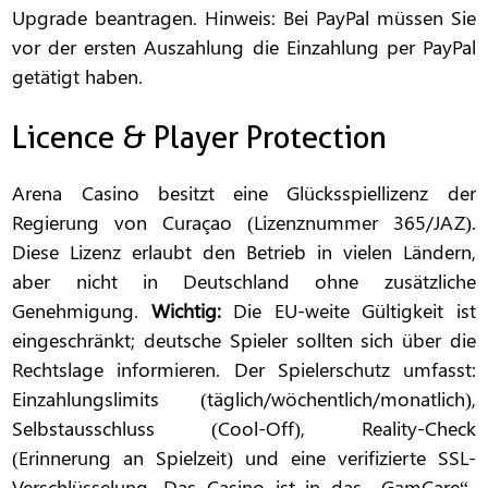
Upgrade beantragen. Hinweis: Bei PayPal müssen Sie
vor der ersten Auszahlung die Einzahlung per PayPal
getätigt haben.
Licence & Player Protection
Arena Casino besitzt eine Glücksspiellizenz der
Regierung von Curaçao (Lizenznummer 365/JAZ).
Diese Lizenz erlaubt den Betrieb in vielen Ländern,
aber nicht in Deutschland ohne zusätzliche
Genehmigung.
Wichtig:
Die EU-weite Gültigkeit ist
eingeschränkt; deutsche Spieler sollten sich über die
Rechtslage informieren. Der Spielerschutz umfasst:
Einzahlungslimits (täglich/wöchentlich/monatlich),
Selbstausschluss (Cool-Off), Reality-Check
(Erinnerung an Spielzeit) und eine verifizierte SSL-
Verschlüsselung. Das Casino ist in das „GamCare“-