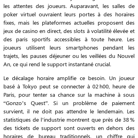
les attentes des joueurs. Auparavant, les salles de
poker virtuel ouvraient leurs portes à des horaires
fixes, mais les plateformes actuelles proposent des
jeux de casino en direct, des slots à volatilité élevée et
des paris sportifs accessibles à toute heure. Les
joueurs utilisent leurs smartphones pendant les
trajets, les pauses déjeuner ou les veillées du Nouvel
An, ce qui rend le support instantané crucial.
Le décalage horaire amplifie ce besoin. Un joueur
basé à Tokyo peut se connecter à 02 h00, heure de
Paris, pour tenter sa chance sur la machine à sous
“Gonzo’s Quest”. Si un problème de paiement
survient, il ne doit pas attendre le lendemain. Les
statistiques de l’industrie montrent que près de 38 %
des tickets de support sont ouverts en dehors des
horaires de bureau traditionnels, un chiffre qui