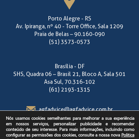
Porto Alegre - RS
Av. Ipiranga, nº 40 - Torre Office, Sala 1209
Praia de Belas – 90.160-090
(51) 3573-0573
Brasília - DF
SHS, Quadra 06 – Brasil 21, Bloco A, Sala 501
Asa Sul, 70.316-102
(61) 2193-1315
agfadvice@agfadvice.com.br
Nós usamos cookies semelhantes para melhorar a sua experiência
em nossos serviços, personalizar publicidade e recomendar
Segunda a sexta-feira,
conteúdo de seu interesse. Para mais informações, incluindo como
configurar as permissões dos cookies, consulte a nossa nova
Politica
das 9h às 18h30.