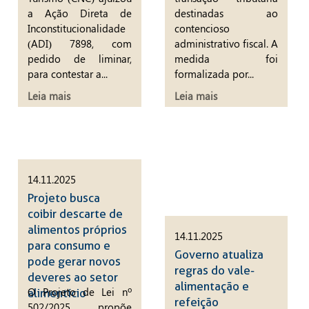
a Ação Direta de
destinadas ao
Inconstitucionalidade
contencioso
(ADI) 7898, com
administrativo fiscal. A
pedido de liminar,
medida foi
para contestar a...
formalizada por...
Leia mais
Leia mais
14.11.2025
Projeto busca
coibir descarte de
alimentos próprios
14.11.2025
para consumo e
Governo atualiza
pode gerar novos
regras do vale-
deveres ao setor
alimentação e
O Projeto de Lei nº
alimentício
refeição
502/2025 propõe