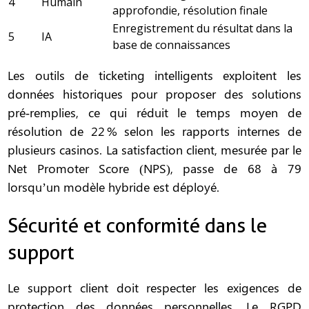
4
Humain
approfondie, résolution finale
Enregistrement du résultat dans la
5
IA
base de connaissances
Les outils de ticketing intelligents exploitent les
données historiques pour proposer des solutions
pré‑remplies, ce qui réduit le temps moyen de
résolution de 22 % selon les rapports internes de
plusieurs casinos. La satisfaction client, mesurée par le
Net Promoter Score (NPS), passe de 68 à 79
lorsqu’un modèle hybride est déployé.
Sécurité et conformité dans le
support
Le support client doit respecter les exigences de
protection des données personnelles. Le RGPD