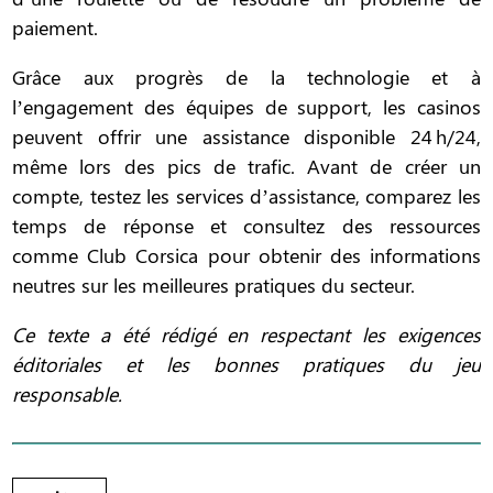
paiement.
Grâce aux progrès de la technologie et à
l’engagement des équipes de support, les casinos
peuvent offrir une assistance disponible 24 h/24,
même lors des pics de trafic. Avant de créer un
compte, testez les services d’assistance, comparez les
temps de réponse et consultez des ressources
comme Club Corsica pour obtenir des informations
neutres sur les meilleures pratiques du secteur.
Ce texte a été rédigé en respectant les exigences
éditoriales et les bonnes pratiques du jeu
responsable.