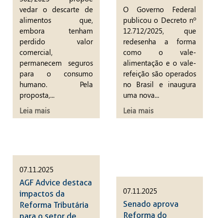
vedar o descarte de
O Governo Federal
alimentos que,
publicou o Decreto nº
embora tenham
12.712/2025, que
perdido valor
redesenha a forma
comercial,
como o vale-
permanecem seguros
alimentação e o vale-
para o consumo
refeição são operados
humano. Pela
no Brasil e inaugura
proposta,...
uma nova...
Leia mais
Leia mais
07.11.2025
AGF Advice destaca
07.11.2025
impactos da
Senado aprova
Reforma Tributária
Reforma do
para o setor de