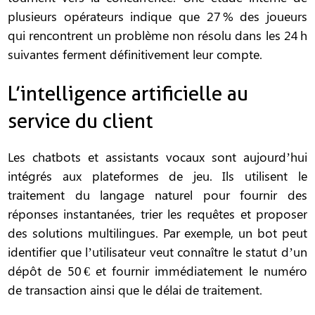
plusieurs opérateurs indique que 27 % des joueurs
qui rencontrent un problème non résolu dans les 24 h
suivantes ferment définitivement leur compte.
L’intelligence artificielle au
service du client
Les chatbots et assistants vocaux sont aujourd’hui
intégrés aux plateformes de jeu. Ils utilisent le
traitement du langage naturel pour fournir des
réponses instantanées, trier les requêtes et proposer
des solutions multilingues. Par exemple, un bot peut
identifier que l’utilisateur veut connaître le statut d’un
dépôt de 50 € et fournir immédiatement le numéro
de transaction ainsi que le délai de traitement.