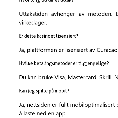
Uttakstiden avhenger av metoden. E
virkedager.
Er dette kasinoet lisensiert?
Ja, plattformen er lisensiert av Curac
Hvilke betalingsmetoder er tilgjengelige?
Du kan bruke Visa, Mastercard, Skrill, 
Kan jeg spille på mobil?
Ja, nettsiden er fullt mobiloptimalise
å laste ned en app.