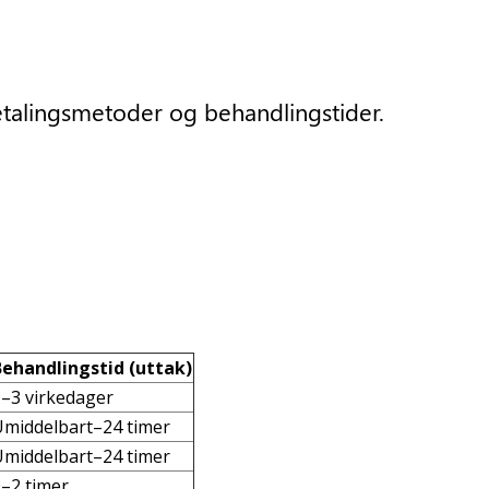
etalingsmetoder og behandlingstider.
Behandlingstid (uttak)
–3 virkedager
Umiddelbart–24 timer
Umiddelbart–24 timer
–2 timer