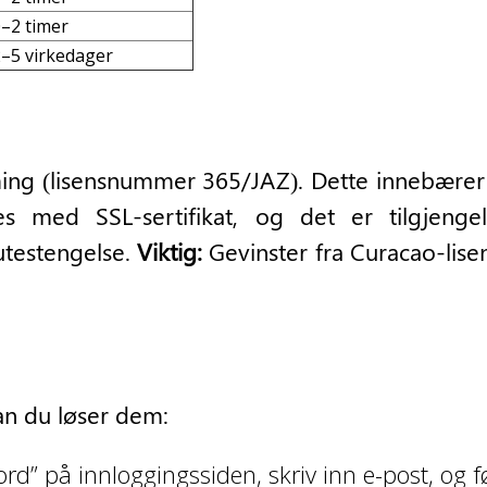
–2 timer
–5 virkedager
ing (lisensnummer 365/JAZ). Dette innebærer at
es med SSL-sertifikat, og det er tilgjenge
utestengelse.
Viktig:
Gevinster fra Curacao-lisen
an du løser dem:
rd” på innloggingssiden, skriv inn e-post, og f