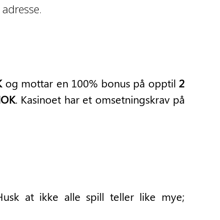
 adresse.
K
og mottar en 100% bonus på opptil
2
NOK
. Kasinoet har et omsetningskrav på
k at ikke alle spill teller like mye;