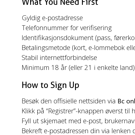
What You Need First
Gyldig e-postadresse
Telefonnummer for verifisering
Identifikasjonsdokument (pass, førerkort
Betalingsmetode (kort, e-lommebok elle
Stabil internettforbindelse
Minimum 18 år (eller 21 i enkelte land)
How to Sign Up
Besøk den offisielle nettsiden via
Bc on
Klikk på “Registrer”-knappen øverst til 
Fyll ut skjemaet med e-post, brukerna
Bekreft e-postadressen din via lenken 