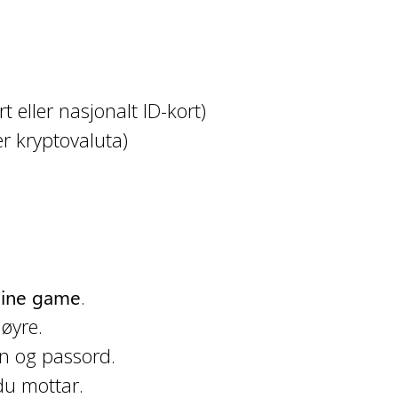
 eller nasjonalt ID-kort)
r kryptovaluta)
line game
.
høyre.
vn og passord.
du mottar.