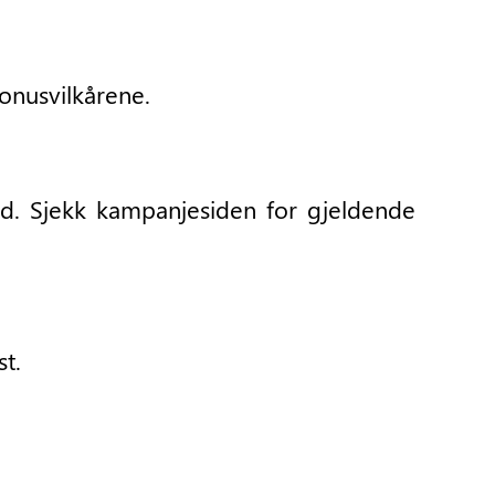
bonusvilkårene.
d. Sjekk kampanjesiden for gjeldende
st.