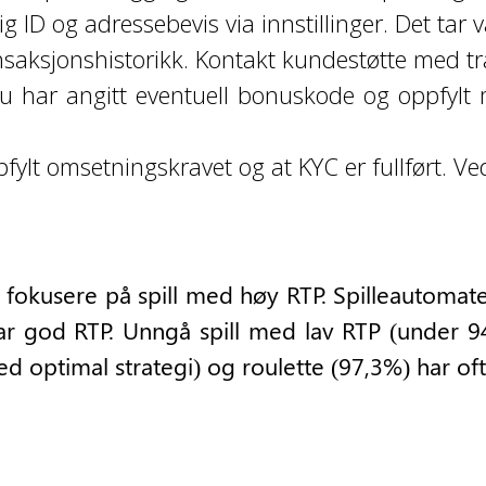
g ID og adressebevis via innstillinger. Det tar v
nsaksjonshistorikk. Kontakt kundestøtte med tr
du har angitt eventuell bonuskode og oppfyl
fylt omsetningskravet og at KYC er fullført. Ved
 fokusere på spill med høy RTP. Spilleautomat
r god RTP. Unngå spill med lav RTP (under 
ed optimal strategi) og roulette (97,3%) har of