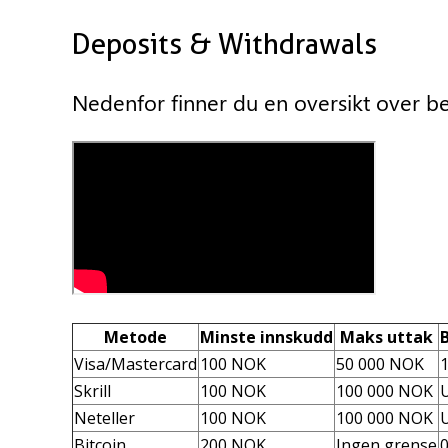
Deposits & Withdrawals
Nedenfor finner du en oversikt over b
Metode
Minste innskudd
Maks uttak
Visa/Mastercard
100 NOK
50 000 NOK
1
Skrill
100 NOK
100 000 NOK
Neteller
100 NOK
100 000 NOK
Bitcoin
200 NOK
Ingen grense
0