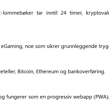
-lommebøker tar inntil 24 timer, kryptoval
ao eGaming, noe som sikrer grunnleggende tryggh
Neteller, Bitcoin, Ethereum og bankoverføring.
rt og fungerer som en progressiv webapp (PWA).