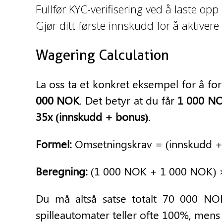
Fullfør KYC-verifisering ved å laste op
Gjør ditt første innskudd for å aktivere
Wagering Calculation
La oss ta et konkret eksempel for å fo
000 NOK
. Det betyr at du får
1 000 N
35x (innskudd + bonus)
.
Formel:
Omsetningskrav = (innskudd +
Beregning:
(1 000 NOK + 1 000 NOK) 
Du må altså satse totalt 70 000 NOK 
spilleautomater teller ofte 100%, mens 