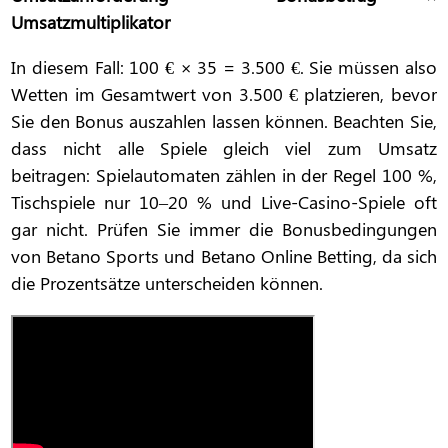
Umsatzmultiplikator
In diesem Fall: 100 € × 35 = 3.500 €. Sie müssen also
Wetten im Gesamtwert von 3.500 € platzieren, bevor
Sie den Bonus auszahlen lassen können. Beachten Sie,
dass nicht alle Spiele gleich viel zum Umsatz
beitragen: Spielautomaten zählen in der Regel 100 %,
Tischspiele nur 10–20 % und Live-Casino-Spiele oft
gar nicht. Prüfen Sie immer die Bonusbedingungen
von Betano Sports und Betano Online Betting, da sich
die Prozentsätze unterscheiden können.