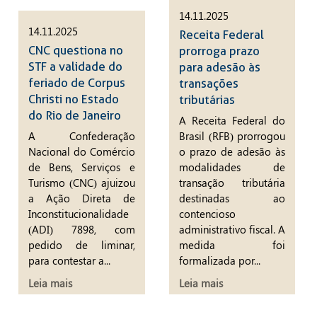
14.11.2025
14.11.2025
Receita Federal
CNC questiona no
prorroga prazo
STF a validade do
para adesão às
feriado de Corpus
transações
Christi no Estado
tributárias
do Rio de Janeiro
A Receita Federal do
A Confederação
Brasil (RFB) prorrogou
Nacional do Comércio
o prazo de adesão às
de Bens, Serviços e
modalidades de
Turismo (CNC) ajuizou
transação tributária
a Ação Direta de
destinadas ao
Inconstitucionalidade
contencioso
(ADI) 7898, com
administrativo fiscal. A
pedido de liminar,
medida foi
para contestar a...
formalizada por...
Leia mais
Leia mais