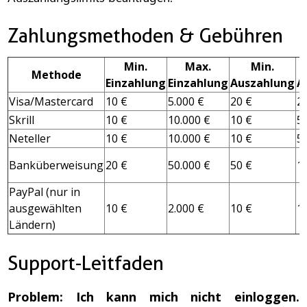
Zahlungsmethoden & Gebühren
Min.
Max.
Min.
Methode
Einzahlung
Einzahlung
Auszahlung
A
Visa/Mastercard
10 €
5.000 €
20 €
2
Skrill
10 €
10.000 €
10 €
5
Neteller
10 €
10.000 €
10 €
5
Banküberweisung
20 €
50.000 €
50 €
1
PayPal (nur in
ausgewählten
10 €
2.000 €
10 €
1
Ländern)
Support-Leitfaden
Problem: Ich kann mich nicht einloggen.