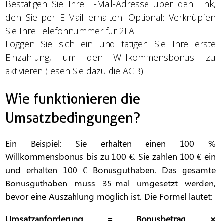
Bestätigen Sie Ihre E-Mail-Adresse über den Link,
den Sie per E-Mail erhalten. Optional: Verknüpfen
Sie Ihre Telefonnummer für 2FA.
Loggen Sie sich ein und tätigen Sie Ihre erste
Einzahlung, um den Willkommensbonus zu
aktivieren (lesen Sie dazu die AGB).
Wie funktionieren die
Umsatzbedingungen?
Ein Beispiel: Sie erhalten einen 100 %
Willkommensbonus bis zu 100 €. Sie zahlen 100 € ein
und erhalten 100 € Bonusguthaben. Das gesamte
Bonusguthaben muss 35-mal umgesetzt werden,
bevor eine Auszahlung möglich ist. Die Formel lautet:
Umsatzanforderung = Bonusbetrag ×