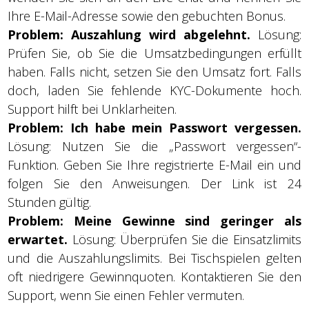
Ihre E-Mail-Adresse sowie den gebuchten Bonus.
Problem: Auszahlung wird abgelehnt.
Lösung:
Prüfen Sie, ob Sie die Umsatzbedingungen erfüllt
haben. Falls nicht, setzen Sie den Umsatz fort. Falls
doch, laden Sie fehlende KYC-Dokumente hoch.
Support hilft bei Unklarheiten.
Problem: Ich habe mein Passwort vergessen.
Lösung: Nutzen Sie die „Passwort vergessen“-
Funktion. Geben Sie Ihre registrierte E-Mail ein und
folgen Sie den Anweisungen. Der Link ist 24
Stunden gültig.
Problem: Meine Gewinne sind geringer als
erwartet.
Lösung: Überprüfen Sie die Einsatzlimits
und die Auszahlungslimits. Bei Tischspielen gelten
oft niedrigere Gewinnquoten. Kontaktieren Sie den
Support, wenn Sie einen Fehler vermuten.