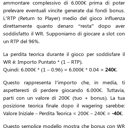
ammontare complessivo di 6.000€ prima di poter
prelevare eventuali vincite generate dai fondi bonus.
L’RTP (Return to Player) medio del gioco influenza
direttamente quanto denaro “resta” dopo aver
soddisfatto il WR. Supponiamo di giocare a slot con
un RTP del 96%.
La perdita teorica durante il gioco per soddisfare il
WR è: Importo Puntato * (1 – RTP).
Quindi: 6.000€ * (1 – 0.96) = 6.000€ * 0.04 =
240€
.
Questo rappresenta l’importo che, in media, ti
aspetteresti di perdere giocando 6.000€. Tuttavia,
parti con un valore di 200€ (tuo + bonus). La tua
posizione teorica finale dopo il wagering sarebbe:
Valore Iniziale – Perdita Teorica = 200€ – 240€ =
-40€
.
Questo semplice modello mostra che bonus con WR