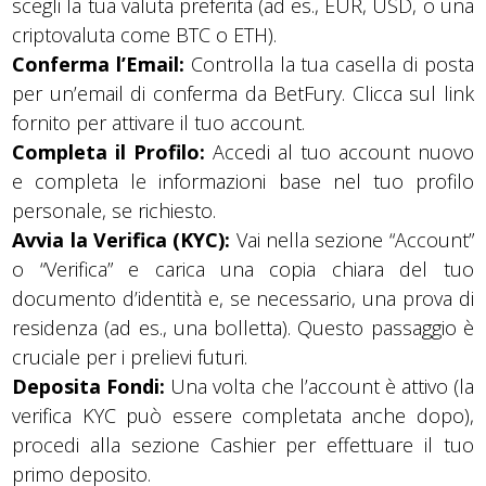
scegli la tua valuta preferita (ad es., EUR, USD, o una
criptovaluta come BTC o ETH).
Conferma l’Email:
Controlla la tua casella di posta
per un’email di conferma da BetFury. Clicca sul link
fornito per attivare il tuo account.
Completa il Profilo:
Accedi al tuo account nuovo
e completa le informazioni base nel tuo profilo
personale, se richiesto.
Avvia la Verifica (KYC):
Vai nella sezione “Account”
o “Verifica” e carica una copia chiara del tuo
documento d’identità e, se necessario, una prova di
residenza (ad es., una bolletta). Questo passaggio è
cruciale per i prelievi futuri.
Deposita Fondi:
Una volta che l’account è attivo (la
verifica KYC può essere completata anche dopo),
procedi alla sezione Cashier per effettuare il tuo
primo deposito.