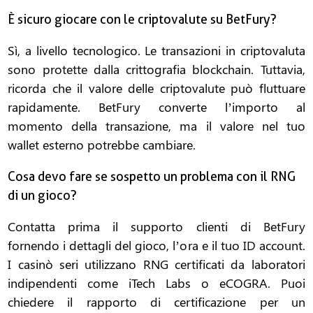
È sicuro giocare con le criptovalute su BetFury?
Sì, a livello tecnologico. Le transazioni in criptovaluta
sono protette dalla crittografia blockchain. Tuttavia,
ricorda che il valore delle criptovalute può fluttuare
rapidamente. BetFury converte l’importo al
momento della transazione, ma il valore nel tuo
wallet esterno potrebbe cambiare.
Cosa devo fare se sospetto un problema con il RNG
di un gioco?
Contatta prima il supporto clienti di BetFury
fornendo i dettagli del gioco, l’ora e il tuo ID account.
I casinò seri utilizzano RNG certificati da laboratori
indipendenti come iTech Labs o eCOGRA. Puoi
chiedere il rapporto di certificazione per un