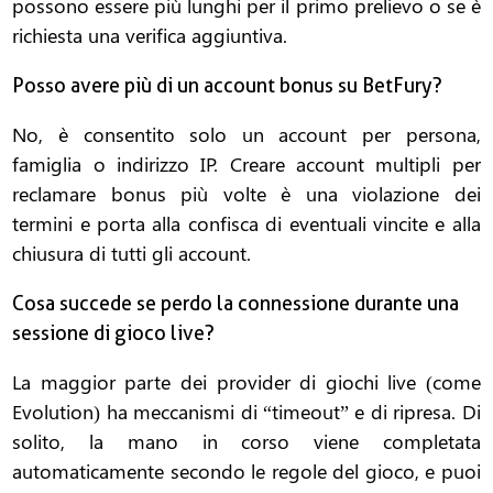
possono essere più lunghi per il primo prelievo o se è
richiesta una verifica aggiuntiva.
Posso avere più di un account bonus su BetFury?
No, è consentito solo un account per persona,
famiglia o indirizzo IP. Creare account multipli per
reclamare bonus più volte è una violazione dei
termini e porta alla confisca di eventuali vincite e alla
chiusura di tutti gli account.
Cosa succede se perdo la connessione durante una
sessione di gioco live?
La maggior parte dei provider di giochi live (come
Evolution) ha meccanismi di “timeout” e di ripresa. Di
solito, la mano in corso viene completata
automaticamente secondo le regole del gioco, e puoi