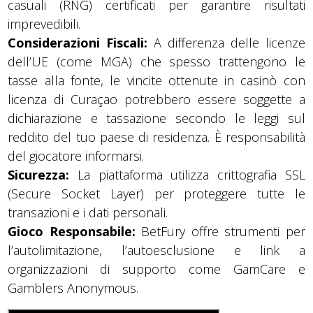
casuali (RNG) certificati per garantire risultati
imprevedibili.
Considerazioni Fiscali:
A differenza delle licenze
dell’UE (come MGA) che spesso trattengono le
tasse alla fonte, le vincite ottenute in casinò con
licenza di Curaçao potrebbero essere soggette a
dichiarazione e tassazione secondo le leggi sul
reddito del tuo paese di residenza. È responsabilità
del giocatore informarsi.
Sicurezza:
La piattaforma utilizza crittografia SSL
(Secure Socket Layer) per proteggere tutte le
transazioni e i dati personali.
Gioco Responsabile:
BetFury offre strumenti per
l’autolimitazione, l’autoesclusione e link a
organizzazioni di supporto come GamCare e
Gamblers Anonymous.