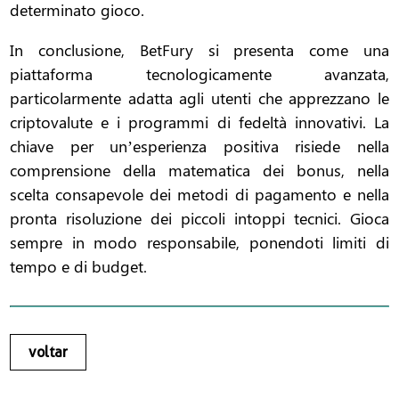
determinato gioco.
In conclusione, BetFury si presenta come una
piattaforma tecnologicamente avanzata,
particolarmente adatta agli utenti che apprezzano le
criptovalute e i programmi di fedeltà innovativi. La
chiave per un’esperienza positiva risiede nella
comprensione della matematica dei bonus, nella
scelta consapevole dei metodi di pagamento e nella
pronta risoluzione dei piccoli intoppi tecnici. Gioca
sempre in modo responsabile, ponendoti limiti di
tempo e di budget.
voltar