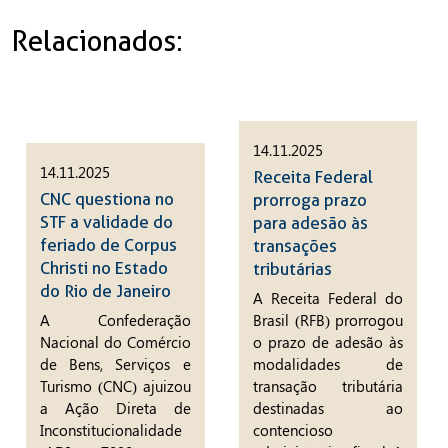
Relacionados:
14.11.2025
14.11.2025
Receita Federal
CNC questiona no
prorroga prazo
STF a validade do
para adesão às
feriado de Corpus
transações
Christi no Estado
tributárias
do Rio de Janeiro
A Receita Federal do
A Confederação
Brasil (RFB) prorrogou
Nacional do Comércio
o prazo de adesão às
de Bens, Serviços e
modalidades de
Turismo (CNC) ajuizou
transação tributária
a Ação Direta de
destinadas ao
Inconstitucionalidade
contencioso