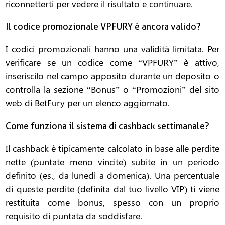
riconnetterti per vedere il risultato e continuare.
Il codice promozionale VPFURY è ancora valido?
I codici promozionali hanno una validità limitata. Per
verificare se un codice come “VPFURY” è attivo,
inseriscilo nel campo apposito durante un deposito o
controlla la sezione “Bonus” o “Promozioni” del sito
web di BetFury per un elenco aggiornato.
Come funziona il sistema di cashback settimanale?
Il cashback è tipicamente calcolato in base alle perdite
nette (puntate meno vincite) subite in un periodo
definito (es., da lunedì a domenica). Una percentuale
di queste perdite (definita dal tuo livello VIP) ti viene
restituita come bonus, spesso con un proprio
requisito di puntata da soddisfare.