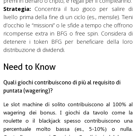
premi in denaro o cripto, e regali per il compleanno.
Strategia:
Concentra il tuo gioco per salire di
livello prima della fine di un ciclo (es., mensile). Tieni
d’occhio le “missioni” o le sfide a tempo che offrono
ricompense extra in BFG o free spin. Considera di
detenere i token BFG per beneficiare della loro
distribuzione di dividendi.
Need to Know
Quali giochi contribuiscono di più al requisito di
puntata (wagering)?
Le slot machine di solito contribuiscono al 100% al
wagering dei bonus. I giochi da tavolo come la
roulette o il blackjack spesso contribuiscono una
percentuale molto bassa (es., 5-10%) o nulla.