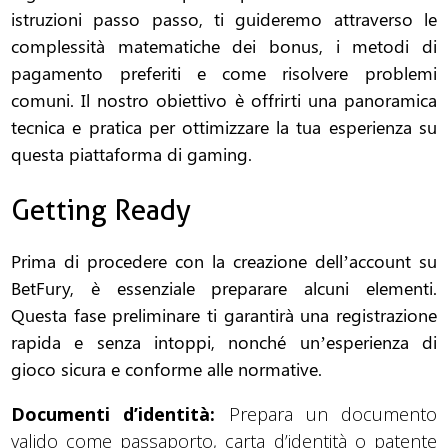
istruzioni passo passo, ti guideremo attraverso le
complessità matematiche dei bonus, i metodi di
pagamento preferiti e come risolvere problemi
comuni. Il nostro obiettivo è offrirti una panoramica
tecnica e pratica per ottimizzare la tua esperienza su
questa piattaforma di gaming.
Getting Ready
Prima di procedere con la creazione dell’account su
BetFury, è essenziale preparare alcuni elementi.
Questa fase preliminare ti garantirà una registrazione
rapida e senza intoppi, nonché un’esperienza di
gioco sicura e conforme alle normative.
Documenti d’identità:
Prepara un documento
valido come passaporto, carta d’identità o patente