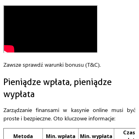
Zawsze sprawdź warunki bonusu (T&C).
Pieniądze wpłata, pieniądze
wypłata
Zarządzanie finansami w kasynie online musi być
proste i bezpieczne. Oto kluczowe informacje:
Czas
Metoda
Min. wpłata
Min. wypłata