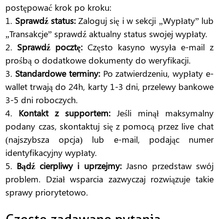
postępować krok po kroku:
1.
Sprawdź status:
Zaloguj się i w sekcji „Wypłaty” lub
„Transakcje” sprawdź aktualny status swojej wypłaty.
2.
Sprawdź pocztę:
Często kasyno wysyła e-mail z
prośbą o dodatkowe dokumenty do weryfikacji.
3.
Standardowe terminy:
Po zatwierdzeniu, wypłaty e-
wallet trwają do 24h, karty 1-3 dni, przelewy bankowe
3-5 dni roboczych.
4.
Kontakt z supportem:
Jeśli minął maksymalny
podany czas, skontaktuj się z pomocą przez live chat
(najszybsza opcja) lub e-mail, podając numer
identyfikacyjny wypłaty.
5.
Bądź cierpliwy i uprzejmy:
Jasno przedstaw swój
problem. Dział wsparcia zazwyczaj rozwiązuje takie
sprawy priorytetowo.