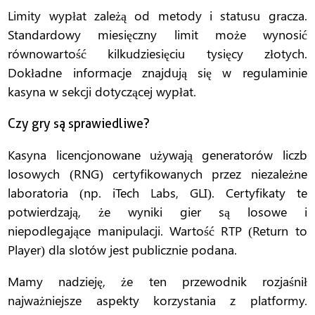
Limity wypłat zależą od metody i statusu gracza.
Standardowy miesięczny limit może wynosić
równowartość kilkudziesięciu tysięcy złotych.
Dokładne informacje znajdują się w regulaminie
kasyna w sekcji dotyczącej wypłat.
Czy gry są sprawiedliwe?
Kasyna licencjonowane używają generatorów liczb
losowych (RNG) certyfikowanych przez niezależne
laboratoria (np. iTech Labs, GLI). Certyfikaty te
potwierdzają, że wyniki gier są losowe i
niepodlegające manipulacji. Wartość RTP (Return to
Player) dla slotów jest publicznie podana.
Mamy nadzieję, że ten przewodnik rozjaśnił
najważniejsze aspekty korzystania z platformy.