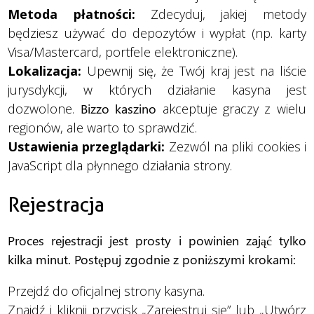
Metoda płatności:
Zdecyduj, jakiej metody
będziesz używać do depozytów i wypłat (np. karty
Visa/Mastercard, portfele elektroniczne).
Lokalizacja:
Upewnij się, że Twój kraj jest na liście
jurysdykcji, w których działanie kasyna jest
dozwolone.
Bizzo kaszino
akceptuje graczy z wielu
regionów, ale warto to sprawdzić.
Ustawienia przeglądarki:
Zezwól na pliki cookies i
JavaScript dla płynnego działania strony.
Rejestracja
Proces rejestracji jest prosty i powinien zająć tylko
kilka minut. Postępuj zgodnie z poniższymi krokami:
Przejdź do oficjalnej strony kasyna.
Znajdź i kliknij przycisk „Zarejestruj się” lub „Utwórz