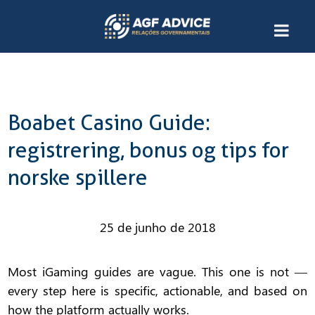
Boabet Casino Guide:
registrering, bonus og tips for
norske spillere
25 de junho de 2018
Most iGaming guides are vague. This one is not —
every step here is specific, actionable, and based on
how the platform actually works.