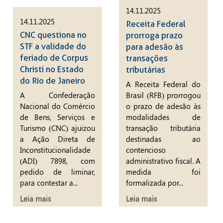
14.11.2025
14.11.2025
Receita Federal
CNC questiona no
prorroga prazo
STF a validade do
para adesão às
feriado de Corpus
transações
Christi no Estado
tributárias
do Rio de Janeiro
A Receita Federal do
A Confederação
Brasil (RFB) prorrogou
Nacional do Comércio
o prazo de adesão às
de Bens, Serviços e
modalidades de
Turismo (CNC) ajuizou
transação tributária
a Ação Direta de
destinadas ao
Inconstitucionalidade
contencioso
(ADI) 7898, com
administrativo fiscal. A
pedido de liminar,
medida foi
para contestar a...
formalizada por...
Leia mais
Leia mais