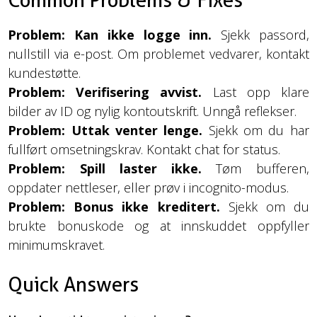
Problem: Kan ikke logge inn.
Sjekk passord,
nullstill via e-post. Om problemet vedvarer, kontakt
kundestøtte.
Problem: Verifisering avvist.
Last opp klare
bilder av ID og nylig kontoutskrift. Unngå reflekser.
Problem: Uttak venter lenge.
Sjekk om du har
fullført omsetningskrav. Kontakt chat for status.
Problem: Spill laster ikke.
Tøm bufferen,
oppdater nettleser, eller prøv i incognito-modus.
Problem: Bonus ikke kreditert.
Sjekk om du
brukte bonuskode og at innskuddet oppfyller
minimumskravet.
Quick Answers