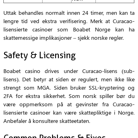
Uttak behandles normalt innen 24 timer, men kan ta
lengre tid ved ekstra verifisering. Merk at Curacao-
lisensierte casinoer som Boabet Norge kan ha
skattemessige implikasjoner – sjekk norske regler.
Safety & Licensing
Boabet casino drives under Curacao-lisens (sub-
lisens). Det betyr at siden er regulert, men ikke like
strengt som MGA. Siden bruker SSL-kryptering og
2FA for ekstra sikkerhet. Som norsk spiller bør du
være oppmerksom på at gevinster fra Curacao-
lisensierte casinoer kan være skattepliktige i Norge.
Anbefaler å konsultere skatteetaten.
Common Problems & Fixes