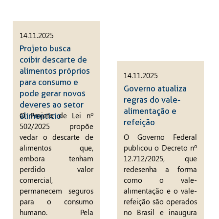
14.11.2025
Projeto busca
coibir descarte de
alimentos próprios
14.11.2025
para consumo e
Governo atualiza
pode gerar novos
regras do vale-
deveres ao setor
alimentação e
O Projeto de Lei nº
alimentício
refeição
502/2025 propõe
vedar o descarte de
O Governo Federal
alimentos que,
publicou o Decreto nº
embora tenham
12.712/2025, que
perdido valor
redesenha a forma
comercial,
como o vale-
permanecem seguros
alimentação e o vale-
para o consumo
refeição são operados
humano. Pela
no Brasil e inaugura