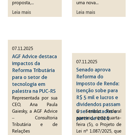
proposta,...
uma nova...
Leia mais
Leia mais
07.11.2025
AGF Advice destaca
07.11.2025
impactos da
Senado aprova
Reforma Tributária
Reforma do
para o setor de
Imposto de Renda:
tecnologia em
isenção sobe para
palestra na PUC-RS
R$ 5 mil e lucros e
Representada por sua
CEO, Ana Paula
dividendos passam
Gaiesky, a AGF Advice
O Senado Federal
a ser tributados a
– Consultoria
aprovou, nesta quarta-
partir de 2026
Tributária e de
feira (5), o Projeto de
Relações
Lei nº 1.087/2025, que