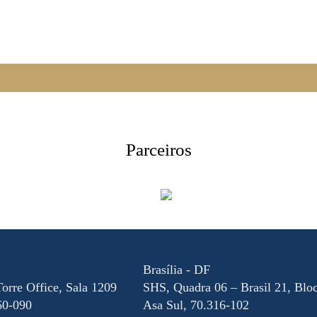
Parceiros
Brasília - DF
Torre Office, Sala 1209
SHS, Quadra 06 – Brasil 21, Blo
60-090
Asa Sul, 70.316-102