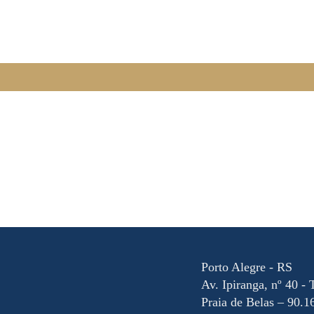
Porto Alegre - RS
Av. Ipiranga, nº 40 - 
Praia de Belas – 90.1