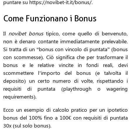
puntare su
https://novibet-it.it/bonus/
.
Come Funzionano i Bonus
Il
novibet bonus
tipico, come quello di benvenuto,
non è denaro contante immediatamente prelevabile.
Si tratta di un “bonus con vincolo di puntata” (bonus
con scommesse). Ciò significa che per trasformare il
bonus e le relative vincite in fondi reali, devi
scommettere l’importo del bonus (e talvolta il
deposito) un certo numero di volte, rispettando i
requisiti di puntata (playthrough o wagering
requirements).
Ecco un esempio di calcolo pratico per un ipotetico
bonus del 100% fino a 100€ con requisiti di puntata
30x (sul solo bonus).