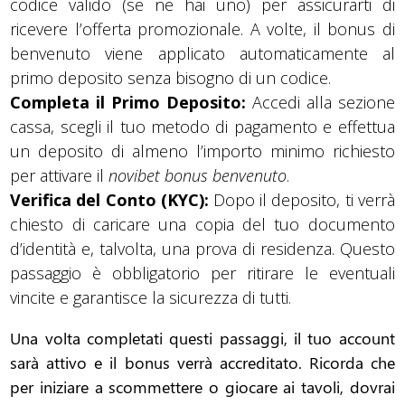
codice valido (se ne hai uno) per assicurarti di
ricevere l’offerta promozionale. A volte, il bonus di
benvenuto viene applicato automaticamente al
primo deposito senza bisogno di un codice.
Completa il Primo Deposito:
Accedi alla sezione
cassa, scegli il tuo metodo di pagamento e effettua
un deposito di almeno l’importo minimo richiesto
per attivare il
novibet bonus benvenuto
.
Verifica del Conto (KYC):
Dopo il deposito, ti verrà
chiesto di caricare una copia del tuo documento
d’identità e, talvolta, una prova di residenza. Questo
passaggio è obbligatorio per ritirare le eventuali
vincite e garantisce la sicurezza di tutti.
Una volta completati questi passaggi, il tuo account
sarà attivo e il bonus verrà accreditato. Ricorda che
per iniziare a scommettere o giocare ai tavoli, dovrai