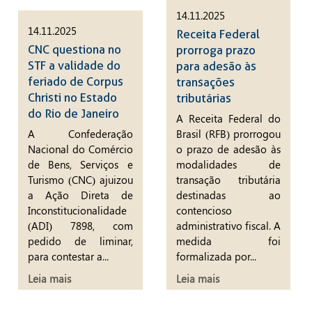
14.11.2025
14.11.2025
Receita Federal
CNC questiona no
prorroga prazo
STF a validade do
para adesão às
feriado de Corpus
transações
Christi no Estado
tributárias
do Rio de Janeiro
A Receita Federal do
A Confederação
Brasil (RFB) prorrogou
Nacional do Comércio
o prazo de adesão às
de Bens, Serviços e
modalidades de
Turismo (CNC) ajuizou
transação tributária
a Ação Direta de
destinadas ao
Inconstitucionalidade
contencioso
(ADI) 7898, com
administrativo fiscal. A
pedido de liminar,
medida foi
para contestar a...
formalizada por...
Leia mais
Leia mais