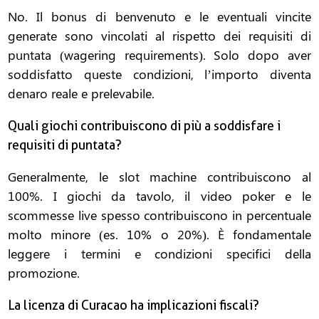
No. Il bonus di benvenuto e le eventuali vincite
generate sono vincolati al rispetto dei requisiti di
puntata (wagering requirements). Solo dopo aver
soddisfatto queste condizioni, l’importo diventa
denaro reale e prelevabile.
Quali giochi contribuiscono di più a soddisfare i
requisiti di puntata?
Generalmente, le slot machine contribuiscono al
100%. I giochi da tavolo, il video poker e le
scommesse live spesso contribuiscono in percentuale
molto minore (es. 10% o 20%). È fondamentale
leggere i termini e condizioni specifici della
promozione.
La licenza di Curacao ha implicazioni fiscali?