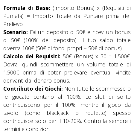
Formula di Base:
(Importo Bonus) x (Requisiti di
Puntata) = Importo Totale da Puntare prima del
Prelievo.
Scenario:
Fai un deposito di 50€ e ricevi un bonus
di 50€ (100% del deposito). Il tuo saldo totale
diventa 100€ (50€ di fondi propri + 50€ di bonus).
Calcolo dei Requisiti:
50€ (Bonus) x 30 = 1.500€.
Dovrai quindi scommettere un volume totale di
1.500€ prima di poter prelevare eventuali vincite
derivanti dal denaro bonus.
Contributo dei Giochi:
Non tutte le scommesse o
le giocate contano al 100%. Le slot di solito
contribuiscono per il 100%, mentre il gioco da
tavolo (come blackjack o roulette) spesso
contribuisce solo per il 10-20%. Controlla sempre i
termini e condizioni.