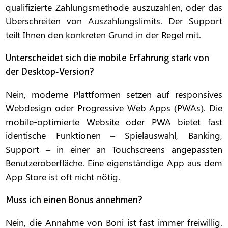
qualifizierte Zahlungsmethode auszuzahlen, oder das
Überschreiten von Auszahlungslimits. Der Support
teilt Ihnen den konkreten Grund in der Regel mit.
Unterscheidet sich die mobile Erfahrung stark von
der Desktop-Version?
Nein, moderne Plattformen setzen auf responsives
Webdesign oder Progressive Web Apps (PWAs). Die
mobile-optimierte Website oder PWA bietet fast
identische Funktionen – Spielauswahl, Banking,
Support – in einer an Touchscreens angepassten
Benutzeroberfläche. Eine eigenständige App aus dem
App Store ist oft nicht nötig.
Muss ich einen Bonus annehmen?
Nein, die Annahme von Boni ist fast immer freiwillig.