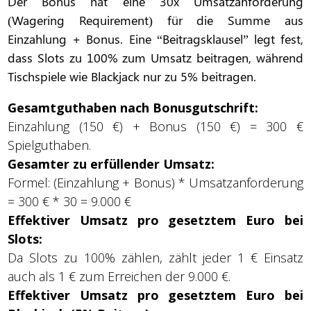
Der Bonus hat eine 30x Umsatzanforderung
(Wagering Requirement) für die Summe aus
Einzahlung + Bonus. Eine “Beitragsklausel” legt fest,
dass Slots zu 100% zum Umsatz beitragen, während
Tischspiele wie Blackjack nur zu 5% beitragen.
Gesamtguthaben nach Bonusgutschrift:
Einzahlung (150 €) + Bonus (150 €) = 300 €
Spielguthaben.
Gesamter zu erfüllender Umsatz:
Formel: (Einzahlung + Bonus) * Umsatzanforderung
= 300 € * 30 = 9.000 €
Effektiver Umsatz pro gesetztem Euro bei
Slots:
Da Slots zu 100% zählen, zählt jeder 1 € Einsatz
auch als 1 € zum Erreichen der 9.000 €.
Effektiver Umsatz pro gesetztem Euro bei