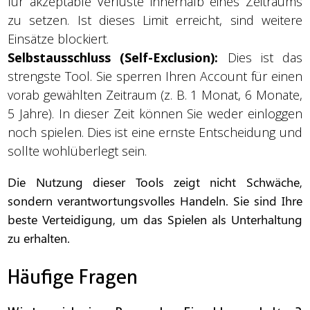
für akzeptable Verluste innerhalb eines Zeitraums
zu setzen. Ist dieses Limit erreicht, sind weitere
Einsätze blockiert.
Selbstausschluss (Self-Exclusion):
Dies ist das
strengste Tool. Sie sperren Ihren Account für einen
vorab gewählten Zeitraum (z. B. 1 Monat, 6 Monate,
5 Jahre). In dieser Zeit können Sie weder einloggen
noch spielen. Dies ist eine ernste Entscheidung und
sollte wohlüberlegt sein.
Die Nutzung dieser Tools zeigt nicht Schwäche,
sondern verantwortungsvolles Handeln. Sie sind Ihre
beste Verteidigung, um das Spielen als Unterhaltung
zu erhalten.
Häufige Fragen