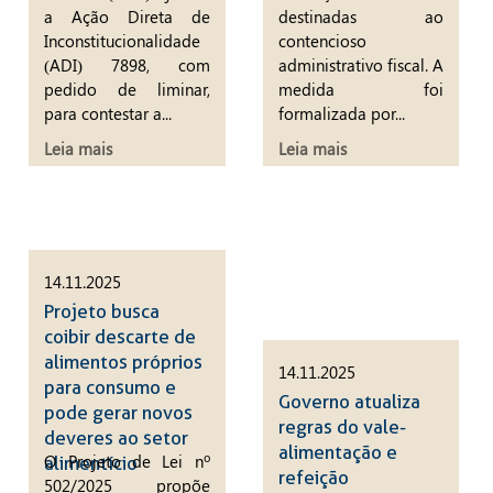
a Ação Direta de
destinadas ao
Inconstitucionalidade
contencioso
(ADI) 7898, com
administrativo fiscal. A
pedido de liminar,
medida foi
para contestar a...
formalizada por...
Leia mais
Leia mais
14.11.2025
Projeto busca
coibir descarte de
alimentos próprios
14.11.2025
para consumo e
Governo atualiza
pode gerar novos
regras do vale-
deveres ao setor
alimentação e
O Projeto de Lei nº
alimentício
refeição
502/2025 propõe