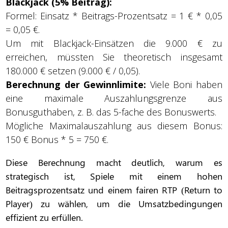
Blackjack (5% Beitrag):
Formel: Einsatz * Beitrags-Prozentsatz = 1 € * 0,05
= 0,05 €.
Um mit Blackjack-Einsätzen die 9.000 € zu
erreichen, müssten Sie theoretisch insgesamt
180.000 € setzen (9.000 € / 0,05).
Berechnung der Gewinnlimite:
Viele Boni haben
eine maximale Auszahlungsgrenze aus
Bonusguthaben, z. B. das 5-fache des Bonuswerts.
Mögliche Maximalauszahlung aus diesem Bonus:
150 € Bonus * 5 = 750 €.
Diese Berechnung macht deutlich, warum es
strategisch ist, Spiele mit einem hohen
Beitragsprozentsatz und einem fairen RTP (Return to
Player) zu wählen, um die Umsatzbedingungen
effizient zu erfüllen.