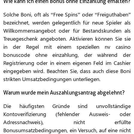
Wie kann ich einen Bonus ohne Einzahlung erhalten?
Solche Boni, oft als “Free Spins” oder “Freiguthaben”
bezeichnet, werden gelegentlich für neue Spieler als
Willkommensangebot oder für Bestandskunden als
Treuegeschenk angeboten. Aktivieren können Sie sie
in der Regel mit einem speziellen nv casino
bonuscode ohne einzahlung, der während der
Registrierung oder in einem eigenen Feld im Cashier
eingegeben wird. Beachten Sie, dass auch diese Boni
strikten Umsatzbedingungen unterliegen.
Warum wurde mein Auszahlungsantrag abgelehnt?
Die häufigsten Gründe sind unvollständige
Kontoverifizierung (fehlender Ausweis- oder
Adressnachweis), nicht erfüllte
Bonusumsatzbedingungen, ein Versuch, auf eine nicht