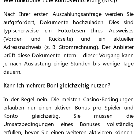
Wie funktioniert die Kontoverifizierung (KYC)?
Nach Ihrer ersten Auszahlungsanfrage werden Sie
aufgefordert, Dokumente hochzuladen. Dies sind
typischerweise ein Foto/Lesen Ihres Ausweises
(Vorder- und Rückseite) und ein aktueller
Adressnachweis (z. B. Stromrechnung). Der Anbieter
prüft diese Dokumente intern – dieser Vorgang kann
je nach Auslastung einige Stunden bis wenige Tage
dauern.
Kann ich mehrere Boni gleichzeitig nutzen?
In der Regel nein. Die meisten Casino-Bedingungen
erlauben nur einen aktiven Bonus pro Spieler und
Konto gleichzeitig. Sie müssen die
Umsatzbedingungen eines Bonuses vollständig
erfüllen, bevor Sie einen weiteren aktivieren können.