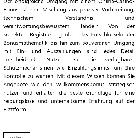
Der erfolgreiche Umgang mit einem Online-Casino-
Bonus ist eine Mischung aus präziser Vorbereitung,
technischem Verständnis und
verantwortungsbewusstem Handeln. Von der
korrekten Registrierung über das Entschlüsseln der
Bonusmathematik bis hin zum souveränen Umgang
mit Ein- und Auszahlungen sind jedes Detail
entscheidend. Nutzen Sie die verfügbaren
Schutzmechanismen wie Einzahlungslimits, um Ihre
Kontrolle zu wahren. Mit diesem Wissen können Sie
Angebote wie den Willkommensbonus strategisch
nutzen und erhalten die beste Grundlage für eine
reibungslose und unterhaltsame Erfahrung auf der
Plattform.