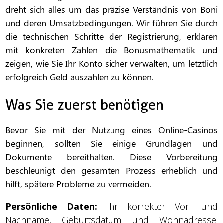
dreht sich alles um das präzise Verständnis von Boni
und deren Umsatzbedingungen. Wir führen Sie durch
die technischen Schritte der Registrierung, erklären
mit konkreten Zahlen die Bonusmathematik und
zeigen, wie Sie Ihr Konto sicher verwalten, um letztlich
erfolgreich Geld auszahlen zu können.
Was Sie zuerst benötigen
Bevor Sie mit der Nutzung eines Online-Casinos
beginnen, sollten Sie einige Grundlagen und
Dokumente bereithalten. Diese Vorbereitung
beschleunigt den gesamten Prozess erheblich und
hilft, spätere Probleme zu vermeiden.
Persönliche Daten:
Ihr korrekter Vor- und
Nachname, Geburtsdatum und Wohnadresse.