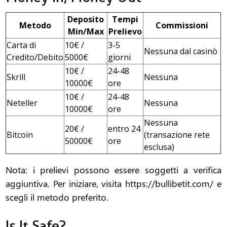
Deposito
Tempi
Metodo
Commissioni
Min/Max
Prelievo
Carta di
10€ /
3-5
Nessuna dal casinò
Credito/Debito
5000€
giorni
10€ /
24-48
Skrill
Nessuna
10000€
ore
10€ /
24-48
Neteller
Nessuna
10000€
ore
Nessuna
20€ /
entro 24
Bitcoin
(transazione rete
50000€
ore
esclusa)
Nota: i prelievi possono essere soggetti a verifica
aggiuntiva. Per iniziare, visita
https://bullibetit.com/
e
scegli il metodo preferito.
Is It Safe?