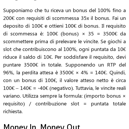
Supponiamo che tu riceva un bonus del 100% fino a
200€ con requisiti di scommessa 35x il bonus. Fai un
deposito di 100€ e ottieni 100€ di bonus. Il requisito
di scommessa è: 100€ (bonus) × 35 = 3500€ da
scommettere prima di prelevare le vincite. Se giochi a
slot che contribuiscono al 100%, ogni puntata da 10€
riduce il saldo di 10€. Per soddisfare il requisito, devi
puntare 3500€ in totale. Supponendo un RTP del
96%, la perdita attesa è 3500€ × 4% = 140€. Quindi,
con un bonus di 100€, il valore atteso netto è circa
100€ – 140€ = -40€ (negativo). Tuttavia, le vincite reali
variano. Utilizza sempre la formula: (importo bonus ×
requisito) / contribuzione slot = puntata totale
richiesta.
Money In, Money Out