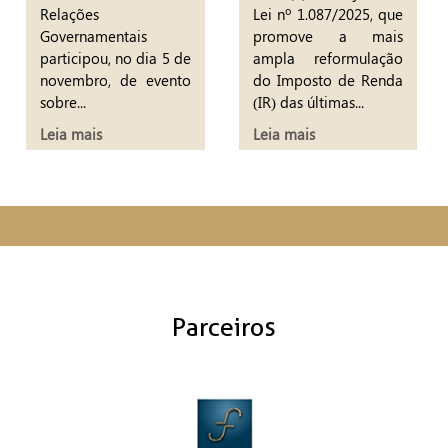
Relações
Lei nº 1.087/2025, que
Governamentais
promove a mais
participou, no dia 5 de
ampla reformulação
novembro, de evento
do Imposto de Renda
sobre...
(IR) das últimas...
Leia mais
Leia mais
Parceiros