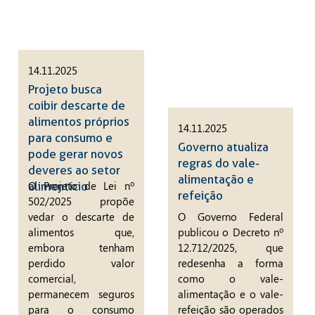
14.11.2025
Projeto busca
coibir descarte de
alimentos próprios
14.11.2025
para consumo e
Governo atualiza
pode gerar novos
regras do vale-
deveres ao setor
alimentação e
O Projeto de Lei nº
alimentício
refeição
502/2025 propõe
vedar o descarte de
O Governo Federal
alimentos que,
publicou o Decreto nº
embora tenham
12.712/2025, que
perdido valor
redesenha a forma
comercial,
como o vale-
permanecem seguros
alimentação e o vale-
para o consumo
refeição são operados