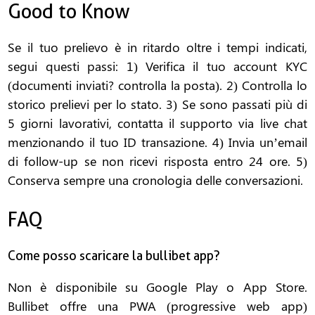
Good to Know
Se il tuo prelievo è in ritardo oltre i tempi indicati,
segui questi passi: 1) Verifica il tuo account KYC
(documenti inviati? controlla la posta). 2) Controlla lo
storico prelievi per lo stato. 3) Se sono passati più di
5 giorni lavorativi, contatta il supporto via live chat
menzionando il tuo ID transazione. 4) Invia un’email
di follow-up se non ricevi risposta entro 24 ore. 5)
Conserva sempre una cronologia delle conversazioni.
FAQ
Come posso scaricare la bullibet app?
Non è disponibile su Google Play o App Store.
Bullibet offre una PWA (progressive web app)