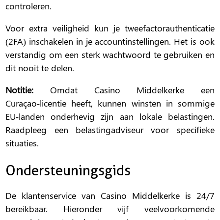
controleren.
Voor extra veiligheid kun je tweefactorauthenticatie
(2FA) inschakelen in je accountinstellingen. Het is ook
verstandig om een sterk wachtwoord te gebruiken en
dit nooit te delen.
Notitie:
Omdat Casino Middelkerke een
Curaçao‑licentie heeft, kunnen winsten in sommige
EU‑landen onderhevig zijn aan lokale belastingen.
Raadpleeg een belastingadviseur voor specifieke
situaties.
Ondersteuningsgids
De klantenservice van Casino Middelkerke is 24/7
bereikbaar. Hieronder vijf veelvoorkomende