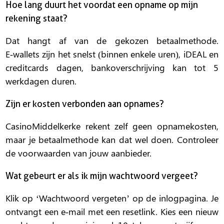
Hoe lang duurt het voordat een opname op mijn
rekening staat?
Dat hangt af van de gekozen betaalmethode.
E‑wallets zijn het snelst (binnen enkele uren), iDEAL en
creditcards dagen, bankoverschrijving kan tot 5
werkdagen duren.
Zijn er kosten verbonden aan opnames?
CasinoMiddelkerke rekent zelf geen opnamekosten,
maar je betaalmethode kan dat wel doen. Controleer
de voorwaarden van jouw aanbieder.
Wat gebeurt er als ik mijn wachtwoord vergeet?
Klik op ‘Wachtwoord vergeten’ op de inlogpagina. Je
ontvangt een e‑mail met een resetlink. Kies een nieuw