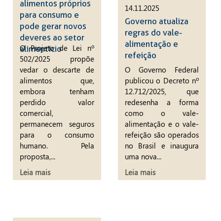
alimentos próprios
14.11.2025
para consumo e
Governo atualiza
pode gerar novos
regras do vale-
deveres ao setor
alimentação e
O Projeto de Lei nº
alimentício
refeição
502/2025 propõe
vedar o descarte de
O Governo Federal
alimentos que,
publicou o Decreto nº
embora tenham
12.712/2025, que
perdido valor
redesenha a forma
comercial,
como o vale-
permanecem seguros
alimentação e o vale-
para o consumo
refeição são operados
humano. Pela
no Brasil e inaugura
proposta,...
uma nova...
Leia mais
Leia mais