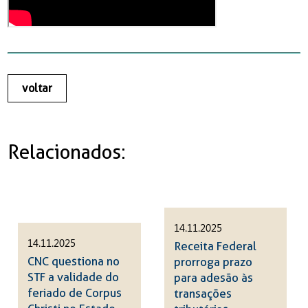
voltar
Relacionados:
14.11.2025
14.11.2025
Receita Federal
CNC questiona no
prorroga prazo
STF a validade do
para adesão às
feriado de Corpus
transações