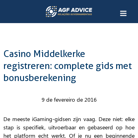
Casino Middelkerke
registreren: complete gids met
bonusberekening
9 de fevereiro de 2016
De meeste iGaming-gidsen zijn vaag. Deze niet: elke
stap is specifiek, uitvoerbaar en gebaseerd op hoe
het platform echt werkt. Of je nu een beginnende