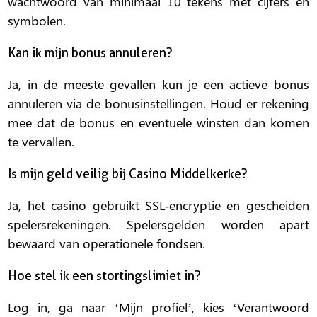
wachtwoord van minimaal 10 tekens met cijfers en
symbolen.
Kan ik mijn bonus annuleren?
Ja, in de meeste gevallen kun je een actieve bonus
annuleren via de bonusinstellingen. Houd er rekening
mee dat de bonus en eventuele winsten dan komen
te vervallen.
Is mijn geld veilig bij Casino Middelkerke?
Ja, het casino gebruikt SSL‑encryptie en gescheiden
spelersrekeningen. Spelersgelden worden apart
bewaard van operationele fondsen.
Hoe stel ik een stortingslimiet in?
Log in, ga naar ‘Mijn profiel’, kies ‘Verantwoord