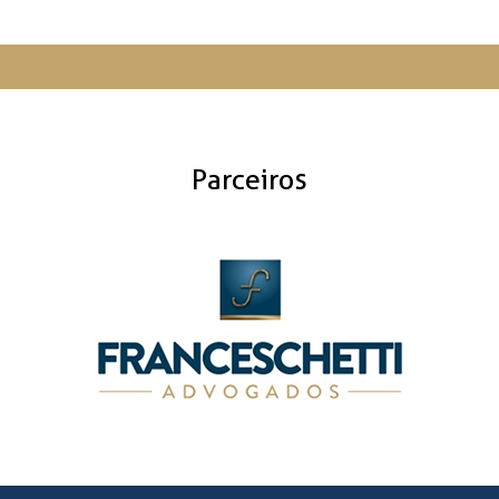
Parceiros