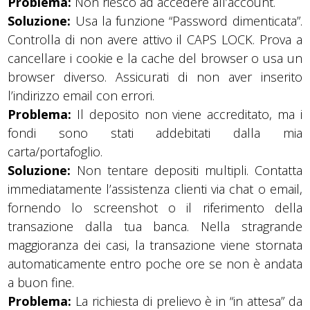
Problema:
Non riesco ad accedere all’account.
Soluzione:
Usa la funzione “Password dimenticata”.
Controlla di non avere attivo il CAPS LOCK. Prova a
cancellare i cookie e la cache del browser o usa un
browser diverso. Assicurati di non aver inserito
l’indirizzo email con errori.
Problema:
Il deposito non viene accreditato, ma i
fondi sono stati addebitati dalla mia
carta/portafoglio.
Soluzione:
Non tentare depositi multipli. Contatta
immediatamente l’assistenza clienti via chat o email,
fornendo lo screenshot o il riferimento della
transazione dalla tua banca. Nella stragrande
maggioranza dei casi, la transazione viene stornata
automaticamente entro poche ore se non è andata
a buon fine.
Problema:
La richiesta di prelievo è in “in attesa” da