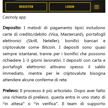
Casinoly app
Deposito:
I metodi di pagamento tipici includono
carte di credito/debito (Visa, Mastercard), portafogli
elettronici (Skrill, Neteller), bonifici bancari e
criptovalute come Bitcoin. I depositi sono quasi
sempre istantanei, tranne per i bonifici che possono
richiedere 1-3 giorni lavorativi. I depositi con carta e
portafogli elettronici attivano spesso il saldo
immediato, mentre per le criptovalute bisogna
attendere alcune conferme di rete.
Prelievo:
Il processo è più articolato. Dopo aver fatto
una richiesta di prelievo, questa entra in uno stato di
“in attesa” o “in verifica”. Il team di supporto