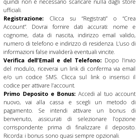
quindi non è necessario scaricare nulla dagli store
ufficiali.
Registrazione:
Clicca su “Registrati” o “Crea
Account”. Dovrai fornire dati accurati: nome e
cognome, data di nascita, indirizzo email valido,
numero di telefono e indirizzo di residenza. L’uso di
informazioni false invaliderà eventuali vincite.
Verifica dell’Email e del Telefono:
Dopo l’invio
del modulo, riceverai un link di conferma via email
e/o un codice SMS. Clicca sul link o inserisci il
codice per attivare l’account.
Primo Deposito e Bonus:
Accedi al tuo account
nuovo, vai alla cassa e scegli un metodo di
pagamento. Se intendi attivare un bonus di
benvenuto, assicurati di selezionare l’opzione
corrispondente prima di finalizzare il deposito.
Ricorda: i bonus sono quasi sempre opzionali.