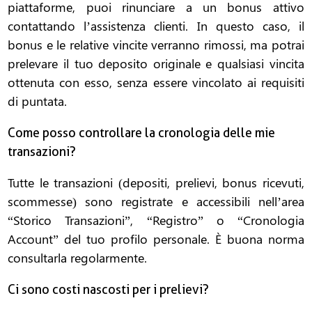
piattaforme, puoi rinunciare a un bonus attivo
contattando l’assistenza clienti. In questo caso, il
bonus e le relative vincite verranno rimossi, ma potrai
prelevare il tuo deposito originale e qualsiasi vincita
ottenuta con esso, senza essere vincolato ai requisiti
di puntata.
Come posso controllare la cronologia delle mie
transazioni?
Tutte le transazioni (depositi, prelievi, bonus ricevuti,
scommesse) sono registrate e accessibili nell’area
“Storico Transazioni”, “Registro” o “Cronologia
Account” del tuo profilo personale. È buona norma
consultarla regolarmente.
Ci sono costi nascosti per i prelievi?