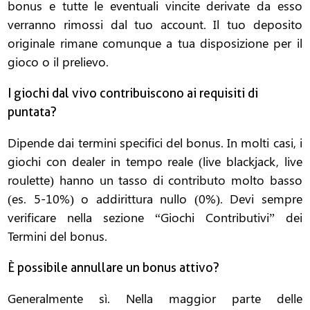
bonus e tutte le eventuali vincite derivate da esso
verranno rimossi dal tuo account. Il tuo deposito
originale rimane comunque a tua disposizione per il
gioco o il prelievo.
I giochi dal vivo contribuiscono ai requisiti di
puntata?
Dipende dai termini specifici del bonus. In molti casi, i
giochi con dealer in tempo reale (live blackjack, live
roulette) hanno un tasso di contributo molto basso
(es. 5-10%) o addirittura nullo (0%). Devi sempre
verificare nella sezione “Giochi Contributivi” dei
Termini del bonus.
È possibile annullare un bonus attivo?
Generalmente sì. Nella maggior parte delle