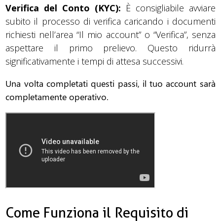
Verifica del Conto (KYC):
È consigliabile avviare
subito il processo di verifica caricando i documenti
richiesti nell’area “Il mio account” o “Verifica”, senza
aspettare il primo prelievo. Questo ridurrà
significativamente i tempi di attesa successivi.
Una volta completati questi passi, il tuo account sarà
completamente operativo.
Come Funziona il Requisito di