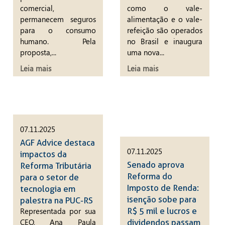
comercial,
como o vale-
permanecem seguros
alimentação e o vale-
para o consumo
refeição são operados
humano. Pela
no Brasil e inaugura
proposta,...
uma nova...
Leia mais
Leia mais
07.11.2025
AGF Advice destaca
07.11.2025
impactos da
Senado aprova
Reforma Tributária
Reforma do
para o setor de
Imposto de Renda:
tecnologia em
isenção sobe para
palestra na PUC-RS
R$ 5 mil e lucros e
Representada por sua
CEO, Ana Paula
dividendos passam