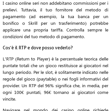
I casino online seri non addebitano commissioni per i
prelievi. Tuttavia, il tuo fornitore del metodo di
pagamento (ad esempio, la tua banca per un
bonifico o Skrill per un trasferimento) potrebbe
applicare una propria tariffa. Controlla sempre le
condizioni del tuo metodo di pagamento.
Cos’è il RTP e dove posso vederlo?
L’RTP (Return to Player) è la percentuale teorica delle
puntate totali che un gioco restituisce ai giocatori nel
lungo periodo. Per le slot, è solitamente indicato nelle
regole del gioco (paytable) o nei fogli informativi del
provider. Un RTP del 96% significa che, in media, per
ogni 100€ puntati, 96€ tornano ai giocatori come
vincite.
Navigare nel mondo dei casino online richiede