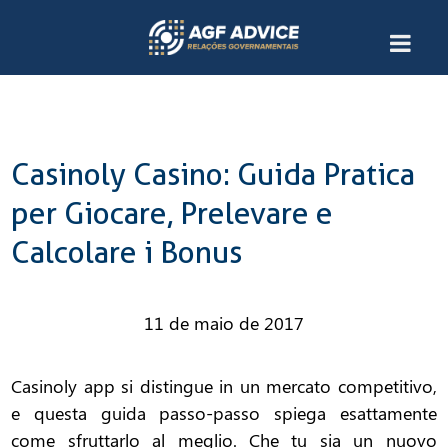
Casinoly Casino: Guida Pratica
per Giocare, Prelevare e
Calcolare i Bonus
11 de maio de 2017
Casinoly app
si distingue in un mercato competitivo,
e questa guida passo-passo spiega esattamente
come sfruttarlo al meglio. Che tu sia un nuovo