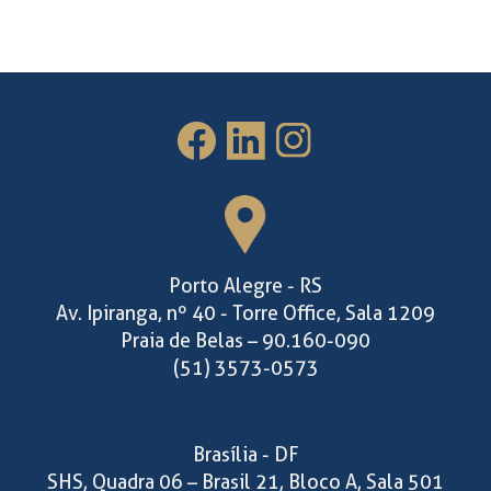
Porto Alegre - RS
Av. Ipiranga, nº 40 - Torre Office, Sala 1209
Praia de Belas – 90.160-090
(51) 3573-0573
Brasília - DF
SHS, Quadra 06 – Brasil 21, Bloco A, Sala 501