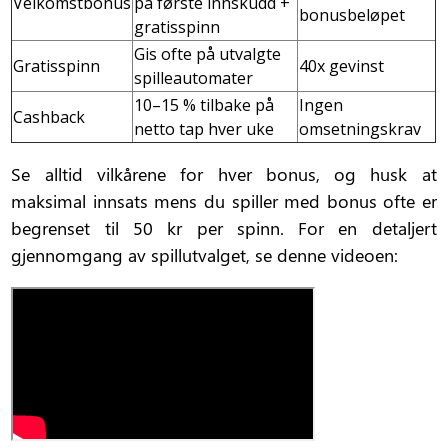
Velkomstbonus
på første innskudd +
bonusbeløpet
gratisspinn
Gis ofte på utvalgte
Gratisspinn
40x gevinst
spilleautomater
10–15 % tilbake på
Ingen
Cashback
netto tap hver uke
omsetningskrav
Se alltid vilkårene for hver bonus, og husk at
maksimal innsats mens du spiller med bonus ofte er
begrenset til 50 kr per spinn. For en detaljert
gjennomgang av spillutvalget, se denne videoen: