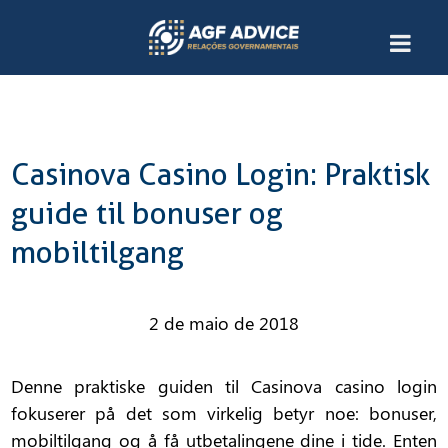
Casinova Casino Login: Praktisk
guide til bonuser og
mobiltilgang
2 de maio de 2018
Denne praktiske guiden til
Casinova casino login
fokuserer på det som virkelig betyr noe: bonuser,
mobiltilgang og å få utbetalingene dine i tide. Enten