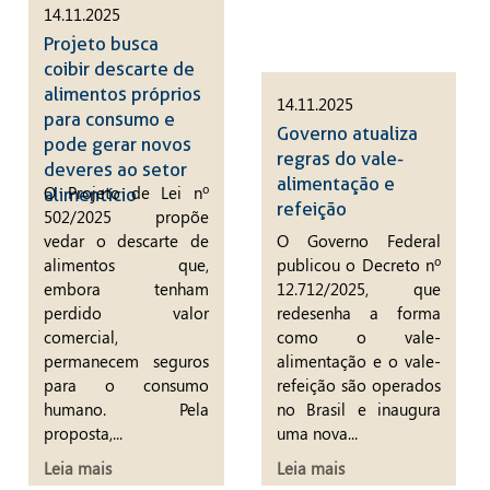
14.11.2025
Projeto busca
coibir descarte de
alimentos próprios
14.11.2025
para consumo e
Governo atualiza
pode gerar novos
regras do vale-
deveres ao setor
alimentação e
O Projeto de Lei nº
alimentício
refeição
502/2025 propõe
vedar o descarte de
O Governo Federal
alimentos que,
publicou o Decreto nº
embora tenham
12.712/2025, que
perdido valor
redesenha a forma
comercial,
como o vale-
permanecem seguros
alimentação e o vale-
para o consumo
refeição são operados
humano. Pela
no Brasil e inaugura
proposta,...
uma nova...
Leia mais
Leia mais