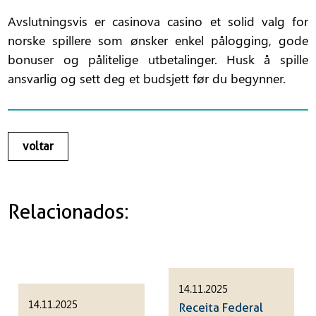
Avslutningsvis er casinova casino et solid valg for
norske spillere som ønsker enkel pålogging, gode
bonuser og pålitelige utbetalinger. Husk å spille
ansvarlig og sett deg et budsjett før du begynner.
voltar
Relacionados:
14.11.2025
14.11.2025
Receita Federal