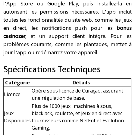
l’App Store ou Google Play, puis installez-la en
autorisant les permissions nécessaires. L’app inclut
toutes les fonctionnalités du site web, comme les jeux
en direct, les notifications push pour les
bonus
casinozer
, et un support client intégré. Pour les
problèmes courants, comme les plantages, mettez à
jour l’app ou redémarrez votre appareil.
Spécifications Techniques
Catégorie
Détails
Opère sous licence de Curaçao, assurant
Licence
une régulation de base.
Plus de 1000 jeux : machines à sous,
Jeux
blackjack, roulette, et jeux en direct avec
Disponibles
fournisseurs comme NetEnt et Evolution
Gaming.