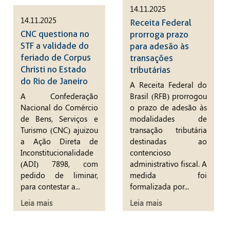
14.11.2025
14.11.2025
Receita Federal
CNC questiona no
prorroga prazo
STF a validade do
para adesão às
feriado de Corpus
transações
Christi no Estado
tributárias
do Rio de Janeiro
A Receita Federal do
A Confederação
Brasil (RFB) prorrogou
Nacional do Comércio
o prazo de adesão às
de Bens, Serviços e
modalidades de
Turismo (CNC) ajuizou
transação tributária
a Ação Direta de
destinadas ao
Inconstitucionalidade
contencioso
(ADI) 7898, com
administrativo fiscal. A
pedido de liminar,
medida foi
para contestar a...
formalizada por...
Leia mais
Leia mais