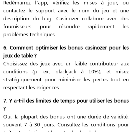
Redémarrez l’app, vérifiez les mises à jour, ou
contactez le support avec le nom du jeu et une
description du bug. Casinozer collabore avec des
fournisseurs pour résoudre rapidement les
problèmes techniques.
6. Comment optimiser les bonus casinozer pour les
jeux de table ?
Choisissez des jeux avec un faible contributeur aux
conditions (p. ex., blackjack à 10%), et misez
stratégiquement pour minimiser les pertes tout en
respectant les exigences.
7. Y a-t-il des limites de temps pour utiliser les bonus
?
Oui, la plupart des bonus ont une durée de validité,
souvent 7 à 30 jours. Consultez les conditions pour