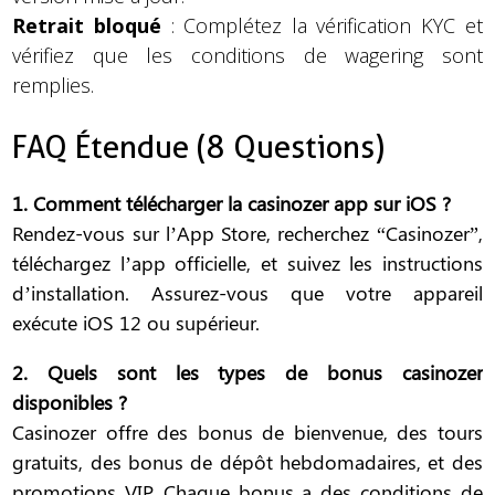
Retrait bloqué
: Complétez la vérification KYC et
vérifiez que les conditions de wagering sont
remplies.
FAQ Étendue (8 Questions)
1. Comment télécharger la casinozer app sur iOS ?
Rendez-vous sur l’App Store, recherchez “Casinozer”,
téléchargez l’app officielle, et suivez les instructions
d’installation. Assurez-vous que votre appareil
exécute iOS 12 ou supérieur.
2. Quels sont les types de bonus casinozer
disponibles ?
Casinozer offre des bonus de bienvenue, des tours
gratuits, des bonus de dépôt hebdomadaires, et des
promotions VIP. Chaque bonus a des conditions de