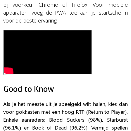
bij voorkeur Chrome of Firefox. Voor mobiele
apparaten: voeg de PWA toe aan je startscherm
voor de beste ervaring.
Good to Know
Als je het meeste uit je speelgeld wilt halen, kies dan
voor gokkasten met een hoog RTP (Return to Player).
Enkele aanraders: Blood Suckers (98%), Starburst
(96,1%) en Book of Dead (96,2%). Vermijd spellen