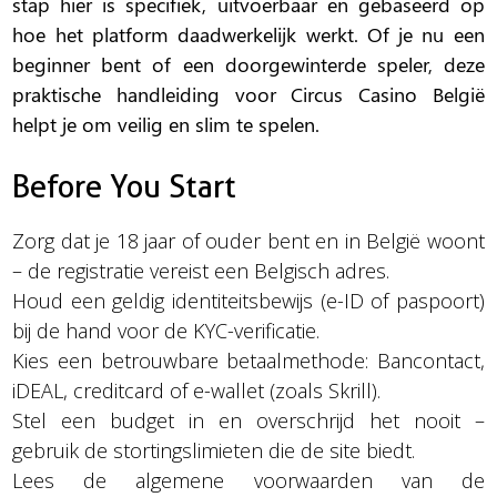
stap hier is specifiek, uitvoerbaar en gebaseerd op
hoe het platform daadwerkelijk werkt. Of je nu een
beginner bent of een doorgewinterde speler, deze
praktische handleiding voor Circus Casino België
helpt je om veilig en slim te spelen.
Before You Start
Zorg dat je 18 jaar of ouder bent en in België woont
– de registratie vereist een Belgisch adres.
Houd een geldig identiteitsbewijs (e-ID of paspoort)
bij de hand voor de KYC-verificatie.
Kies een betrouwbare betaalmethode: Bancontact,
iDEAL, creditcard of e-wallet (zoals Skrill).
Stel een budget in en overschrijd het nooit –
gebruik de stortingslimieten die de site biedt.
Lees de algemene voorwaarden van de