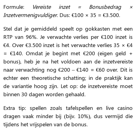
Formule:
Vereiste inzet = Bonusbedrag ×
Inzetvermenigvuldiger
. Dus: €100 × 35 = €3.500.
Stel dat je gemiddeld speelt op gokkasten met een
RTP van 96%. Je verwachte verlies per €100 inzet is
€4. Over €3.500 inzet is het verwachte verlies 35 × €4
= €140. Omdat je begint met €200 (eigen geld +
bonus), heb je na het voldoen aan de inzetvereiste
naar verwachting nog €200 – €140 = €60 over. Dit is
echter een theoretische schatting; in de praktijk kan
de variantie hoog zijn. Let op: de inzetvereiste moet
binnen 30 dagen worden gehaald.
Extra tip: spellen zoals tafelspellen en live casino
dragen vaak minder bij (bijv. 10%), dus vermijd die
tijdens het vrijspelen van de bonus.