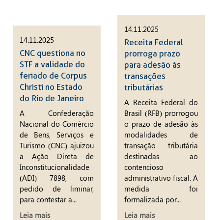
14.11.2025
14.11.2025
Receita Federal
CNC questiona no
prorroga prazo
STF a validade do
para adesão às
feriado de Corpus
transações
Christi no Estado
tributárias
do Rio de Janeiro
A Receita Federal do
A Confederação
Brasil (RFB) prorrogou
Nacional do Comércio
o prazo de adesão às
de Bens, Serviços e
modalidades de
Turismo (CNC) ajuizou
transação tributária
a Ação Direta de
destinadas ao
Inconstitucionalidade
contencioso
(ADI) 7898, com
administrativo fiscal. A
pedido de liminar,
medida foi
para contestar a...
formalizada por...
Leia mais
Leia mais