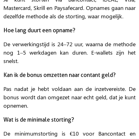
Mastercard, Skrill en Paysafecard. Opnames gaan naar
dezelfde methode als de storting, waar mogelijk.
Hoe lang duurt een opname?
De verwerkingstijd is 24–72 uur, waarna de methode
nog 1–5 werkdagen kan duren. E-wallets zijn het
snelst.
Kan ik de bonus omzetten naar contant geld?
Pas nadat je hebt voldaan aan de inzetvereiste. De
bonus wordt dan omgezet naar echt geld, dat je kunt
opnemen.
Wat is de minimale storting?
De minimumstorting is €10 voor Bancontact en