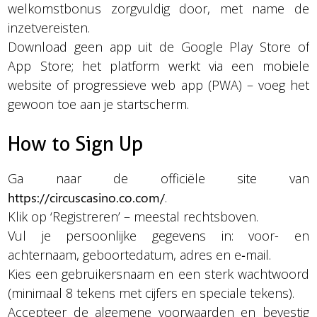
welkomstbonus zorgvuldig door, met name de
inzetvereisten.
Download geen app uit de Google Play Store of
App Store; het platform werkt via een mobiele
website of progressieve web app (PWA) – voeg het
gewoon toe aan je startscherm.
How to Sign Up
Ga naar de officiële site van
https://circuscasino.co.com/
.
Klik op ‘Registreren’ – meestal rechtsboven.
Vul je persoonlijke gegevens in: voor- en
achternaam, geboortedatum, adres en e‑mail.
Kies een gebruikersnaam en een sterk wachtwoord
(minimaal 8 tekens met cijfers en speciale tekens).
Accepteer de algemene voorwaarden en bevestig