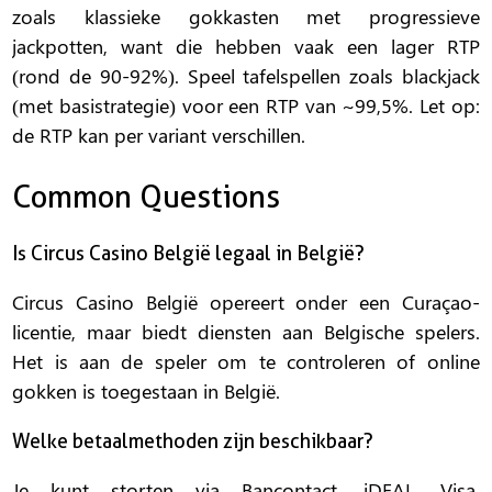
zoals klassieke gokkasten met progressieve
jackpotten, want die hebben vaak een lager RTP
(rond de 90-92%). Speel tafelspellen zoals blackjack
(met basistrategie) voor een RTP van ~99,5%. Let op:
de RTP kan per variant verschillen.
Common Questions
Is Circus Casino België legaal in België?
Circus Casino België opereert onder een Curaçao-
licentie, maar biedt diensten aan Belgische spelers.
Het is aan de speler om te controleren of online
gokken is toegestaan in België.
Welke betaalmethoden zijn beschikbaar?
Je kunt storten via Bancontact, iDEAL, Visa,