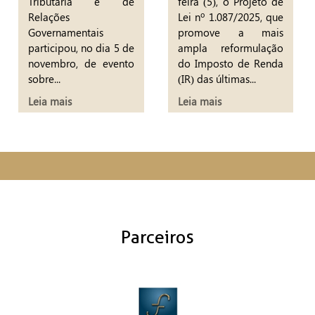
Tributária e de
feira (5), o Projeto de
Relações
Lei nº 1.087/2025, que
Governamentais
promove a mais
participou, no dia 5 de
ampla reformulação
novembro, de evento
do Imposto de Renda
sobre...
(IR) das últimas...
Leia mais
Leia mais
Parceiros