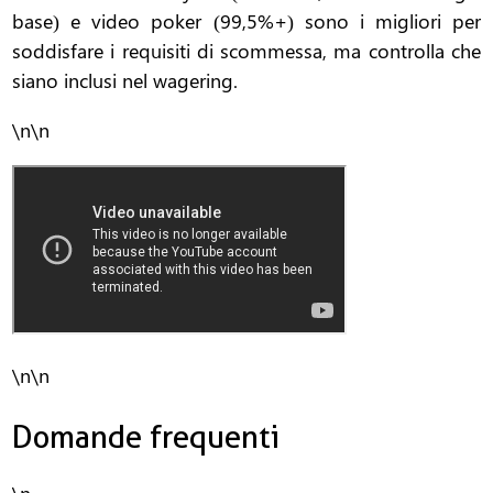
base) e video poker (99,5%+) sono i migliori per
soddisfare i requisiti di scommessa, ma controlla che
siano inclusi nel wagering.
\n\n
\n\n
Domande frequenti
\n