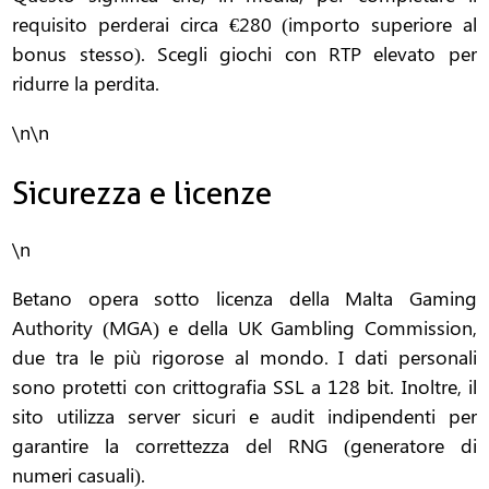
requisito perderai circa €280 (importo superiore al
bonus stesso). Scegli giochi con RTP elevato per
ridurre la perdita.
\n\n
Sicurezza e licenze
\n
Betano opera sotto licenza della Malta Gaming
Authority (MGA) e della UK Gambling Commission,
due tra le più rigorose al mondo. I dati personali
sono protetti con crittografia SSL a 128 bit. Inoltre, il
sito utilizza server sicuri e audit indipendenti per
garantire la correttezza del RNG (generatore di
numeri casuali).