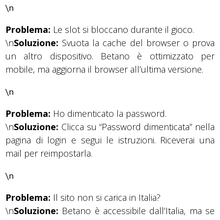
\n
Problema:
Le slot si bloccano durante il gioco.
\n
Soluzione:
Svuota la cache del browser o prova
un altro dispositivo. Betano è ottimizzato per
mobile, ma aggiorna il browser all’ultima versione.
\n
Problema:
Ho dimenticato la password.
\n
Soluzione:
Clicca su “Password dimenticata” nella
pagina di login e segui le istruzioni. Riceverai una
mail per reimpostarla.
\n
Problema:
Il sito non si carica in Italia?
\n
Soluzione:
Betano è accessibile dall’Italia, ma se