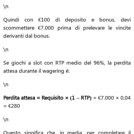
\n
Quindi con €100 di deposito e bonus, devi
scommettere €7.000 prima di prelevare le vincite
derivanti dal bonus.
\n
Se giochi a slot con RTP medio del 96%, la perdita
attesa durante il wagering è:
\n
Perdita attesa = Requisito × (1 – RTP)
= €7.000 × 0,04
= €280
\n
Questo significa che, in media, per completare il