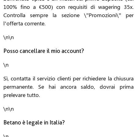
100% fino a €500) con requisiti di wagering 35x.
Controlla sempre la sezione \”Promozioni\” per
l’offerta corrente.
\n\n
Posso cancellare il mio account?
\n
Sì, contatta il servizio clienti per richiedere la chiusura
permanente. Se hai ancora saldo, dovrai prima
prelevare tutto.
\n\n
Betano è legale in Italia?
\n