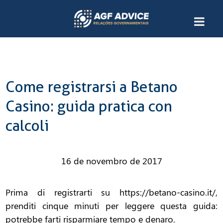
Come registrarsi a Betano
Casino: guida pratica con
calcoli
16 de novembro de 2017
Prima di registrarti su
https://betano-casino.it/
,
prenditi cinque minuti per leggere questa guida:
potrebbe farti risparmiare tempo e denaro.