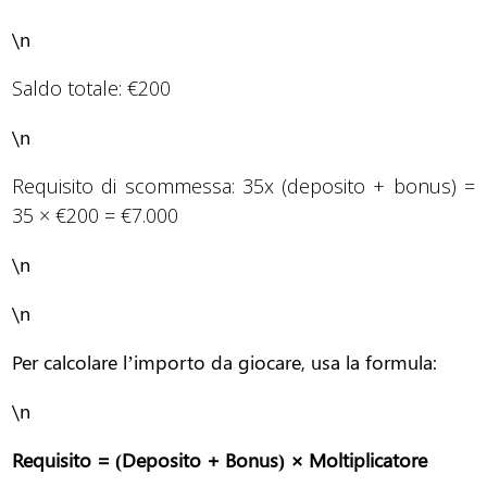
\n
Saldo totale: €200
\n
Requisito di scommessa: 35x (deposito + bonus) =
35 × €200 = €7.000
\n
\n
Per calcolare l’importo da giocare, usa la formula:
\n
Requisito = (Deposito + Bonus) × Moltiplicatore