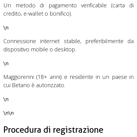
Un metodo di pagamento verificabile (carta di
credito, e-wallet o bonifico).
\n
Connessione internet stabile, preferibilmente da
dispositivo mobile o desktop.
\n
Maggiorenni (18+ anni) e residente in un paese in
cui Betano è autorizzato.
\n
\n\n
Procedura di registrazione