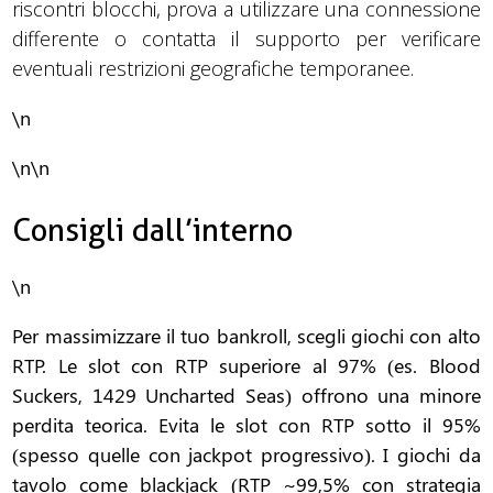
riscontri blocchi, prova a utilizzare una connessione
differente o contatta il supporto per verificare
eventuali restrizioni geografiche temporanee.
\n
\n\n
Consigli dall’interno
\n
Per massimizzare il tuo bankroll, scegli giochi con alto
RTP. Le slot con RTP superiore al 97% (es. Blood
Suckers, 1429 Uncharted Seas) offrono una minore
perdita teorica. Evita le slot con RTP sotto il 95%
(spesso quelle con jackpot progressivo). I giochi da
tavolo come blackjack (RTP ~99,5% con strategia