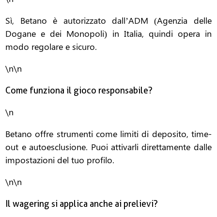
Sì, Betano è autorizzato dall’ADM (Agenzia delle
Dogane e dei Monopoli) in Italia, quindi opera in
modo regolare e sicuro.
\n\n
Come funziona il gioco responsabile?
\n
Betano offre strumenti come limiti di deposito, time-
out e autoesclusione. Puoi attivarli direttamente dalle
impostazioni del tuo profilo.
\n\n
Il wagering si applica anche ai prelievi?