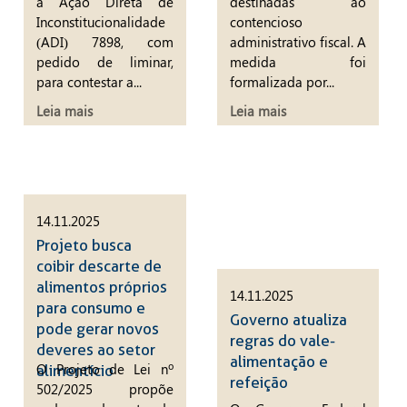
a Ação Direta de
destinadas ao
Inconstitucionalidade
contencioso
(ADI) 7898, com
administrativo fiscal. A
pedido de liminar,
medida foi
para contestar a...
formalizada por...
Leia mais
Leia mais
14.11.2025
Projeto busca
coibir descarte de
alimentos próprios
14.11.2025
para consumo e
Governo atualiza
pode gerar novos
regras do vale-
deveres ao setor
alimentação e
O Projeto de Lei nº
alimentício
refeição
502/2025 propõe