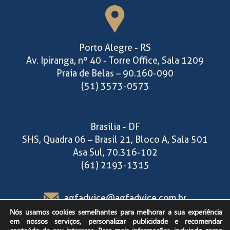
Porto Alegre - RS
Av. Ipiranga, nº 40 - Torre Office, Sala 1209
Praia de Belas – 90.160-090
(51) 3573-0573
Brasília - DF
SHS, Quadra 06 – Brasil 21, Bloco A, Sala 501
Asa Sul, 70.316-102
(61) 2193-1315
agfadvice@agfadvice.com.br
Nós usamos cookies semelhantes para melhorar a sua experiência
em nossos serviços, personalizar publicidade e recomendar