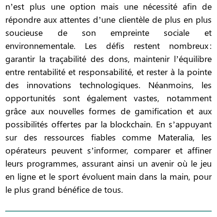
n’est plus une option mais une nécessité afin de
répondre aux attentes d’une clientèle de plus en plus
soucieuse de son empreinte sociale et
environnementale. Les défis restent nombreux :
garantir la traçabilité des dons, maintenir l’équilibre
entre rentabilité et responsabilité, et rester à la pointe
des innovations technologiques. Néanmoins, les
opportunités sont également vastes, notamment
grâce aux nouvelles formes de gamification et aux
possibilités offertes par la blockchain. En s’appuyant
sur des ressources fiables comme Materalia, les
opérateurs peuvent s’informer, comparer et affiner
leurs programmes, assurant ainsi un avenir où le jeu
en ligne et le sport évoluent main dans la main, pour
le plus grand bénéfice de tous.