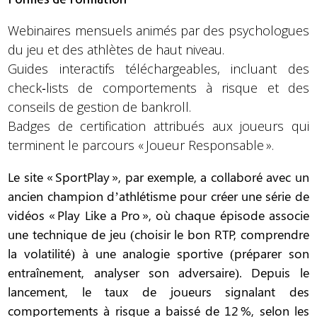
Webinaires mensuels animés par des psychologues
du jeu et des athlètes de haut niveau.
Guides interactifs téléchargeables, incluant des
check‑lists de comportements à risque et des
conseils de gestion de bankroll.
Badges de certification attribués aux joueurs qui
terminent le parcours « Joueur Responsable ».
Le site « SportPlay », par exemple, a collaboré avec un
ancien champion d’athlétisme pour créer une série de
vidéos « Play Like a Pro », où chaque épisode associe
une technique de jeu (choisir le bon RTP, comprendre
la volatilité) à une analogie sportive (préparer son
entraînement, analyser son adversaire). Depuis le
lancement, le taux de joueurs signalant des
comportements à risque a baissé de 12 %, selon les