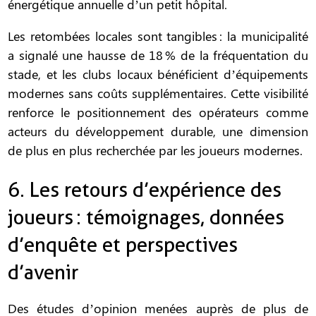
énergétique annuelle d’un petit hôpital.
Les retombées locales sont tangibles : la municipalité
a signalé une hausse de 18 % de la fréquentation du
stade, et les clubs locaux bénéficient d’équipements
modernes sans coûts supplémentaires. Cette visibilité
renforce le positionnement des opérateurs comme
acteurs du développement durable, une dimension
de plus en plus recherchée par les joueurs modernes.
6. Les retours d’expérience des
joueurs : témoignages, données
d’enquête et perspectives
d’avenir
Des études d’opinion menées auprès de plus de