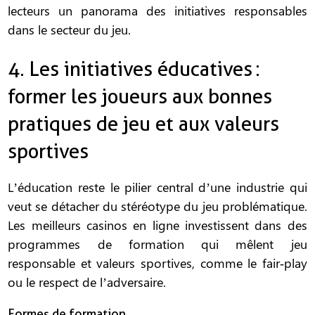
lecteurs un panorama des initiatives responsables
dans le secteur du jeu.
4. Les initiatives éducatives :
former les joueurs aux bonnes
pratiques de jeu et aux valeurs
sportives
L’éducation reste le pilier central d’une industrie qui
veut se détacher du stéréotype du jeu problématique.
Les meilleurs casinos en ligne investissent dans des
programmes de formation qui mêlent jeu
responsable et valeurs sportives, comme le fair‑play
ou le respect de l’adversaire.
Formes de formation