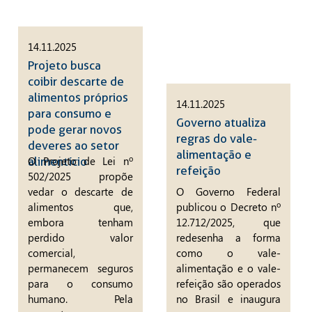
14.11.2025
Projeto busca
coibir descarte de
alimentos próprios
14.11.2025
para consumo e
Governo atualiza
pode gerar novos
regras do vale-
deveres ao setor
alimentação e
O Projeto de Lei nº
alimentício
refeição
502/2025 propõe
vedar o descarte de
O Governo Federal
alimentos que,
publicou o Decreto nº
embora tenham
12.712/2025, que
perdido valor
redesenha a forma
comercial,
como o vale-
permanecem seguros
alimentação e o vale-
para o consumo
refeição são operados
humano. Pela
no Brasil e inaugura