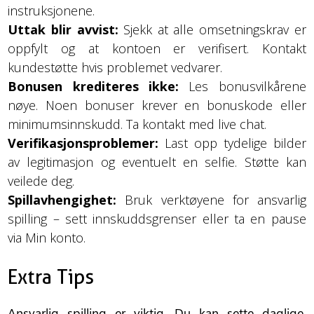
instruksjonene.
Uttak blir avvist:
Sjekk at alle omsetningskrav er
oppfylt og at kontoen er verifisert. Kontakt
kundestøtte hvis problemet vedvarer.
Bonusen krediteres ikke:
Les bonusvilkårene
nøye. Noen bonuser krever en bonuskode eller
minimumsinnskudd. Ta kontakt med live chat.
Verifikasjonsproblemer:
Last opp tydelige bilder
av legitimasjon og eventuelt en selfie. Støtte kan
veilede deg.
Spillavhengighet:
Bruk verktøyene for ansvarlig
spilling – sett innskuddsgrenser eller ta en pause
via Min konto.
Extra Tips
Ansvarlig spilling er viktig. Du kan sette daglige,