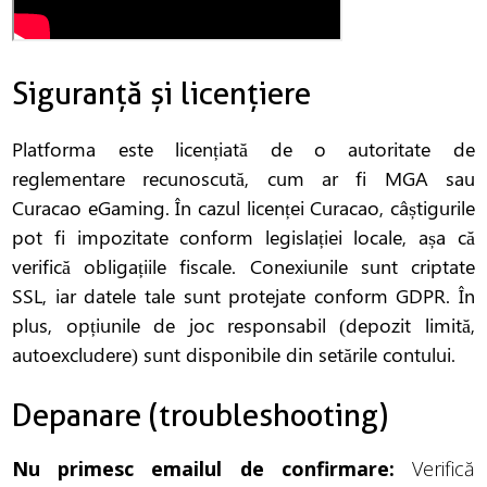
Siguranță și licențiere
Platforma este licențiată de o autoritate de
reglementare recunoscută, cum ar fi MGA sau
Curacao eGaming. În cazul licenței Curacao, câștigurile
pot fi impozitate conform legislației locale, așa că
verifică obligațiile fiscale. Conexiunile sunt criptate
SSL, iar datele tale sunt protejate conform GDPR. În
plus, opțiunile de joc responsabil (depozit limită,
autoexcludere) sunt disponibile din setările contului.
Depanare (troubleshooting)
Nu primesc emailul de confirmare:
Verifică