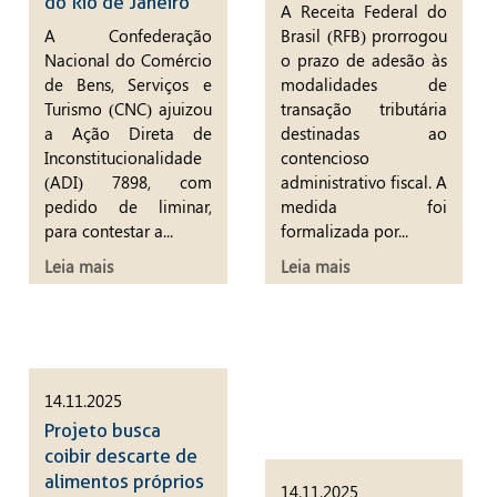
do Rio de Janeiro
A Receita Federal do
A Confederação
Brasil (RFB) prorrogou
Nacional do Comércio
o prazo de adesão às
de Bens, Serviços e
modalidades de
Turismo (CNC) ajuizou
transação tributária
a Ação Direta de
destinadas ao
Inconstitucionalidade
contencioso
(ADI) 7898, com
administrativo fiscal. A
pedido de liminar,
medida foi
para contestar a...
formalizada por...
Leia mais
Leia mais
14.11.2025
Projeto busca
coibir descarte de
alimentos próprios
14.11.2025