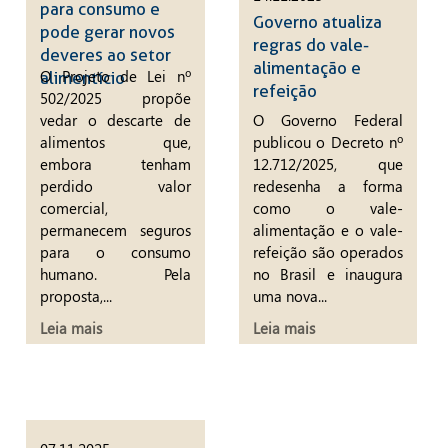
para consumo e
Governo atualiza
pode gerar novos
regras do vale-
deveres ao setor
alimentação e
O Projeto de Lei nº
alimentício
refeição
502/2025 propõe
vedar o descarte de
O Governo Federal
alimentos que,
publicou o Decreto nº
embora tenham
12.712/2025, que
perdido valor
redesenha a forma
comercial,
como o vale-
permanecem seguros
alimentação e o vale-
para o consumo
refeição são operados
humano. Pela
no Brasil e inaugura
proposta,...
uma nova...
Leia mais
Leia mais