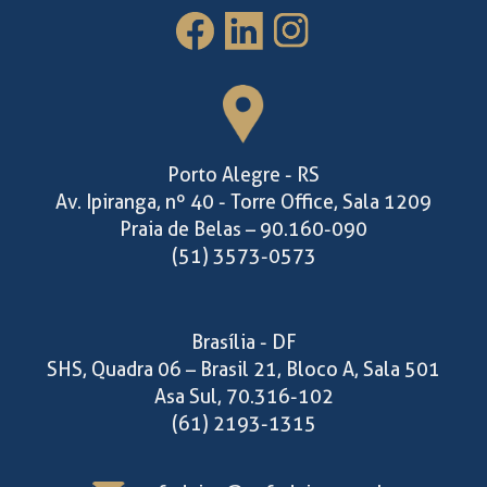
Porto Alegre - RS
Av. Ipiranga, nº 40 - Torre Office, Sala 1209
Praia de Belas – 90.160-090
(51) 3573-0573
Brasília - DF
SHS, Quadra 06 – Brasil 21, Bloco A, Sala 501
Asa Sul, 70.316-102
(61) 2193-1315