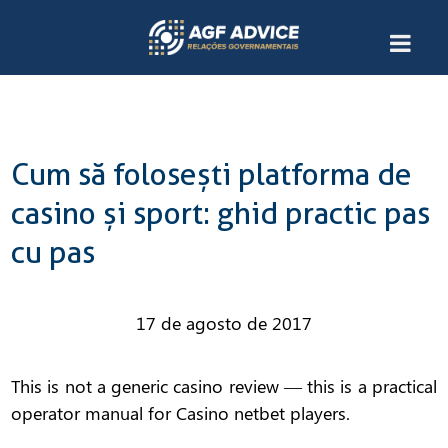
Cum să folosești platforma de
casino și sport: ghid practic pas
cu pas
17 de agosto de 2017
This is not a generic casino review — this is a practical
operator manual for
Casino netbet
players.