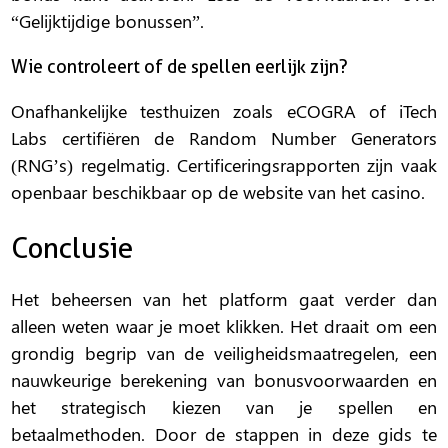
“Gelijktijdige bonussen”.
Wie controleert of de spellen eerlijk zijn?
Onafhankelijke testhuizen zoals eCOGRA of iTech
Labs certifiëren de Random Number Generators
(RNG’s) regelmatig. Certificeringsrapporten zijn vaak
openbaar beschikbaar op de website van het casino.
Conclusie
Het beheersen van het platform gaat verder dan
alleen weten waar je moet klikken. Het draait om een
grondig begrip van de veiligheidsmaatregelen, een
nauwkeurige berekening van bonusvoorwaarden en
het strategisch kiezen van je spellen en
betaalmethoden. Door de stappen in deze gids te