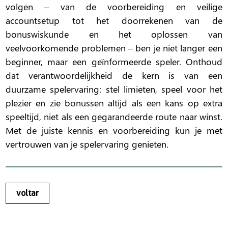
volgen – van de voorbereiding en veilige
accountsetup tot het doorrekenen van de
bonuswiskunde en het oplossen van
veelvoorkomende problemen – ben je niet langer een
beginner, maar een geïnformeerde speler. Onthoud
dat verantwoordelijkheid de kern is van een
duurzame spelervaring: stel limieten, speel voor het
plezier en zie bonussen altijd als een kans op extra
speeltijd, niet als een gegarandeerde route naar winst.
Met de juiste kennis en voorbereiding kun je met
vertrouwen van je spelervaring genieten.
voltar