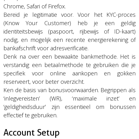
Chrome, Safari of Firefox.
Bereid je legitimatie voor. Voor het KYC-proces
(Know Your Customer) heb je een geldig
identiteitsbewijs (paspoort, rijbewijs of ID-kaart)
nodig, en mogelijk een recente energierekening of
bankafschrift voor adresverificatie.
Denk na over een bewaakte bankmethode. Het is
verstandig een betaalmethode te gebruiken die je
specifiek voor online aankopen en gokken
reserveert, voor beter overzicht.
Ken de basis van bonusvoorwaarden. Begrippen als
‘inlegvereisten’ (WR), ‘maximale inzet’ en
‘geldigheidsduur’ zijn essentieel om bonussen
effectief te gebruiken.
Account Setup