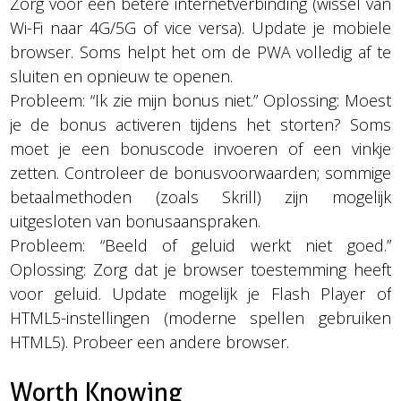
Zorg voor een betere internetverbinding (wissel van
Wi-Fi naar 4G/5G of vice versa). Update je mobiele
browser. Soms helpt het om de PWA volledig af te
sluiten en opnieuw te openen.
Probleem: “Ik zie mijn bonus niet.” Oplossing: Moest
je de bonus activeren tijdens het storten? Soms
moet je een bonuscode invoeren of een vinkje
zetten. Controleer de bonusvoorwaarden; sommige
betaalmethoden (zoals Skrill) zijn mogelijk
uitgesloten van bonusaanspraken.
Probleem: “Beeld of geluid werkt niet goed.”
Oplossing: Zorg dat je browser toestemming heeft
voor geluid. Update mogelijk je Flash Player of
HTML5-instellingen (moderne spellen gebruiken
HTML5). Probeer een andere browser.
Worth Knowing