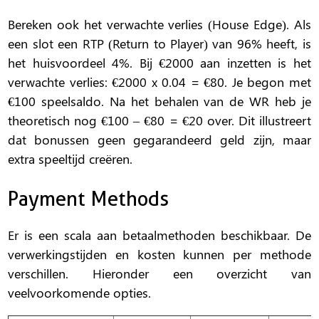
Bereken ook het verwachte verlies (House Edge). Als
een slot een RTP (Return to Player) van 96% heeft, is
het huisvoordeel 4%. Bij €2000 aan inzetten is het
verwachte verlies: €2000 x 0.04 = €80. Je begon met
€100 speelsaldo. Na het behalen van de WR heb je
theoretisch nog €100 – €80 = €20 over. Dit illustreert
dat bonussen geen gegarandeerd geld zijn, maar
extra speeltijd creëren.
Payment Methods
Er is een scala aan betaalmethoden beschikbaar. De
verwerkingstijden en kosten kunnen per methode
verschillen. Hieronder een overzicht van
veelvoorkomende opties.