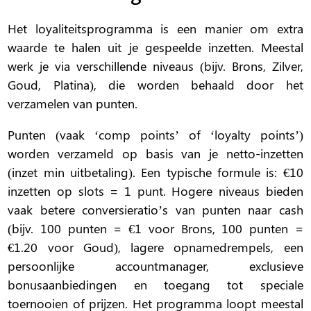
Het loyaliteitsprogramma is een manier om extra
waarde te halen uit je gespeelde inzetten. Meestal
werk je via verschillende niveaus (bijv. Brons, Zilver,
Goud, Platina), die worden behaald door het
verzamelen van punten.
Punten (vaak ‘comp points’ of ‘loyalty points’)
worden verzameld op basis van je netto-inzetten
(inzet min uitbetaling). Een typische formule is: €10
inzetten op slots = 1 punt. Hogere niveaus bieden
vaak betere conversieratio’s van punten naar cash
(bijv. 100 punten = €1 voor Brons, 100 punten =
€1.20 voor Goud), lagere opnamedrempels, een
persoonlijke accountmanager, exclusieve
bonusaanbiedingen en toegang tot speciale
toernooien of prijzen. Het programma loopt meestal