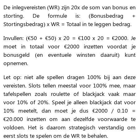
De inlegvereisten (WR) zijn 20x de som van bonus en
storting. De formule is: (Bonusbedrag +
Stortingsbedrag) x WR = Totaal in te leggen bedrag.
Invullen: (€50 + €50) x 20 = €100 x 20 = €2000. Je
moet in totaal voor €2000 inzetten voordat je
bonusgeld (en eventuele winsten daaruit) kunt
opnemen.
Let op: niet alle spellen dragen 100% bij aan deze
vereisten. Slots tellen meestal voor 100% mee, maar
tafelspellen zoals roulette of blackjack vaak maar
voor 10% of 20%. Speel je alleen blackjack dat voor
10% meetelt, dan moet je dus €2000 / 0.10 =
€20.000 inzetten om aan dezelfde voorwaarde te
voldoen. Het is daarom strategisch verstandig om
eerst slots te spelen om de WR te behalen.