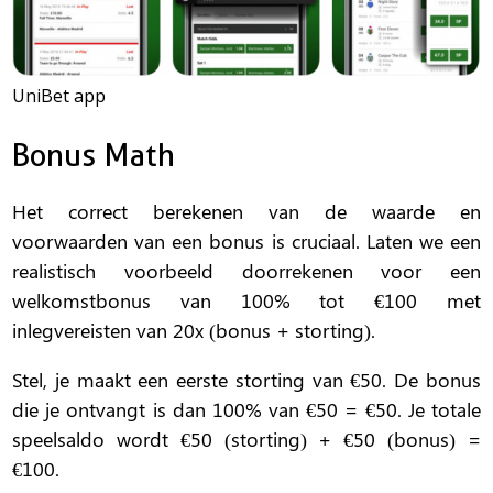
UniBet app
Bonus Math
Het correct berekenen van de waarde en
voorwaarden van een bonus is cruciaal. Laten we een
realistisch voorbeeld doorrekenen voor een
welkomstbonus van 100% tot €100 met
inlegvereisten van 20x (bonus + storting).
Stel, je maakt een eerste storting van €50. De bonus
die je ontvangt is dan 100% van €50 = €50. Je totale
speelsaldo wordt €50 (storting) + €50 (bonus) =
€100.