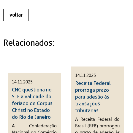
voltar
Relacionados:
14.11.2025
14.11.2025
Receita Federal
CNC questiona no
prorroga prazo
STF a validade do
para adesão às
feriado de Corpus
transações
Christi no Estado
tributárias
do Rio de Janeiro
A Receita Federal do
A Confederação
Brasil (RFB) prorrogou
Nacional do Comércio
o prazo de adesão às