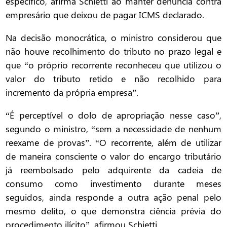
específico, afirma Schietti ao manter denúncia contra
empresário que deixou de pagar ICMS declarado.
Na decisão monocrática, o ministro considerou que
não houve recolhimento do tributo no prazo legal e
que “o próprio recorrente reconheceu que utilizou o
valor do tributo retido e não recolhido para
incremento da própria empresa”.
“É perceptível o dolo de apropriação nesse caso”,
segundo o ministro, “sem a necessidade de nenhum
reexame de provas”. “O recorrente, além de utilizar
de maneira consciente o valor do encargo tributário
já reembolsado pelo adquirente da cadeia de
consumo como investimento durante meses
seguidos, ainda responde a outra ação penal pelo
mesmo delito, o que demonstra ciência prévia do
procedimento ilícito”, afirmou Schietti.