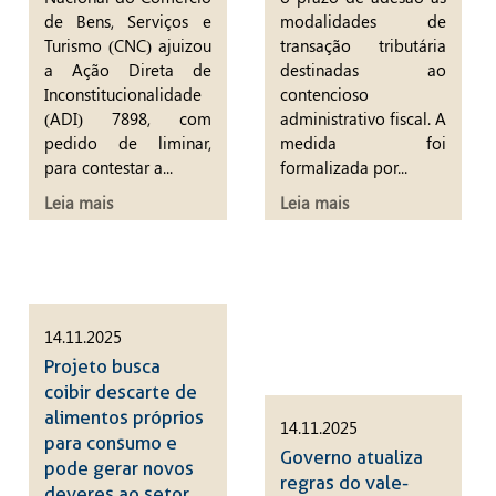
de Bens, Serviços e
modalidades de
Turismo (CNC) ajuizou
transação tributária
a Ação Direta de
destinadas ao
Inconstitucionalidade
contencioso
(ADI) 7898, com
administrativo fiscal. A
pedido de liminar,
medida foi
para contestar a...
formalizada por...
Leia mais
Leia mais
14.11.2025
Projeto busca
coibir descarte de
alimentos próprios
14.11.2025
para consumo e
Governo atualiza
pode gerar novos
regras do vale-
deveres ao setor