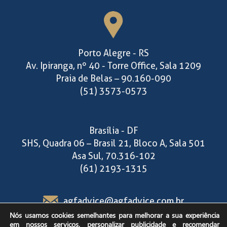
Porto Alegre - RS
Av. Ipiranga, nº 40 - Torre Office, Sala 1209
Praia de Belas – 90.160-090
(51) 3573-0573
Brasília - DF
SHS, Quadra 06 – Brasil 21, Bloco A, Sala 501
Asa Sul, 70.316-102
(61) 2193-1315
agfadvice@agfadvice.com.br
Nós usamos cookies semelhantes para melhorar a sua experiência
em nossos serviços, personalizar publicidade e recomendar