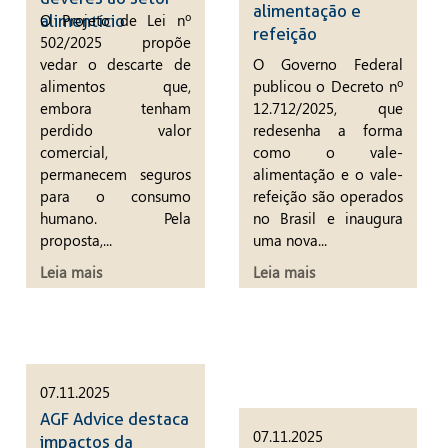
alimentação e
O Projeto de Lei nº
alimentício
refeição
502/2025 propõe
vedar o descarte de
O Governo Federal
alimentos que,
publicou o Decreto nº
embora tenham
12.712/2025, que
perdido valor
redesenha a forma
comercial,
como o vale-
permanecem seguros
alimentação e o vale-
para o consumo
refeição são operados
humano. Pela
no Brasil e inaugura
proposta,...
uma nova...
Leia mais
Leia mais
07.11.2025
AGF Advice destaca
07.11.2025
impactos da