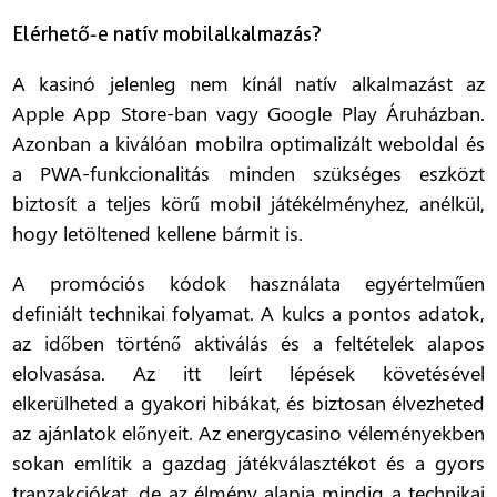
Elérhető-e natív mobilalkalmazás?
A kasinó jelenleg nem kínál natív alkalmazást az
Apple App Store-ban vagy Google Play Áruházban.
Azonban a kiválóan mobilra optimalizált weboldal és
a PWA-funkcionalitás minden szükséges eszközt
biztosít a teljes körű mobil játékélményhez, anélkül,
hogy letöltened kellene bármit is.
A promóciós kódok használata egyértelműen
definiált technikai folyamat. A kulcs a pontos adatok,
az időben történő aktiválás és a feltételek alapos
elolvasása. Az itt leírt lépések követésével
elkerülheted a gyakori hibákat, és biztosan élvezheted
az ajánlatok előnyeit. Az energycasino véleményekben
sokan említik a gazdag játékválasztékot és a gyors
tranzakciókat, de az élmény alapja mindig a technikai