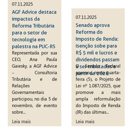
07.11.2025
AGF Advice destaca
07.11.2025
impactos da
Senado aprova
Reforma Tributária
Reforma do
para o setor de
Imposto de Renda:
tecnologia em
isenção sobe para
palestra na PUC-RS
R$ 5 mil e lucros e
Representada por sua
CEO, Ana Paula
dividendos passam
Gaiesky, a AGF Advice
O Senado Federal
a ser tributados a
– Consultoria
aprovou, nesta quarta-
partir de 2026
Tributária e de
feira (5), o Projeto de
Relações
Lei nº 1.087/2025, que
Governamentais
promove a mais
participou, no dia 5 de
ampla reformulação
novembro, de evento
do Imposto de Renda
sobre...
(IR) das últimas...
Leia mais
Leia mais