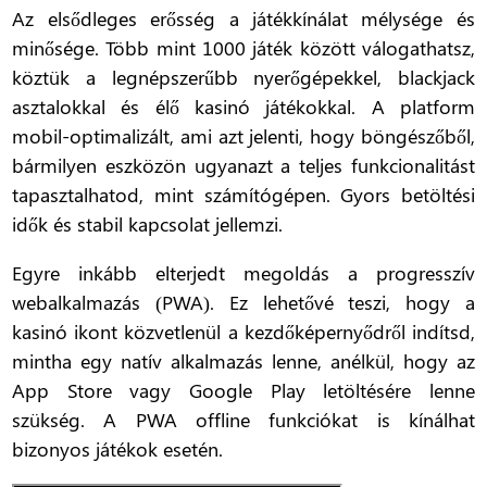
Az elsődleges erősség a játékkínálat mélysége és
minősége. Több mint 1000 játék között válogathatsz,
köztük a legnépszerűbb nyerőgépekkel, blackjack
asztalokkal és élő kasinó játékokkal. A platform
mobil-optimalizált, ami azt jelenti, hogy böngészőből,
bármilyen eszközön ugyanazt a teljes funkcionalitást
tapasztalhatod, mint számítógépen. Gyors betöltési
idők és stabil kapcsolat jellemzi.
Egyre inkább elterjedt megoldás a progresszív
webalkalmazás (PWA). Ez lehetővé teszi, hogy a
kasinó ikont közvetlenül a kezdőképernyődről indítsd,
mintha egy natív alkalmazás lenne, anélkül, hogy az
App Store vagy Google Play letöltésére lenne
szükség. A PWA offline funkciókat is kínálhat
bizonyos játékok esetén.