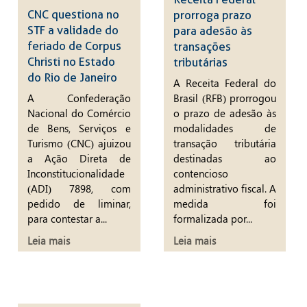
CNC questiona no
prorroga prazo
STF a validade do
para adesão às
feriado de Corpus
transações
Christi no Estado
tributárias
do Rio de Janeiro
A Receita Federal do
A Confederação
Brasil (RFB) prorrogou
Nacional do Comércio
o prazo de adesão às
de Bens, Serviços e
modalidades de
Turismo (CNC) ajuizou
transação tributária
a Ação Direta de
destinadas ao
Inconstitucionalidade
contencioso
(ADI) 7898, com
administrativo fiscal. A
pedido de liminar,
medida foi
para contestar a...
formalizada por...
Leia mais
Leia mais