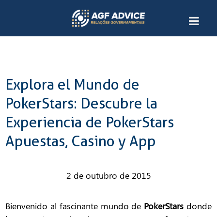
Explora el Mundo de
PokerStars: Descubre la
Experiencia de PokerStars
Apuestas, Casino y App
2 de outubro de 2015
Bienvenido al fascinante mundo de
PokerStars
donde