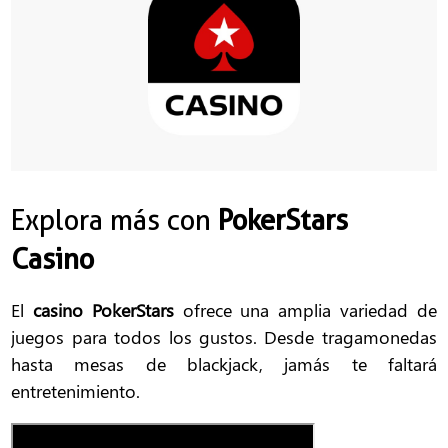
Explora más con
PokerStars
Casino
El
casino PokerStars
ofrece una amplia variedad de
juegos para todos los gustos. Desde tragamonedas
hasta mesas de blackjack, jamás te faltará
entretenimiento.