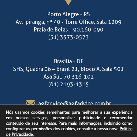
Porto Alegre - RS
Av. Ipiranga, nº 40 - Torre Office, Sala 1209
Praia de Belas – 90.160-090
(51) 3573-0573
Brasília - DF
SHS, Quadra 06 – Brasil 21, Bloco A, Sala 501
Asa Sul, 70.316-102
(61) 2193-1315
agfadvice@agfadvice.com.br
Nós usamos cookies semelhantes para melhorar a sua experiência
em nossos serviços, personalizar publicidade e recomendar
Segunda a sexta-feira,
conteúdo de seu interesse. Para mais informações, incluindo como
configurar as permissões dos cookies, consulte a nossa nova
Politica
das 9h às 18h30.
de Privacidade.