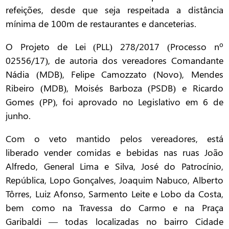
refeições, desde que seja respeitada a distância
mínima de 100m de restaurantes e danceterias.
O Projeto de Lei (PLL) 278/2017 (Processo nº
02556/17), de autoria dos vereadores Comandante
Nádia (MDB), Felipe Camozzato (Novo), Mendes
Ribeiro (MDB), Moisés Barboza (PSDB) e Ricardo
Gomes (PP), foi aprovado no Legislativo em 6 de
junho.
Com o veto mantido pelos vereadores, está
liberado vender comidas e bebidas nas ruas João
Alfredo, General Lima e Silva, José do Patrocínio,
República, Lopo Gonçalves, Joaquim Nabuco, Alberto
Tôrres, Luiz Afonso, Sarmento Leite e Lobo da Costa,
bem como na Travessa do Carmo e na Praça
Garibaldi — todas localizadas no bairro Cidade