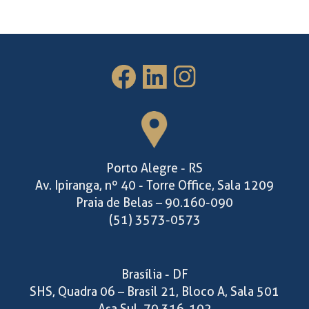
Porto Alegre - RS
Av. Ipiranga, nº 40 - Torre Office, Sala 1209
Praia de Belas – 90.160-090
(51) 3573-0573
Brasília - DF
SHS, Quadra 06 – Brasil 21, Bloco A, Sala 501
Asa Sul, 70.316-102