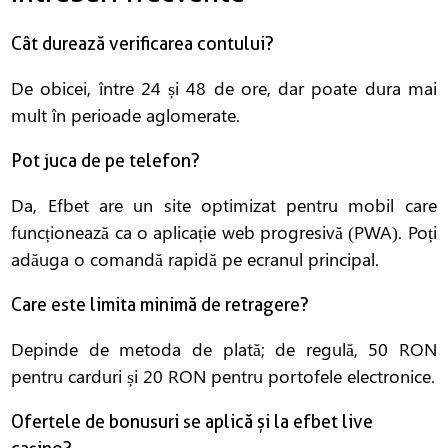
Cât durează verificarea contului?
De obicei, între 24 și 48 de ore, dar poate dura mai
mult în perioade aglomerate.
Pot juca de pe telefon?
Da, Efbet are un site optimizat pentru mobil care
funcționează ca o aplicație web progresivă (PWA). Poți
adăuga o comandă rapidă pe ecranul principal.
Care este limita minimă de retragere?
Depinde de metoda de plată; de regulă, 50 RON
pentru carduri și 20 RON pentru portofele electronice.
Ofertele de bonusuri se aplică și la efbet live