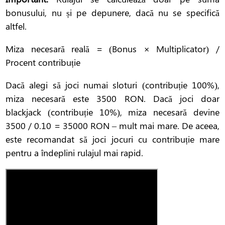
bonusului, nu și pe depunere, dacă nu se specifică
altfel.
Miza necesară reală = (Bonus × Multiplicator) /
Procent contribuție
Dacă alegi să joci numai sloturi (contribuție 100%),
miza necesară este 3500 RON. Dacă joci doar
blackjack (contribuție 10%), miza necesară devine
3500 / 0.10 = 35000 RON – mult mai mare. De aceea,
este recomandat să joci jocuri cu contribuție mare
pentru a îndeplini rulajul mai rapid.