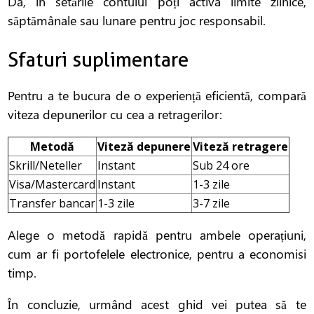
Da, în setările contului poți activa limite zilnice,
săptămânale sau lunare pentru joc responsabil.
Sfaturi suplimentare
Pentru a te bucura de o experiență eficientă, compară
viteza depunerilor cu cea a retragerilor:
Metodă
Viteză depunere
Viteză retragere
Skrill/Neteller
Instant
Sub 24 ore
Visa/Mastercard
Instant
1-3 zile
Transfer bancar
1-3 zile
3-7 zile
Alege o metodă rapidă pentru ambele operațiuni,
cum ar fi portofelele electronice, pentru a economisi
timp.
În concluzie, urmând acest ghid vei putea să te