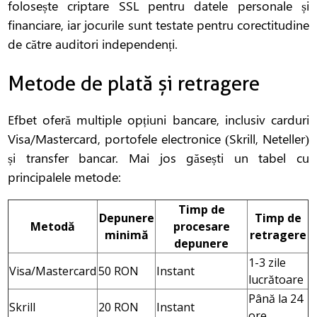
folosește criptare SSL pentru datele personale și
financiare, iar jocurile sunt testate pentru corectitudine
de către auditori independenți.
Metode de plată și retragere
Efbet oferă multiple opțiuni bancare, inclusiv carduri
Visa/Mastercard, portofele electronice (Skrill, Neteller)
și transfer bancar. Mai jos găsești un tabel cu
principalele metode:
Timp de
Depunere
Timp de
Metodă
procesare
minimă
retragere
depunere
1-3 zile
Visa/Mastercard
50 RON
Instant
lucrătoare
Până la 24
Skrill
20 RON
Instant
ore