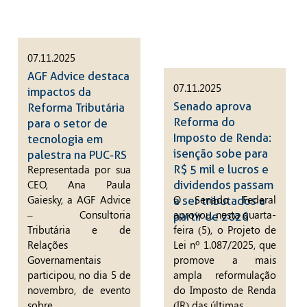
07.11.2025
AGF Advice destaca
07.11.2025
impactos da
Senado aprova
Reforma Tributária
Reforma do
para o setor de
Imposto de Renda:
tecnologia em
isenção sobe para
palestra na PUC-RS
R$ 5 mil e lucros e
Representada por sua
CEO, Ana Paula
dividendos passam
Gaiesky, a AGF Advice
O Senado Federal
a ser tributados a
– Consultoria
aprovou, nesta quarta-
partir de 2026
Tributária e de
feira (5), o Projeto de
Relações
Lei nº 1.087/2025, que
Governamentais
promove a mais
participou, no dia 5 de
ampla reformulação
novembro, de evento
do Imposto de Renda
sobre...
(IR) das últimas...