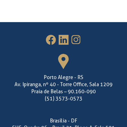
Porto Alegre - RS
Av. Ipiranga, nº 40 - Torre Office, Sala 1209
Praia de Belas – 90.160-090
(51) 3573-0573
Brasília - DF