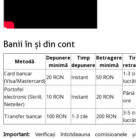
Banii în și din cont
Depunere
Timp
Retragere
Tim
Metodă
minimă
depunere
minimă
retra
Card bancar
1-3 zil
20 RON
Instant
50 RON
(Visa/Mastercard)
lucrăt
Portofel
Până l
electronic (Skrill,
10 RON
Instant
20 RON
ore
Neteller)
3-5 zil
Transfer bancar
100 RON
1-3 zile
200 RON
lucrăt
Important:
Verificați întotdeauna comisioanele și