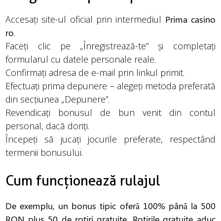
Accesați site-ul oficial prin intermediul
Prima casino
ro
.
Faceți clic pe „Înregistrează-te” și completați
formularul cu datele personale reale.
Confirmați adresa de e-mail prin linkul primit.
Efectuați prima depunere – alegeți metoda preferată
din secțiunea „Depunere”.
Revendicați bonusul de bun venit din contul
personal, dacă doriți.
Începeți să jucați jocurile preferate, respectând
termenii bonusului.
Cum funcționează rulajul
De exemplu, un bonus tipic oferă 100% până la 500
RON plus 50 de rotiri gratuite. Rotirile gratuite aduc