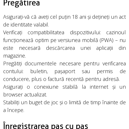
Pregătirea
Asigurați-vă că aveți cel puțin 18 ani și dețineți un act
de identitate valabil.
Verificați compatibilitatea dispozitivului: cazinoul
funcționează optim pe versiunea mobilă (PWA) – nu
este necesară descărcarea unei aplicații din
magazine.
Pregătiți documentele necesare pentru verificarea
contului: buletin, pașaport sau permis de
conducere, plus o factură recentă pentru adresă.
Asigurați o conexiune stabilă la internet și un
browser actualizat.
Stabiliți un buget de joc și o limită de timp înainte de
a începe.
Înregistrarea pas cu pas