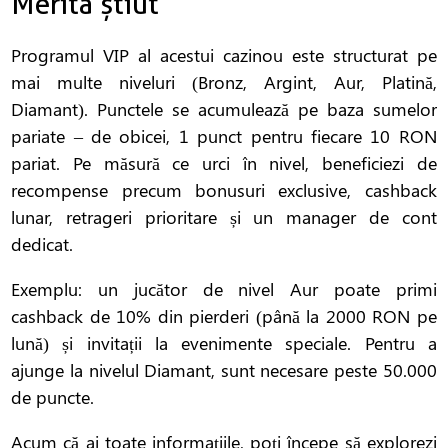
Merită știut
Programul VIP al acestui cazinou este structurat pe
mai multe niveluri (Bronz, Argint, Aur, Platină,
Diamant). Punctele se acumulează pe baza sumelor
pariate – de obicei, 1 punct pentru fiecare 10 RON
pariat. Pe măsură ce urci în nivel, beneficiezi de
recompense precum bonusuri exclusive, cashback
lunar, retrageri prioritare și un manager de cont
dedicat.
Exemplu: un jucător de nivel Aur poate primi
cashback de 10% din pierderi (până la 2000 RON pe
lună) și invitații la evenimente speciale. Pentru a
ajunge la nivelul Diamant, sunt necesare peste 50.000
de puncte.
Acum că ai toate informațiile, poți începe să explorezi