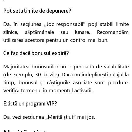
Pot seta limite de depunere?
Da, în secțiunea „Joc responsabil” poți stabili limite
zilnice, săptămânale sau lunare. Recomandăm
utilizarea acestora pentru un control mai bun.
Ce fac dacă bonusul expiră?
Majoritatea bonusurilor au o perioadă de valabilitate
(de exemplu, 30 de zile). Dacă nu îndeplinești rulajul la
timp, bonusul și câștigurile asociate sunt pierdute.
Verifică termenul în momentul activării.
Există un program VIP?
Da, vezi secțiunea „Merită știut” mai jos.