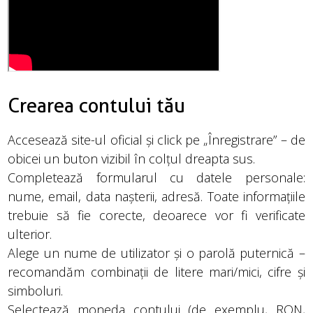
Crearea contului tău
Accesează site-ul oficial și click pe „Înregistrare” – de
obicei un buton vizibil în colțul dreapta sus.
Completează formularul cu datele personale:
nume, email, data nașterii, adresă. Toate informațiile
trebuie să fie corecte, deoarece vor fi verificate
ulterior.
Alege un nume de utilizator și o parolă puternică –
recomandăm combinații de litere mari/mici, cifre și
simboluri.
Selectează moneda contului (de exemplu, RON,