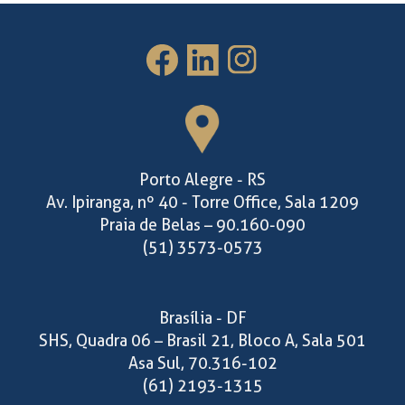
Porto Alegre - RS
Av. Ipiranga, nº 40 - Torre Office, Sala 1209
Praia de Belas – 90.160-090
(51) 3573-0573
Brasília - DF
SHS, Quadra 06 – Brasil 21, Bloco A, Sala 501
Asa Sul, 70.316-102
(61) 2193-1315