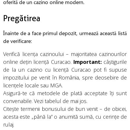
oferită de un cazino online modern.
Pregătirea
Înainte de a face primul depozit, urmează această listă
de verificare:
Verifică licența cazinoului – majoritatea cazinourilor
online dețin licență Curacao.
Important:
câștigurile
de la un cazino cu licență Curacao pot fi supuse
impozitului pe venit în România, spre deosebire de
licențele locale sau MGA.
Asigură-te că metodele de plată acceptate îți sunt
convenabile. Vezi tabelul de mai jos.
Citește termenii bonusului de bun venit – de obicei,
acesta este „până la” o anumită sumă, cu cerințe de
rulaj.