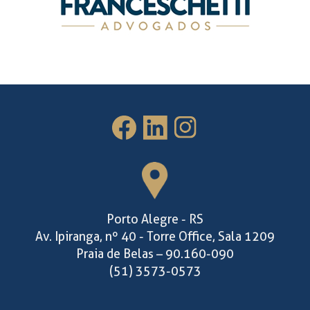
Porto Alegre - RS
Av. Ipiranga, nº 40 - Torre Office, Sala 1209
Praia de Belas – 90.160-090
(51) 3573-0573