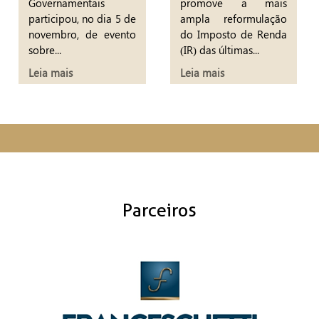
Governamentais
promove a mais
participou, no dia 5 de
ampla reformulação
novembro, de evento
do Imposto de Renda
sobre...
(IR) das últimas...
Leia mais
Leia mais
Parceiros