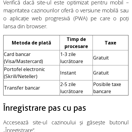
Verifică dacă site-ul este optimizat pentru mobil –
majoritatea cazinourilor oferă o versiune mobilă sau
o aplicație web progresivă (PWA) pe care o poți
lansa din browser.
Timp de
Metoda de plată
Taxe
procesare
Card bancar
1-3 zile
Gratuit
(Visa/Mastercard)
lucrătoare
Portofel electronic
Instant
Gratuit
(Skrill/Neteller)
2-5 zile
Posibile taxe
Transfer bancar
lucrătoare
bancare
Înregistrare pas cu pas
Accesează site-ul cazinoului și găsește butonul
„Înregistrare”.