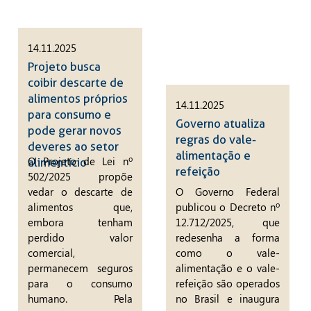
14.11.2025
Projeto busca
coibir descarte de
alimentos próprios
14.11.2025
para consumo e
Governo atualiza
pode gerar novos
regras do vale-
deveres ao setor
alimentação e
O Projeto de Lei nº
alimentício
refeição
502/2025 propõe
vedar o descarte de
O Governo Federal
alimentos que,
publicou o Decreto nº
embora tenham
12.712/2025, que
perdido valor
redesenha a forma
comercial,
como o vale-
permanecem seguros
alimentação e o vale-
para o consumo
refeição são operados
humano. Pela
no Brasil e inaugura