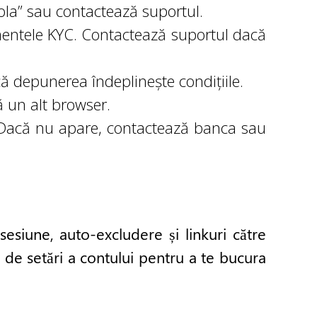
ola” sau contactează suportul.
cumentele KYC. Contactează suportul dacă
ă depunerea îndeplinește condițiile.
ă un alt browser.
r. Dacă nu apare, contactează banca sau
esiune, auto-excludere și linkuri către
 de setări a contului pentru a te bucura