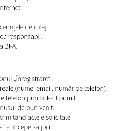
internet.
cerințele de rulaj.
oc responsabil.
ea 2FA.
nul „Înregistrare”.
reale (nume, email, număr de telefon).
telefon prin link-ul primit.
nusul de bun venit.
rimițând actele solicitate.
 și începe să joci.