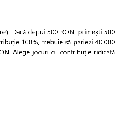
e). Dacă depui 500 RON, primești 500
ribuție 100%, trebuie să pariezi 40.000
. Alege jocuri cu contribuție ridicată