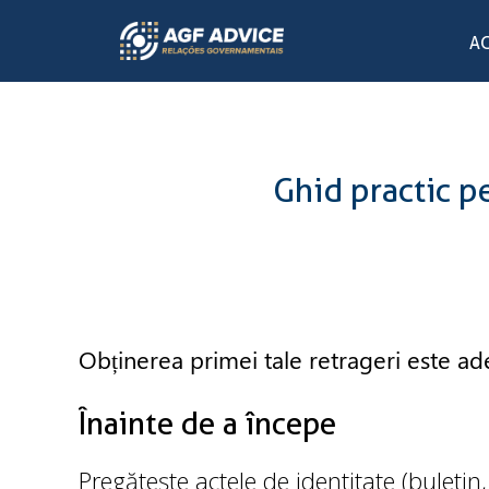
AG
Ghid practic pe
Obținerea primei tale retrageri este ade
Înainte de a începe
Pregătește actele de identitate (buletin