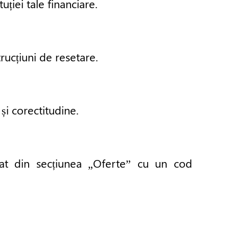
ției tale financiare.
rucțiuni de resetare.
 și corectitudine.
vat din secțiunea „Oferte” cu un cod