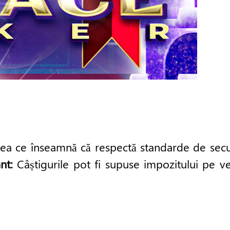
eea ce înseamnă că respectă standarde de securi
nt:
Câștigurile pot fi supuse impozitului pe veni