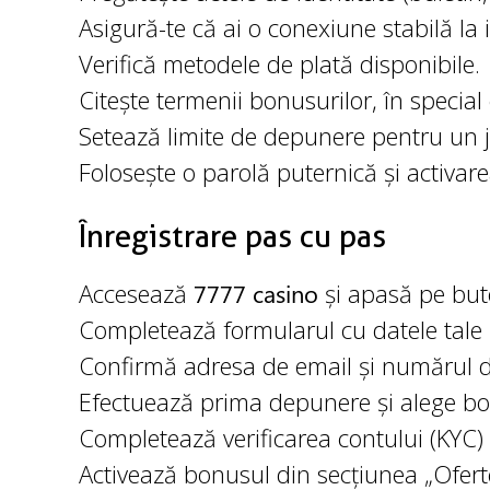
Asigură-te că ai o conexiune stabilă la 
Verifică metodele de plată disponibile.
Citește termenii bonusurilor, în special 
Setează limite de depunere pentru un j
Folosește o parolă puternică și activar
Înregistrare pas cu pas
Accesează
7777 casino
și apasă pe buto
Completează formularul cu datele tale 
Confirmă adresa de email și numărul de 
Efectuează prima depunere și alege bo
Completează verificarea contului (KYC) t
Activează bonusul din secțiunea „Oferte”