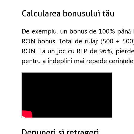
Calcularea bonusului tău
De exemplu, un bonus de 100% până l
RON bonus. Total de rulaj: (500 + 500)
RON. La un joc cu RTP de 96%, pierder
pentru a îndeplini mai repede cerințele
Depuneri și retrageri