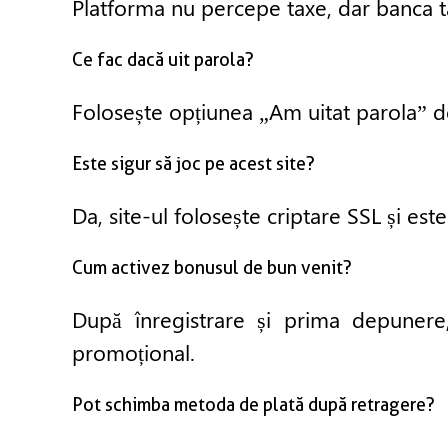
Platforma nu percepe taxe, dar banca ta p
Ce fac dacă uit parola?
Folosește opțiunea „Am uitat parola” de
Este sigur să joc pe acest site?
Da, site-ul folosește criptare SSL și est
Cum activez bonusul de bun venit?
După înregistrare și prima depunere
promoțional.
Pot schimba metoda de plată după retragere?