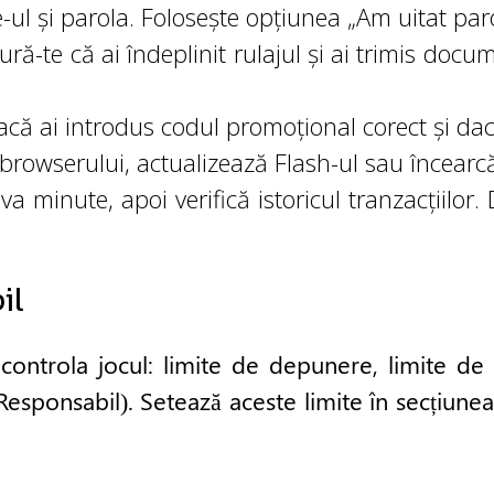
ul și parola. Folosește opțiunea „Am uitat par
ură-te că ai îndeplinit rulajul și ai trimis do
acă ai introdus codul promoțional corect și dac
browserului, actualizează Flash-ul sau încearc
a minute, apoi verifică istoricul tranzacțiilo
il
ontrola jocul: limite de depunere, limite de s
Responsabil). Setează aceste limite în secțiunea