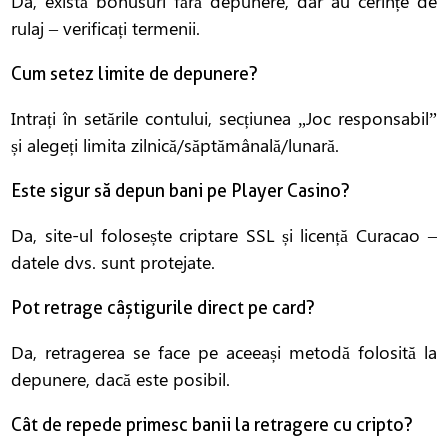
Da, există bonusuri fără depunere, dar au cerințe de
rulaj – verificați termenii.
Cum setez limite de depunere?
Intrați în setările contului, secțiunea „Joc responsabil”
și alegeți limita zilnică/săptămânală/lunară.
Este sigur să depun bani pe Player Casino?
Da, site-ul folosește criptare SSL și licență Curacao –
datele dvs. sunt protejate.
Pot retrage câștigurile direct pe card?
Da, retragerea se face pe aceeași metodă folosită la
depunere, dacă este posibil.
Cât de repede primesc banii la retragere cu cripto?