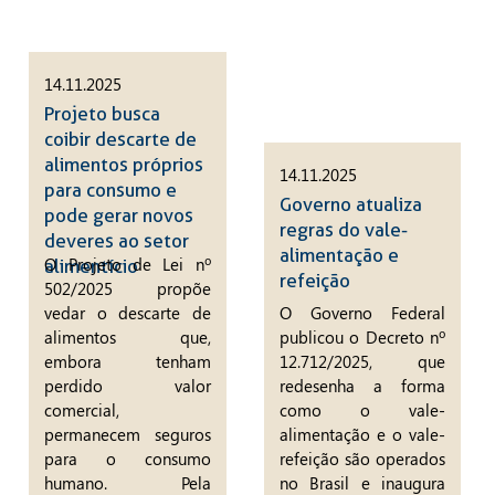
14.11.2025
Projeto busca
coibir descarte de
alimentos próprios
14.11.2025
para consumo e
Governo atualiza
pode gerar novos
regras do vale-
deveres ao setor
alimentação e
O Projeto de Lei nº
alimentício
refeição
502/2025 propõe
vedar o descarte de
O Governo Federal
alimentos que,
publicou o Decreto nº
embora tenham
12.712/2025, que
perdido valor
redesenha a forma
comercial,
como o vale-
permanecem seguros
alimentação e o vale-
para o consumo
refeição são operados
humano. Pela
no Brasil e inaugura