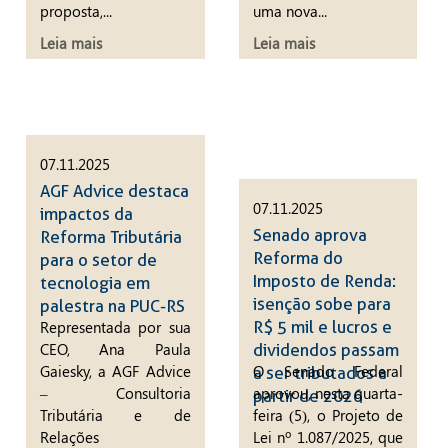
proposta,...
uma nova...
Leia mais
Leia mais
07.11.2025
AGF Advice destaca
07.11.2025
impactos da
Senado aprova
Reforma Tributária
Reforma do
para o setor de
Imposto de Renda:
tecnologia em
isenção sobe para
palestra na PUC-RS
R$ 5 mil e lucros e
Representada por sua
CEO, Ana Paula
dividendos passam
Gaiesky, a AGF Advice
O Senado Federal
a ser tributados a
– Consultoria
aprovou, nesta quarta-
partir de 2026
Tributária e de
feira (5), o Projeto de
Relações
Lei nº 1.087/2025, que