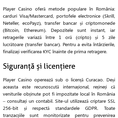
Player Casino oferă metode populare în România:
carduri Visa/Mastercard, portofele electronice (Skrill,
Neteller, ecoPayz), transfer bancar și criptomonede
(Bitcoin, Ethereum). Depozitele sunt instant, iar
retragerile variază între 1 oră (cripto) și 5 zile
lucrătoare (transfer bancar). Pentru a evita întârzierile,
finalizați verificarea KYC înainte de prima retragere.
Siguranță și licențiere
Player Casino operează sub o licență Curacao. Deși
aceasta este recunoscută internațional, rețineți că
veniturile obținute pot fi impozitate local în România
– consultați un contabil. Site-ul utilizează criptare SSL
256-bit și respectă standardele GDPR. Toate
tranzacțiile sunt monitorizate pentru prevenirea