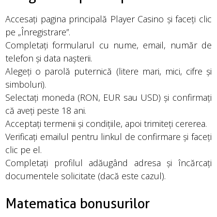
Accesați pagina principală Player Casino și faceți clic
pe „Înregistrare”.
Completați formularul cu nume, email, număr de
telefon și data nașterii.
Alegeți o parolă puternică (litere mari, mici, cifre și
simboluri).
Selectați moneda (RON, EUR sau USD) și confirmați
că aveți peste 18 ani.
Acceptați termenii și condițiile, apoi trimiteți cererea.
Verificați emailul pentru linkul de confirmare și faceți
clic pe el.
Completați profilul adăugând adresa și încărcați
documentele solicitate (dacă este cazul).
Matematica bonusurilor