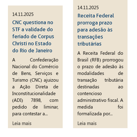
14.11.2025
14.11.2025
Receita Federal
CNC questiona no
prorroga prazo
STF a validade do
para adesão às
feriado de Corpus
transações
Christi no Estado
tributárias
do Rio de Janeiro
A Receita Federal do
A Confederação
Brasil (RFB) prorrogou
Nacional do Comércio
o prazo de adesão às
de Bens, Serviços e
modalidades de
Turismo (CNC) ajuizou
transação tributária
a Ação Direta de
destinadas ao
Inconstitucionalidade
contencioso
(ADI) 7898, com
administrativo fiscal. A
pedido de liminar,
medida foi
para contestar a...
formalizada por...
Leia mais
Leia mais