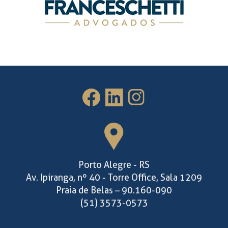
Porto Alegre - RS
Av. Ipiranga, nº 40 - Torre Office, Sala 1209
Praia de Belas – 90.160-090
(51) 3573-0573