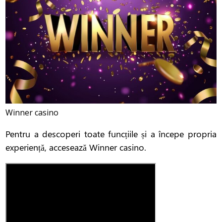
Winner casino
Pentru a descoperi toate funcțiile și a începe propria
experiență, accesează
Winner casino
.