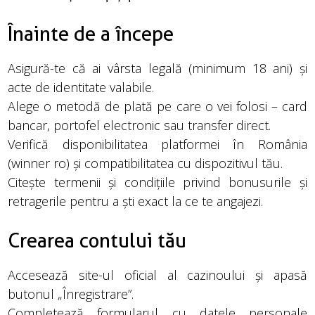
Înainte de a începe
Asigură-te că ai vârsta legală (minimum 18 ani) și
acte de identitate valabile.
Alege o metodă de plată pe care o vei folosi – card
bancar, portofel electronic sau transfer direct.
Verifică disponibilitatea platformei în România
(winner ro) și compatibilitatea cu dispozitivul tău.
Citește termenii și condițiile privind bonusurile și
retragerile pentru a ști exact la ce te angajezi.
Crearea contului tău
Accesează site-ul oficial al cazinoului și apasă
butonul „Înregistrare”.
Completează formularul cu datele personale