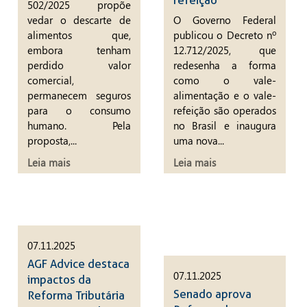
refeição
502/2025 propõe
vedar o descarte de
O Governo Federal
alimentos que,
publicou o Decreto nº
embora tenham
12.712/2025, que
perdido valor
redesenha a forma
comercial,
como o vale-
permanecem seguros
alimentação e o vale-
para o consumo
refeição são operados
humano. Pela
no Brasil e inaugura
proposta,...
uma nova...
Leia mais
Leia mais
07.11.2025
AGF Advice destaca
07.11.2025
impactos da
Senado aprova
Reforma Tributária