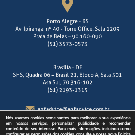
Porto Alegre - RS
Av. Ipiranga, nº 40 - Torre Office, Sala 1209
Praia de Belas – 90.160-090
(51) 3573-0573
Brasília - DF
SHS, Quadra 06 – Brasil 21, Bloco A, Sala 501
Asa Sul, 70.316-102
(61) 2193-1315
agfadvice@agfadvice.com.br
Nós usamos cookies semelhantes para melhorar a sua experiência
em nossos serviços, personalizar publicidade e recomendar
Segunda a sexta-feira,
conteúdo de seu interesse. Para mais informações, incluindo como
configurar as permissões dos cookies, consulte a nossa nova
Politica