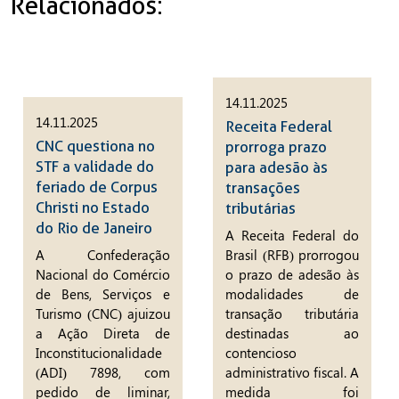
Relacionados:
14.11.2025
14.11.2025
Receita Federal
CNC questiona no
prorroga prazo
STF a validade do
para adesão às
feriado de Corpus
transações
Christi no Estado
tributárias
do Rio de Janeiro
A Receita Federal do
A Confederação
Brasil (RFB) prorrogou
Nacional do Comércio
o prazo de adesão às
de Bens, Serviços e
modalidades de
Turismo (CNC) ajuizou
transação tributária
a Ação Direta de
destinadas ao
Inconstitucionalidade
contencioso
(ADI) 7898, com
administrativo fiscal. A
pedido de liminar,
medida foi