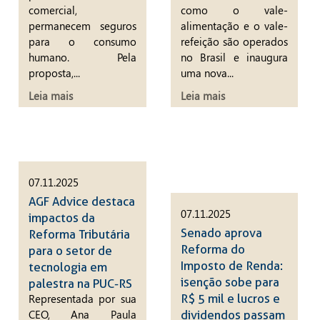
comercial,
como o vale-
permanecem seguros
alimentação e o vale-
para o consumo
refeição são operados
humano. Pela
no Brasil e inaugura
proposta,...
uma nova...
Leia mais
Leia mais
07.11.2025
AGF Advice destaca
07.11.2025
impactos da
Senado aprova
Reforma Tributária
Reforma do
para o setor de
Imposto de Renda:
tecnologia em
isenção sobe para
palestra na PUC-RS
R$ 5 mil e lucros e
Representada por sua
CEO, Ana Paula
dividendos passam