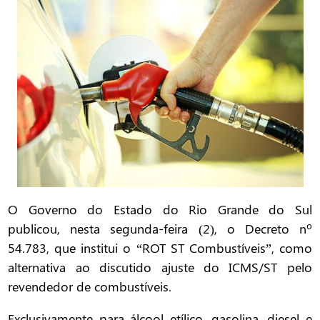
O Governo do Estado do Rio Grande do Sul
publicou, nesta segunda-feira (2), o Decreto nº
54.783, que institui o “ROT ST Combustíveis”, como
alternativa ao discutido ajuste do ICMS/ST pelo
revendedor de combustíveis.
Exclusivamente para álcool etílico, gasolina, diesel e