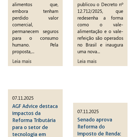
alimentos que,
publicou o Decreto nº
embora tenham
12.712/2025, que
perdido valor
redesenha a forma
comercial,
como o vale-
permanecem seguros
alimentação e o vale-
para o consumo
refeição são operados
humano. Pela
no Brasil e inaugura
proposta,...
uma nova...
Leia mais
Leia mais
07.11.2025
AGF Advice destaca
07.11.2025
impactos da
Senado aprova
Reforma Tributária
Reforma do
para o setor de
Imposto de Renda:
tecnologia em