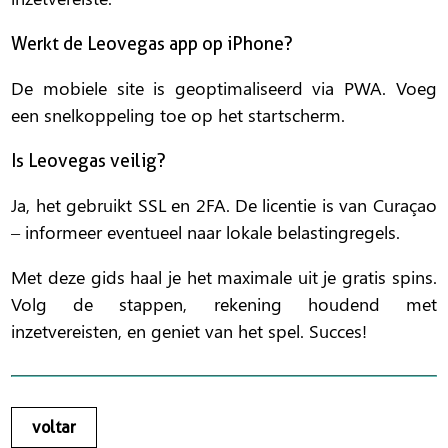
Werkt de Leovegas app op iPhone?
De mobiele site is geoptimaliseerd via PWA. Voeg
een snelkoppeling toe op het startscherm.
Is Leovegas veilig?
Ja, het gebruikt SSL en 2FA. De licentie is van Curaçao
– informeer eventueel naar lokale belastingregels.
Met deze gids haal je het maximale uit je gratis spins.
Volg de stappen, rekening houdend met
inzetvereisten, en geniet van het spel. Succes!
voltar