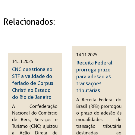
Relacionados:
14.11.2025
14.11.2025
Receita Federal
CNC questiona no
prorroga prazo
STF a validade do
para adesão às
feriado de Corpus
transações
Christi no Estado
tributárias
do Rio de Janeiro
A Receita Federal do
A Confederação
Brasil (RFB) prorrogou
Nacional do Comércio
o prazo de adesão às
de Bens, Serviços e
modalidades de
Turismo (CNC) ajuizou
transação tributária
a Ação Direta de
destinadas ao