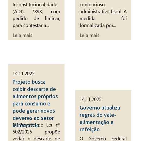
Inconstitucionalidade
contencioso
(ADI) 7898, com
administrativo fiscal. A
pedido de liminar,
medida foi
para contestar a...
formalizada por...
Leia mais
Leia mais
14.11.2025
Projeto busca
coibir descarte de
alimentos próprios
14.11.2025
para consumo e
Governo atualiza
pode gerar novos
regras do vale-
deveres ao setor
alimentação e
O Projeto de Lei nº
alimentício
refeição
502/2025 propõe
vedar o descarte de
O Governo Federal