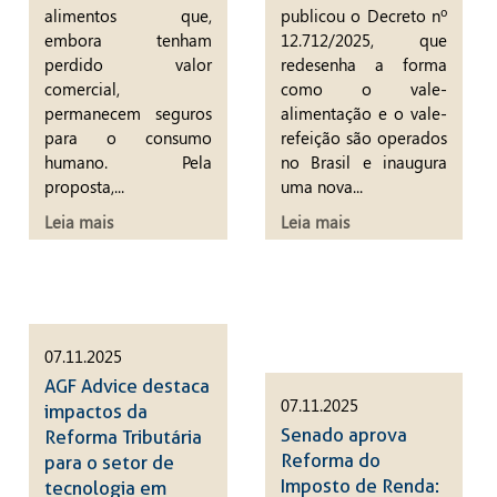
alimentos que,
publicou o Decreto nº
embora tenham
12.712/2025, que
perdido valor
redesenha a forma
comercial,
como o vale-
permanecem seguros
alimentação e o vale-
para o consumo
refeição são operados
humano. Pela
no Brasil e inaugura
proposta,...
uma nova...
Leia mais
Leia mais
07.11.2025
AGF Advice destaca
07.11.2025
impactos da
Senado aprova
Reforma Tributária
Reforma do
para o setor de
Imposto de Renda:
tecnologia em