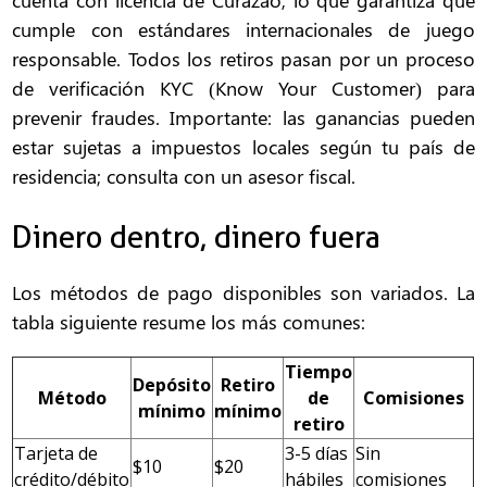
cumple con estándares internacionales de juego
responsable. Todos los retiros pasan por un proceso
de verificación KYC (Know Your Customer) para
prevenir fraudes. Importante: las ganancias pueden
estar sujetas a impuestos locales según tu país de
residencia; consulta con un asesor fiscal.
Dinero dentro, dinero fuera
Los métodos de pago disponibles son variados. La
tabla siguiente resume los más comunes:
Tiempo
Depósito
Retiro
Método
de
Comisiones
mínimo
mínimo
retiro
Tarjeta de
3-5 días
Sin
$10
$20
crédito/débito
hábiles
comisiones