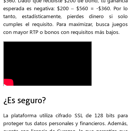
$560. Dado que recibiste $200 de bono, tu ganancia
esperada es negativa: $200 – $560 = -$360. Por lo
tanto, estadísticamente, pierdes dinero si solo
cumples el requisito. Para maximizar, busca juegos
con mayor RTP o bonos con requisitos más bajos.
¿Es seguro?
La plataforma utiliza cifrado SSL de 128 bits para
proteger tus datos personales y financieros. Además,
cuenta con licencia de Curazao, lo que garantiza que