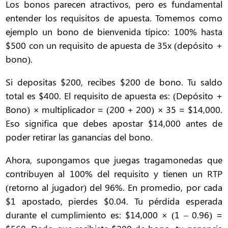
Los bonos parecen atractivos, pero es fundamental
entender los requisitos de apuesta. Tomemos como
ejemplo un bono de bienvenida típico: 100% hasta
$500 con un requisito de apuesta de 35x (depósito +
bono).
Si depositas $200, recibes $200 de bono. Tu saldo
total es $400. El requisito de apuesta es: (Depósito +
Bono) × multiplicador = (200 + 200) × 35 = $14,000.
Eso significa que debes apostar $14,000 antes de
poder retirar las ganancias del bono.
Ahora, supongamos que juegas tragamonedas que
contribuyen al 100% del requisito y tienen un RTP
(retorno al jugador) del 96%. En promedio, por cada
$1 apostado, pierdes $0.04. Tu pérdida esperada
durante el cumplimiento es: $14,000 × (1 – 0.96) =