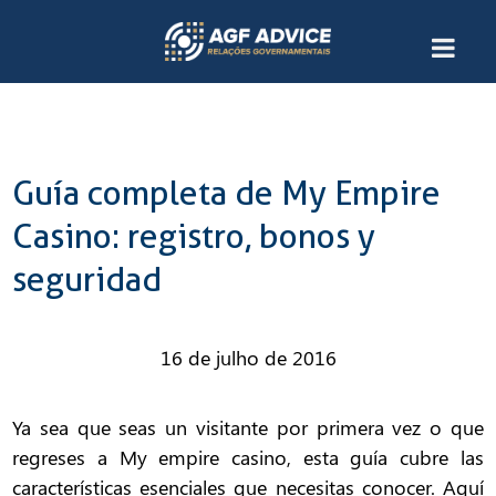
Guía completa de My Empire
Casino: registro, bonos y
seguridad
16 de julho de 2016
Ya sea que seas un visitante por primera vez o que
regreses a
My empire casino
, esta guía cubre las
características esenciales que necesitas conocer. Aquí