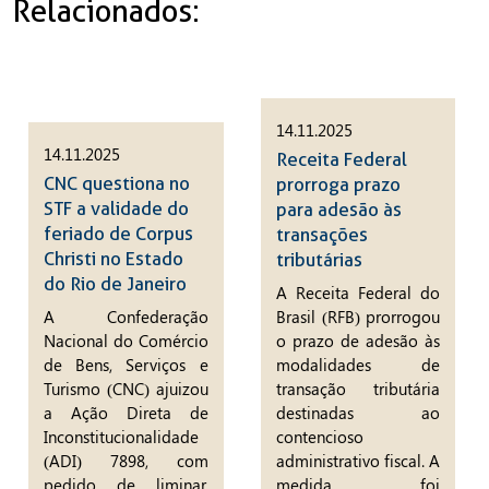
Relacionados:
14.11.2025
14.11.2025
Receita Federal
CNC questiona no
prorroga prazo
STF a validade do
para adesão às
feriado de Corpus
transações
Christi no Estado
tributárias
do Rio de Janeiro
A Receita Federal do
A Confederação
Brasil (RFB) prorrogou
Nacional do Comércio
o prazo de adesão às
de Bens, Serviços e
modalidades de
Turismo (CNC) ajuizou
transação tributária
a Ação Direta de
destinadas ao
Inconstitucionalidade
contencioso
(ADI) 7898, com
administrativo fiscal. A
pedido de liminar,
medida foi