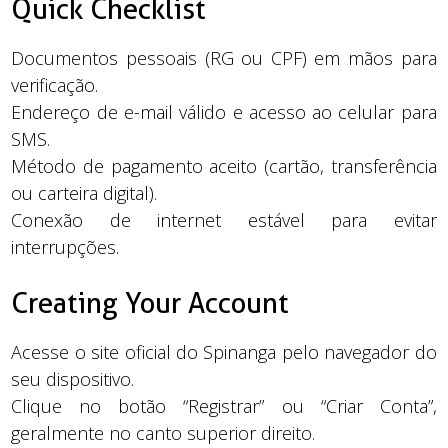
Quick Checklist
Documentos pessoais (RG ou CPF) em mãos para
verificação.
Endereço de e-mail válido e acesso ao celular para
SMS.
Método de pagamento aceito (cartão, transferência
ou carteira digital).
Conexão de internet estável para evitar
interrupções.
Creating Your Account
Acesse o site oficial do Spinanga pelo navegador do
seu dispositivo.
Clique no botão “Registrar” ou “Criar Conta”,
geralmente no canto superior direito.