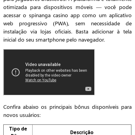
otimizada para dispositivos móveis — você pode
acessar o spinanga casino app como um aplicativo
web progressivo (PWA), sem necessidade de
instalação via lojas oficiais. Basta adicionar à tela
inicial do seu smartphone pelo navegador.
Confira abaixo os principais bônus disponíveis para
novos usuários:
Tipo de
Descrição