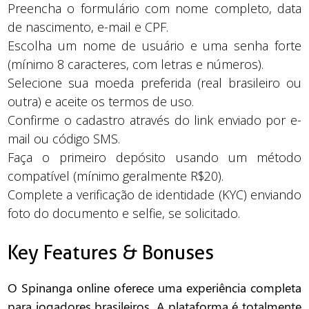
Preencha o formulário com nome completo, data
de nascimento, e-mail e CPF.
Escolha um nome de usuário e uma senha forte
(mínimo 8 caracteres, com letras e números).
Selecione sua moeda preferida (real brasileiro ou
outra) e aceite os termos de uso.
Confirme o cadastro através do link enviado por e-
mail ou código SMS.
Faça o primeiro depósito usando um método
compatível (mínimo geralmente R$20).
Complete a verificação de identidade (KYC) enviando
foto do documento e selfie, se solicitado.
Key Features & Bonuses
O Spinanga online oferece uma experiência completa
para jogadores brasileiros. A plataforma é totalmente