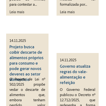
para contestar a...
formalizada por...
Leia mais
Leia mais
14.11.2025
Projeto busca
coibir descarte de
alimentos próprios
14.11.2025
para consumo e
Governo atualiza
pode gerar novos
regras do vale-
deveres ao setor
alimentação e
O Projeto de Lei nº
alimentício
refeição
502/2025 propõe
vedar o descarte de
O Governo Federal
alimentos que,
publicou o Decreto nº
embora tenham
12.712/2025, que
perdido valor
redesenha a forma