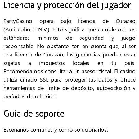
Licencia y protección del jugador
PartyCasino opera bajo licencia de Curazao
(Antillephone N.V.). Esto significa que cumple con los
estándares mínimos de seguridad y juego
responsable. No obstante, ten en cuenta que, al ser
una licencia de Curazao, las ganancias pueden estar
sujetas a impuestos locales en tu país.
Recomendamos consultar a un asesor fiscal. El casino
utiliza cifrado SSL para proteger tus datos y ofrece
herramientas de límite de depósito, autoexclusión y
períodos de reflexión.
Guía de soporte
Escenarios comunes y cómo solucionarlos: