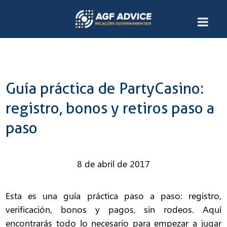
Guía práctica de PartyCasino:
registro, bonos y retiros paso a
paso
8 de abril de 2017
Esta es una guía práctica paso a paso: registro,
verificación, bonos y pagos, sin rodeos. Aquí
encontrarás todo lo necesario para empezar a jugar