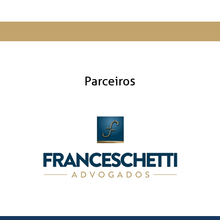
Parceiros