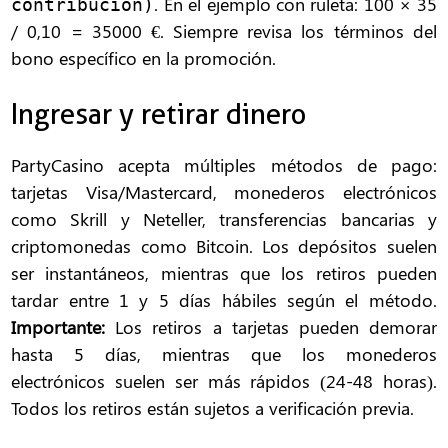
. En el ejemplo con ruleta: 100 × 35
contribución)
/ 0,10 = 35000 €. Siempre revisa los términos del
bono específico en la promoción.
Ingresar y retirar dinero
PartyCasino acepta múltiples métodos de pago:
tarjetas Visa/Mastercard, monederos electrónicos
como Skrill y Neteller, transferencias bancarias y
criptomonedas como Bitcoin. Los depósitos suelen
ser instantáneos, mientras que los retiros pueden
tardar entre 1 y 5 días hábiles según el método.
Importante:
Los retiros a tarjetas pueden demorar
hasta 5 días, mientras que los monederos
electrónicos suelen ser más rápidos (24-48 horas).
Todos los retiros están sujetos a verificación previa.