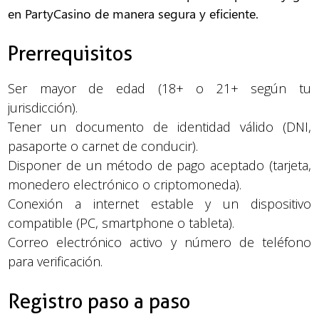
en PartyCasino de manera segura y eficiente.
Prerrequisitos
Ser mayor de edad (18+ o 21+ según tu
jurisdicción).
Tener un documento de identidad válido (DNI,
pasaporte o carnet de conducir).
Disponer de un método de pago aceptado (tarjeta,
monedero electrónico o criptomoneda).
Conexión a internet estable y un dispositivo
compatible (PC, smartphone o tableta).
Correo electrónico activo y número de teléfono
para verificación.
Registro paso a paso