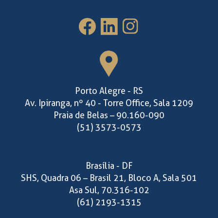
Porto Alegre - RS
Av. Ipiranga, nº 40 - Torre Office, Sala 1209
Praia de Belas – 90.160-090
(51) 3573-0573
Brasília - DF
SHS, Quadra 06 – Brasil 21, Bloco A, Sala 501
Asa Sul, 70.316-102
(61) 2193-1315