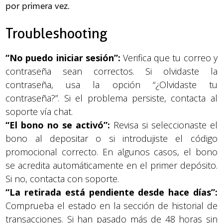
por primera vez.
Troubleshooting
“No puedo iniciar sesión”:
Verifica que tu correo y
contraseña sean correctos. Si olvidaste la
contraseña, usa la opción “¿Olvidaste tu
contraseña?”. Si el problema persiste, contacta al
soporte vía chat.
“El bono no se activó”:
Revisa si seleccionaste el
bono al depositar o si introdujiste el código
promocional correcto. En algunos casos, el bono
se acredita automáticamente en el primer depósito.
Si no, contacta con soporte.
“La retirada está pendiente desde hace días”:
Comprueba el estado en la sección de historial de
transacciones. Si han pasado más de 48 horas sin