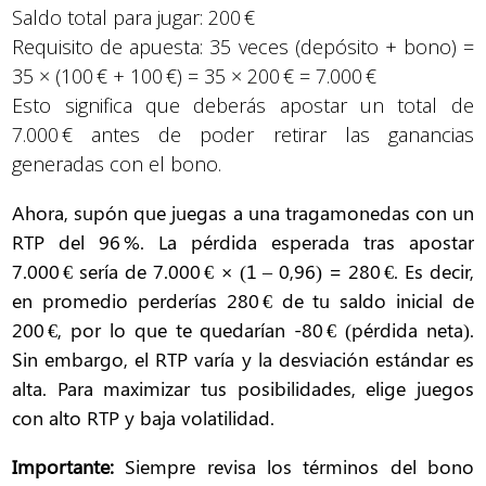
Saldo total para jugar: 200 €
Requisito de apuesta: 35 veces (depósito + bono) =
35 × (100 € + 100 €) = 35 × 200 € = 7.000 €
Esto significa que deberás apostar un total de
7.000 € antes de poder retirar las ganancias
generadas con el bono.
Ahora, supón que juegas a una tragamonedas con un
RTP del 96 %. La pérdida esperada tras apostar
7.000 € sería de 7.000 € × (1 – 0,96) = 280 €. Es decir,
en promedio perderías 280 € de tu saldo inicial de
200 €, por lo que te quedarían -80 € (pérdida neta).
Sin embargo, el RTP varía y la desviación estándar es
alta. Para maximizar tus posibilidades, elige juegos
con alto RTP y baja volatilidad.
Importante:
Siempre revisa los términos del bono