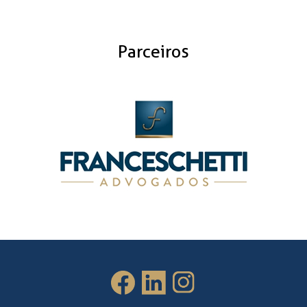
Parceiros