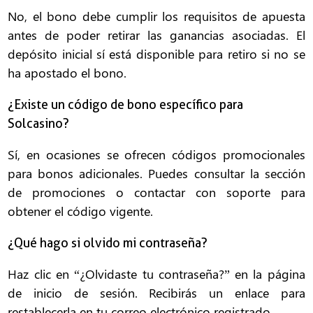
No, el bono debe cumplir los requisitos de apuesta
antes de poder retirar las ganancias asociadas. El
depósito inicial sí está disponible para retiro si no se
ha apostado el bono.
¿Existe un código de bono específico para
Solcasino?
Sí, en ocasiones se ofrecen códigos promocionales
para bonos adicionales. Puedes consultar la sección
de promociones o contactar con soporte para
obtener el código vigente.
¿Qué hago si olvido mi contraseña?
Haz clic en “¿Olvidaste tu contraseña?” en la página
de inicio de sesión. Recibirás un enlace para
restablecerla en tu correo electrónico registrado.