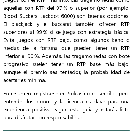
aquellas con RTP del 97 % o superior (por ejemplo,
Blood Suckers, Jackpot 6000) son buenas opciones.
El blackjack y el baccarat también ofrecen RTP
superiores al 99 % si se juega con estrategia básica.
Evita juegos con RTP bajo, como algunos keno o
ruedas de la fortuna que pueden tener un RTP
inferior al 90 %. Además, las tragamonedas con bote
progresivo suelen tener un RTP base más bajo;
aunque el premio sea tentador, la probabilidad de
acertar es mínima.
En resumen, registrarse en Solcasino es sencillo, pero
entender los bonos y la licencia es clave para una
experiencia positiva. Sigue esta guía y estarás listo
para disfrutar con responsabilidad.