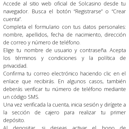
Accede al sitio web oficial de Solcasino desde tu
navegador. Busca el botón “Registrarse” o “Crear
cuenta”.
Completa el formulario con tus datos personales:
nombre, apellidos, fecha de nacimiento, dirección
de correo y número de teléfono.
Elige tu nombre de usuario y contraseña. Acepta
los términos y condiciones y la política de
privacidad.
Confirma tu correo electrónico haciendo clic en el
enlace que recibirás. En algunos casos, también
deberás verificar tu número de teléfono mediante
un código SMS.
Una vez verificada la cuenta, inicia sesión y dirígete a
la sección de cajero para realizar tu primer
depósito.
Al depositar, si deseas activar el bono de