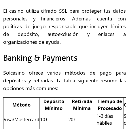
El casino utiliza cifrado SSL para proteger tus datos
personales y financieros. Además, cuenta con
políticas de juego responsable que incluyen límites
de depósito, autoexclusión y enlaces a
organizaciones de ayuda.
Banking & Payments
Solcasino ofrece varios métodos de pago para
depósitos y retiradas. La tabla siguiente resume las
opciones más comunes:
Depósito
Retirada
Tiempo de
Método
C
Mínimo
Mínima
Procesado
1-3 días
Si
Visa/Mastercard
10 €
20 €
hábiles
co