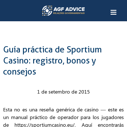
Guía práctica de Sportium
Casino: registro, bonos y
consejos
1 de setembro de 2015
Esta no es una reseña genérica de casino — este es
un manual práctico de operador para los jugadores
de
https://sportiumcasino.eu/
. Aquí encontrarás