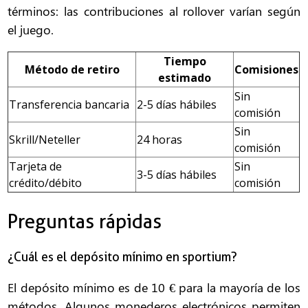
términos: las contribuciones al rollover varían según
el juego.
Tiempo
Método de retiro
Comisiones
estimado
Sin
Transferencia bancaria
2-5 días hábiles
comisión
Sin
Skrill/Neteller
24 horas
comisión
Tarjeta de
Sin
3-5 días hábiles
crédito/débito
comisión
Preguntas rápidas
¿Cuál es el depósito mínimo en sportium?
El depósito mínimo es de 10 € para la mayoría de los
métodos. Algunos monederos electrónicos permiten