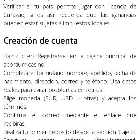
Verificar si tu país permite jugar con licencia de
Curazao; si es así, recuerda que las ganancias
pueden estar sujetas a impuestos locales.
Creación de cuenta
Haz clic en ‘Registrarse’ en la página principal de
sportium casino.
Completa el formulario: nombre, apellido, fecha de
nacimiento, dirección, correo y teléfono. Usa datos
reales para evitar problemas en retiros.
Elige moneda (EUR, USD u otras) y acepta los
términos.
Confirma el correo mediante el enlace que
recibirás.
Realiza tu primer depósito desde la sección ‘Cajero’.