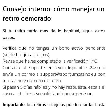
Consejo interno: cómo manejar un
retiro demorado
Si tu retiro tarda más de lo habitual, sigue estos
pasos:
Verifica que no tengas un bono activo pendiente
(suele bloquear retiros).
Revisa que hayas completado la verificación KYC.
Contacta al soporte en vivo (disponible 24/7) o
envía un correo a support@sportiumcasino.eu con
tu usuario y número de retiro.
Si pasan 5 días hábiles y no hay respuesta, escala el
caso al chat en vivo solicitando un supervisor.
Importante:
los retiros a tarjetas pueden tardar hasta