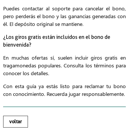
Puedes contactar al soporte para cancelar el bono,
pero perderás el bono y las ganancias generadas con
él. El depósito original se mantiene.
¿Los giros gratis están incluidos en el bono de
bienvenida?
En muchas ofertas sí, suelen incluir giros gratis en
tragamonedas populares. Consulta los términos para
conocer los detalles.
Con esta guía ya estás listo para reclamar tu bono
con conocimiento. Recuerda jugar responsablemente.
voltar