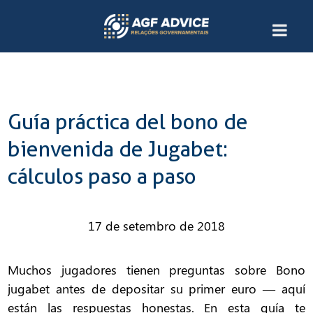
Guía práctica del bono de
bienvenida de Jugabet:
cálculos paso a paso
17 de setembro de 2018
Muchos jugadores tienen preguntas sobre
Bono
jugabet
antes de depositar su primer euro — aquí
están las respuestas honestas. En esta guía te