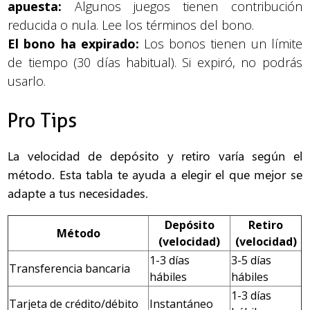
apuesta:
Algunos juegos tienen contribución
reducida o nula. Lee los términos del bono.
El bono ha expirado:
Los bonos tienen un límite
de tiempo (30 días habitual). Si expiró, no podrás
usarlo.
Pro Tips
La velocidad de depósito y retiro varía según el
método. Esta tabla te ayuda a elegir el que mejor se
adapte a tus necesidades.
Depósito
Retiro
Método
(velocidad)
(velocidad)
1-3 días
3-5 días
Transferencia bancaria
hábiles
hábiles
1-3 días
Tarjeta de crédito/débito
Instantáneo