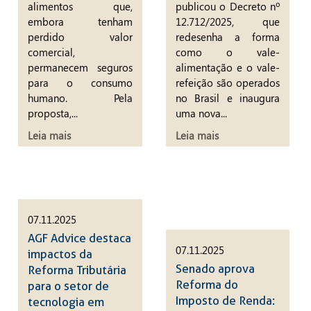
alimentos que,
publicou o Decreto nº
embora tenham
12.712/2025, que
perdido valor
redesenha a forma
comercial,
como o vale-
permanecem seguros
alimentação e o vale-
para o consumo
refeição são operados
humano. Pela
no Brasil e inaugura
proposta,...
uma nova...
Leia mais
Leia mais
07.11.2025
AGF Advice destaca
07.11.2025
impactos da
Senado aprova
Reforma Tributária
Reforma do
para o setor de
Imposto de Renda:
tecnologia em