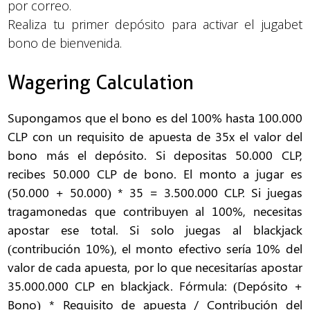
por correo.
Realiza tu primer depósito para activar el jugabet
bono de bienvenida.
Wagering Calculation
Supongamos que el bono es del 100% hasta 100.000
CLP con un requisito de apuesta de 35x el valor del
bono más el depósito. Si depositas 50.000 CLP,
recibes 50.000 CLP de bono. El monto a jugar es
(50.000 + 50.000) * 35 = 3.500.000 CLP. Si juegas
tragamonedas que contribuyen al 100%, necesitas
apostar ese total. Si solo juegas al blackjack
(contribución 10%), el monto efectivo sería 10% del
valor de cada apuesta, por lo que necesitarías apostar
35.000.000 CLP en blackjack. Fórmula: (Depósito +
Bono) * Requisito de apuesta / Contribución del