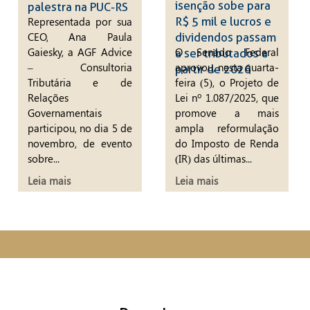
isenção sobe para
palestra na PUC-RS
R$ 5 mil e lucros e
Representada por sua
CEO, Ana Paula
dividendos passam
Gaiesky, a AGF Advice
O Senado Federal
a ser tributados a
– Consultoria
aprovou, nesta quarta-
partir de 2026
Tributária e de
feira (5), o Projeto de
Relações
Lei nº 1.087/2025, que
Governamentais
promove a mais
participou, no dia 5 de
ampla reformulação
novembro, de evento
do Imposto de Renda
sobre...
(IR) das últimas...
Leia mais
Leia mais