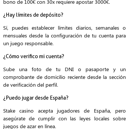
bono de 100€ con 30x requiere apostar 3000€.
¿Hay límites de depósito?
Sí, puedes establecer límites diarios, semanales o
mensuales desde la configuración de tu cuenta para
un juego responsable.
¿Cómo verifico mi cuenta?
Sube una foto de tu DNI o pasaporte y un
comprobante de domicilio reciente desde la sección
de verificación del perfil.
¿Puedo jugar desde España?
Stake casino acepta jugadores de España, pero
asegúrate de cumplir con las leyes locales sobre
juegos de azar en línea.