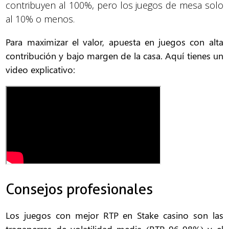
contribuyen al 100%, pero los juegos de mesa solo
al 10% o menos.
Para maximizar el valor, apuesta en juegos con alta
contribución y bajo margen de la casa. Aquí tienes un
video explicativo:
Consejos profesionales
Los juegos con mejor RTP en Stake casino son las
tragaperras de volatilidad media (RTP 96-98%) y el