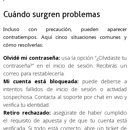
Cuándo surgren problemas
Incluso con precaución, pueden aparecer
contratiempos. Aquí cinco situaciones comunes y
cómo resolverlas:
Olvidé mi contraseña:
usa la opción “¿Olvidaste tu
contraseña?” en el inicio de sesión. Recibirás un
correo para restablecerla.
Mi cuenta está bloqueada:
puede deberse a
intentos fallidos de inicio de sesión o actividad
sospechosa. Contacta al soporte por chat en vivo y
verifica tu identidad.
Retiro rechazado:
asegúrate de haber cumplido
el requisito de apuesta y de que tu cuenta está
verificada. Si todo está correcto, abre un ticket de