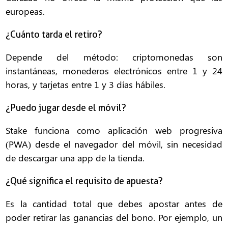
europeas.
¿Cuánto tarda el retiro?
Depende del método: criptomonedas son
instantáneas, monederos electrónicos entre 1 y 24
horas, y tarjetas entre 1 y 3 días hábiles.
¿Puedo jugar desde el móvil?
Stake funciona como aplicación web progresiva
(PWA) desde el navegador del móvil, sin necesidad
de descargar una app de la tienda.
¿Qué significa el requisito de apuesta?
Es la cantidad total que debes apostar antes de
poder retirar las ganancias del bono. Por ejemplo, un