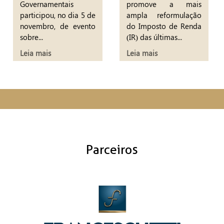
Governamentais
promove a mais
participou, no dia 5 de
ampla reformulação
novembro, de evento
do Imposto de Renda
sobre...
(IR) das últimas...
Leia mais
Leia mais
Parceiros