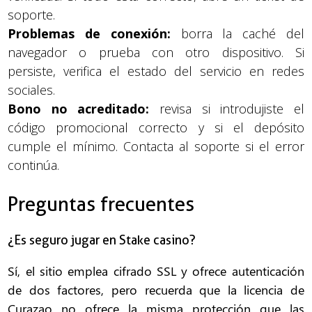
soporte.
Problemas de conexión:
borra la caché del
navegador o prueba con otro dispositivo. Si
persiste, verifica el estado del servicio en redes
sociales.
Bono no acreditado:
revisa si introdujiste el
código promocional correcto y si el depósito
cumple el mínimo. Contacta al soporte si el error
continúa.
Preguntas frecuentes
¿Es seguro jugar en Stake casino?
Sí, el sitio emplea cifrado SSL y ofrece autenticación
de dos factores, pero recuerda que la licencia de
Curazao no ofrece la misma protección que las