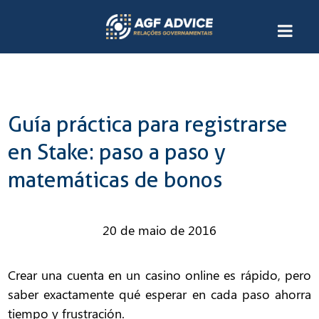
Guía práctica para registrarse
en Stake: paso a paso y
matemáticas de bonos
20 de maio de 2016
Crear una cuenta en un casino online es rápido, pero
saber exactamente qué esperar en cada paso ahorra
tiempo y frustración.