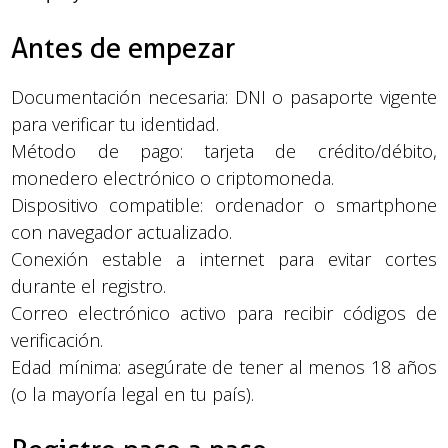
Antes de empezar
Documentación necesaria: DNI o pasaporte vigente
para verificar tu identidad.
Método de pago: tarjeta de crédito/débito,
monedero electrónico o criptomoneda.
Dispositivo compatible: ordenador o smartphone
con navegador actualizado.
Conexión estable a internet para evitar cortes
durante el registro.
Correo electrónico activo para recibir códigos de
verificación.
Edad mínima: asegúrate de tener al menos 18 años
(o la mayoría legal en tu país).