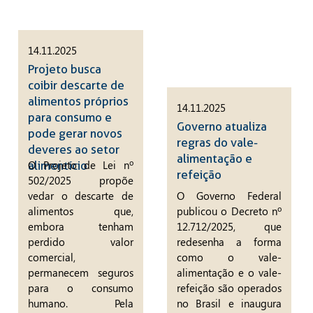
14.11.2025
Projeto busca
coibir descarte de
alimentos próprios
14.11.2025
para consumo e
Governo atualiza
pode gerar novos
regras do vale-
deveres ao setor
alimentação e
O Projeto de Lei nº
alimentício
refeição
502/2025 propõe
vedar o descarte de
O Governo Federal
alimentos que,
publicou o Decreto nº
embora tenham
12.712/2025, que
perdido valor
redesenha a forma
comercial,
como o vale-
permanecem seguros
alimentação e o vale-
para o consumo
refeição são operados
humano. Pela
no Brasil e inaugura