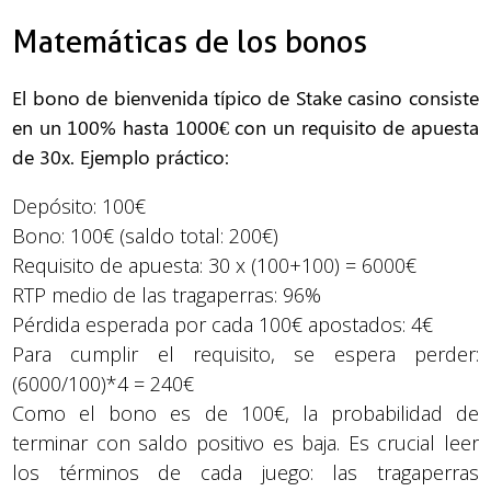
Matemáticas de los bonos
El bono de bienvenida típico de Stake casino consiste
en un 100% hasta 1000€ con un requisito de apuesta
de 30x. Ejemplo práctico:
Depósito: 100€
Bono: 100€ (saldo total: 200€)
Requisito de apuesta: 30 x (100+100) = 6000€
RTP medio de las tragaperras: 96%
Pérdida esperada por cada 100€ apostados: 4€
Para cumplir el requisito, se espera perder:
(6000/100)*4 = 240€
Como el bono es de 100€, la probabilidad de
terminar con saldo positivo es baja. Es crucial leer
los términos de cada juego: las tragaperras