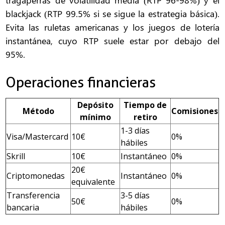
blackjack (RTP 99.5% si se sigue la estrategia básica).
Evita las ruletas americanas y los juegos de lotería
instantánea, cuyo RTP suele estar por debajo del
95%.
Operaciones financieras
Depósito
Tiempo de
Método
Comisiones
mínimo
retiro
1-3 días
Visa/Mastercard
10€
0%
hábiles
Skrill
10€
Instantáneo
0%
20€
Criptomonedas
Instantáneo
0%
equivalente
Transferencia
3-5 días
50€
0%
bancaria
hábiles